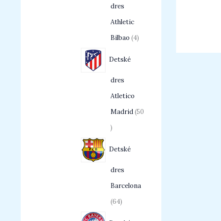
dres
Athletic
Bilbao
4
Detské
dres
Atletico
Madrid
50
Detské
dres
Barcelona
64