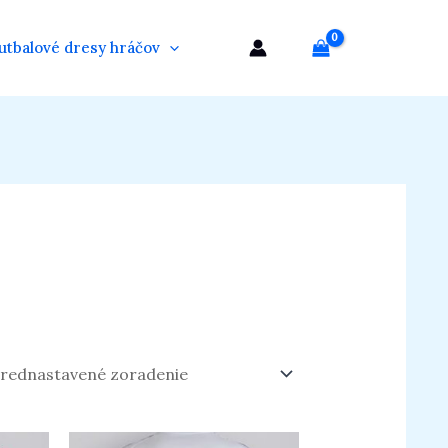
utbalové dresy hráčov