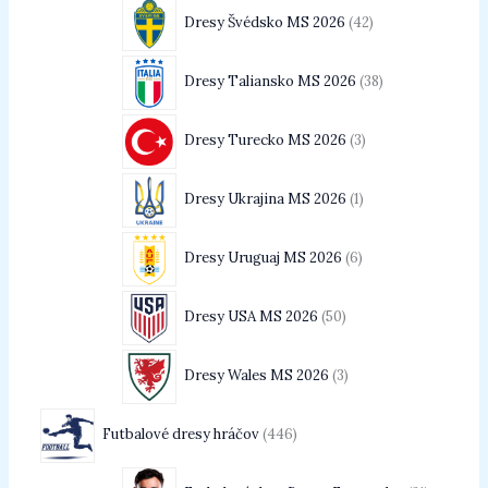
Dresy Švédsko MS 2026
42
Dresy Taliansko MS 2026
38
Dresy Turecko MS 2026
3
Dresy Ukrajina MS 2026
1
Dresy Uruguaj MS 2026
6
Dresy USA MS 2026
50
Dresy Wales MS 2026
3
Futbalové dresy hráčov
446