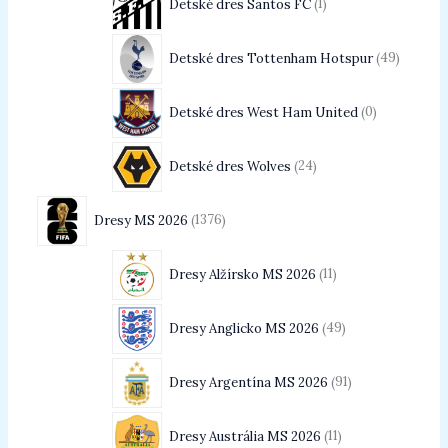
Detské dres Santos FC
1
Detské dres Tottenham Hotspur
49
Detské dres West Ham United
0
Detské dres Wolves
24
Dresy MS 2026
1376
Dresy Alžírsko MS 2026
11
Dresy Anglicko MS 2026
49
Dresy Argentína MS 2026
91
Dresy Austrália MS 2026
11