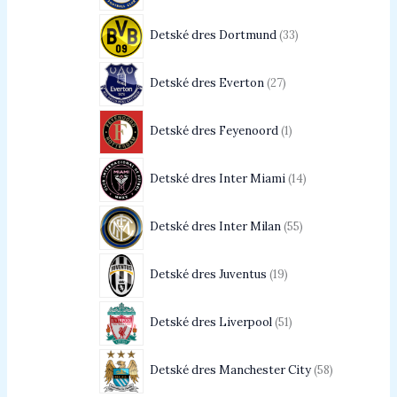
Detské dres Dortmund
33
Detské dres Everton
27
Detské dres Feyenoord
1
Detské dres Inter Miami
14
Detské dres Inter Milan
55
Detské dres Juventus
19
Detské dres Liverpool
51
Detské dres Manchester City
58