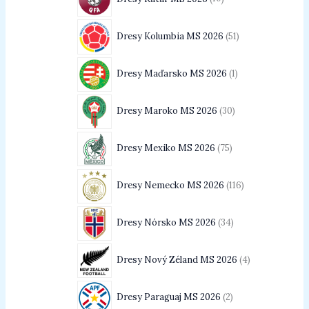
Dresy Kolumbia MS 2026
51
Dresy Maďarsko MS 2026
1
Dresy Maroko MS 2026
30
Dresy Mexiko MS 2026
75
Dresy Nemecko MS 2026
116
Dresy Nórsko MS 2026
34
Dresy Nový Zéland MS 2026
4
Dresy Paraguaj MS 2026
2