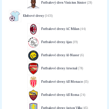
Futbalový dres Vinícius Júnior
28
Klubové dresy
1431
Futbalové dresy AC Milan
44
Futbalové dresy Ajax
19
Futbalové dresy Al-Nassr
6
Futbalové dresy Arsenal
78
Futbalové dresy AS Monaco
15
Futbalové dresy AS Roma
24
Futbalové dresy Aston Villa
45