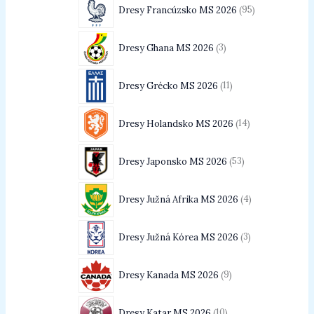
Dresy Francúzsko MS 2026
95
Dresy Ghana MS 2026
3
Dresy Grécko MS 2026
11
Dresy Holandsko MS 2026
14
Dresy Japonsko MS 2026
53
Dresy Južná Afrika MS 2026
4
Dresy Južná Kórea MS 2026
3
Dresy Kanada MS 2026
9
Dresy Katar MS 2026
10