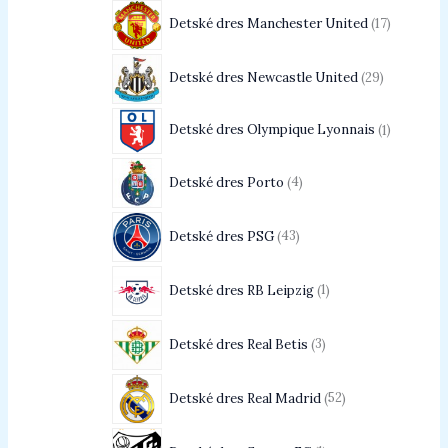
Detské dres Manchester United
17
Detské dres Newcastle United
29
Detské dres Olympique Lyonnais
1
Detské dres Porto
4
Detské dres PSG
43
Detské dres RB Leipzig
1
Detské dres Real Betis
3
Detské dres Real Madrid
52