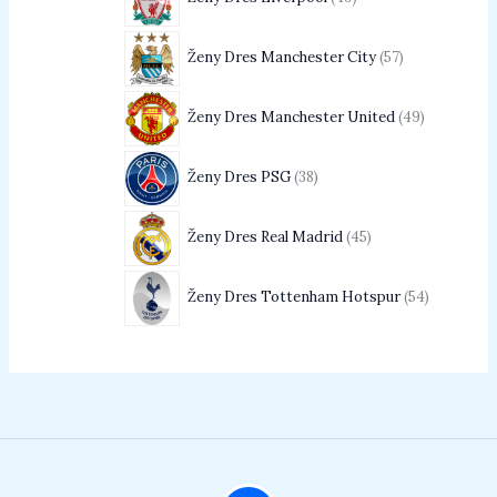
Ženy Dres Manchester City
57
Ženy Dres Manchester United
49
Ženy Dres PSG
38
Ženy Dres Real Madrid
45
Ženy Dres Tottenham Hotspur
54