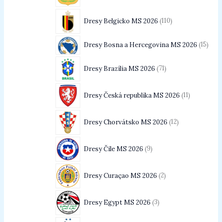
Dresy Belgicko MS 2026
110
Dresy Bosna a Hercegovina MS 2026
15
Dresy Brazília MS 2026
71
Dresy Česká republika MS 2026
11
Dresy Chorvátsko MS 2026
12
Dresy Čile MS 2026
9
Dresy Curaçao MS 2026
2
Dresy Egypt MS 2026
3