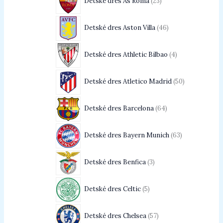
Detské dres As Roma
23
Detské dres Aston Villa
46
Detské dres Athletic Bilbao
4
Detské dres Atletico Madrid
50
Detské dres Barcelona
64
Detské dres Bayern Munich
63
Detské dres Benfica
3
Detské dres Celtic
5
Detské dres Chelsea
57