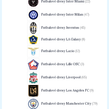
Futbalové dresy Inter Miami
22
Futbalové dresy Inter Milan
47
Futbalové dresy Juventus
45
Futbalové dresy LA Galaxy
8
Futbalové dresy Lazio
12
Futbalové dresy Lille OSC
3
Futbalové dresy Liverpool
65
Futbalové dresy Los Angeles FC
9
Futbalové dresy Manchester City
79