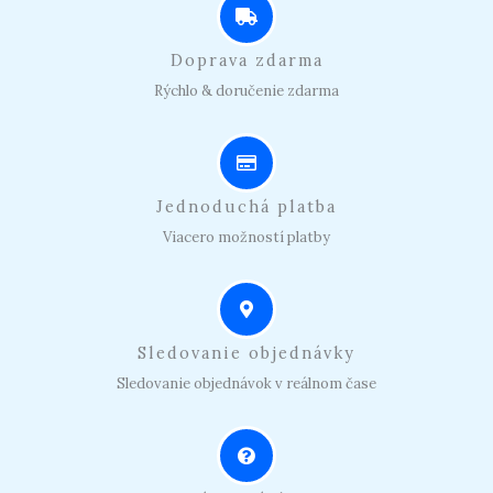
Doprava zdarma
Rýchlo & doručenie zdarma
Jednoduchá platba
Viacero možností platby
Sledovanie objednávky
Sledovanie objednávok v reálnom čase