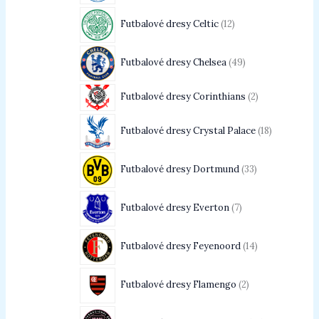
Futbalové dresy Celtic
12
Futbalové dresy Chelsea
49
Futbalové dresy Corinthians
2
Futbalové dresy Crystal Palace
18
Futbalové dresy Dortmund
33
Futbalové dresy Everton
7
Futbalové dresy Feyenoord
14
Futbalové dresy Flamengo
2