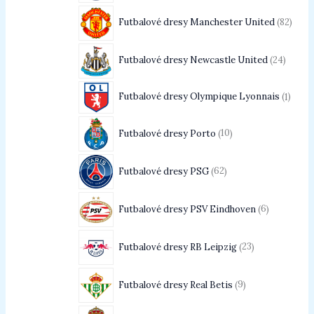
Futbalové dresy Manchester United
82
Futbalové dresy Newcastle United
24
Futbalové dresy Olympique Lyonnais
1
Futbalové dresy Porto
10
Futbalové dresy PSG
62
Futbalové dresy PSV Eindhoven
6
Futbalové dresy RB Leipzig
23
Futbalové dresy Real Betis
9