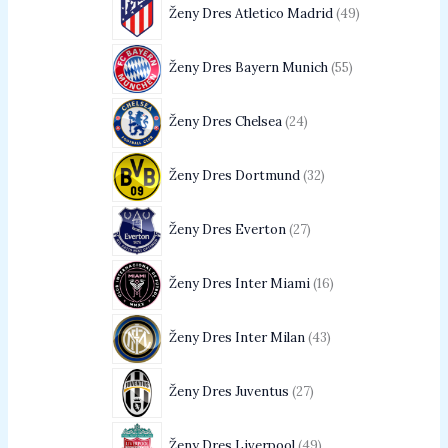
Ženy Dres Atletico Madrid
49
Ženy Dres Bayern Munich
55
Ženy Dres Chelsea
24
Ženy Dres Dortmund
32
Ženy Dres Everton
27
Ženy Dres Inter Miami
16
Ženy Dres Inter Milan
43
Ženy Dres Juventus
27
Ženy Dres Liverpool
49