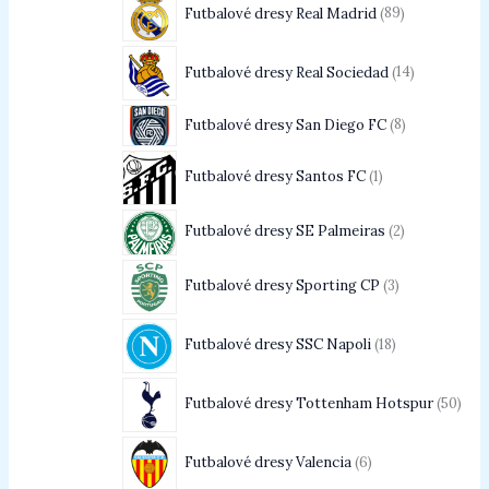
Futbalové dresy Real Madrid
89
Futbalové dresy Real Sociedad
14
Futbalové dresy San Diego FC
8
Futbalové dresy Santos FC
1
Futbalové dresy SE Palmeiras
2
Futbalové dresy Sporting CP
3
Futbalové dresy SSC Napoli
18
Futbalové dresy Tottenham Hotspur
50
Futbalové dresy Valencia
6