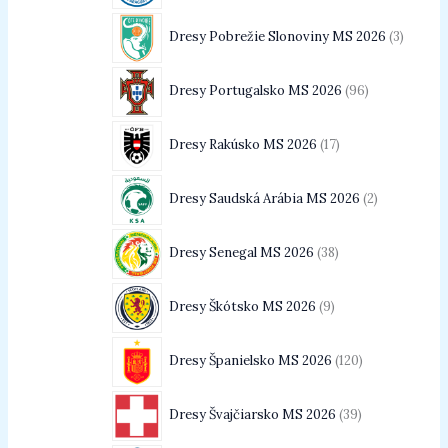
Dresy Pobrežie Slonoviny MS 2026
3
Dresy Portugalsko MS 2026
96
Dresy Rakúsko MS 2026
17
Dresy Saudská Arábia MS 2026
2
Dresy Senegal MS 2026
38
Dresy Škótsko MS 2026
9
Dresy Španielsko MS 2026
120
Dresy Švajčiarsko MS 2026
39