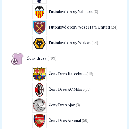
Futbalové dresy Valencia
6
Futbalové dresy West Ham United
24
Futbalové dresy Wolves
24
Ženy dresy
709
Ženy Dres Barcelona
46
Ženy Dres AC Milan
37
Ženy Dres Ajax
3
Ženy Dres Arsenal
50