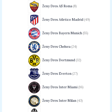
Ženy Dres AS Roma
8
Ženy Dres Atletico Madrid
49
Ženy Dres Bayern Munich
55
Ženy Dres Chelsea
24
Ženy Dres Dortmund
32
Ženy Dres Everton
27
Ženy Dres Inter Miami
16
Ženy Dres Inter Milan
43