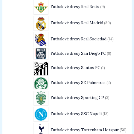
Futbalové dresy Real Betis
9
Futbalové dresy Real Madrid
89
Futbalové dresy Real Sociedad
14
Futbalové dresy San Diego FC
8
Futbalové dresy Santos FC
1
Futbalové dresy SE Palmeiras
2
Futbalové dresy Sporting CP
3
Futbalové dresy SSC Napoli
18
Futbalové dresy Tottenham Hotspur
50