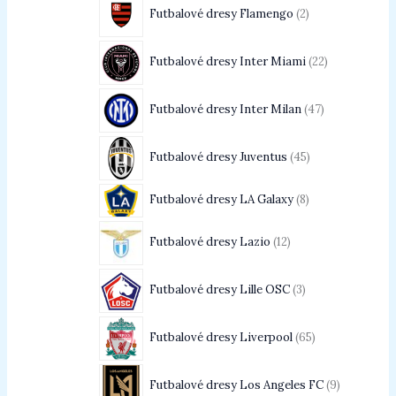
Futbalové dresy Flamengo
2
Futbalové dresy Inter Miami
22
Futbalové dresy Inter Milan
47
Futbalové dresy Juventus
45
Futbalové dresy LA Galaxy
8
Futbalové dresy Lazio
12
Futbalové dresy Lille OSC
3
Futbalové dresy Liverpool
65
Futbalové dresy Los Angeles FC
9