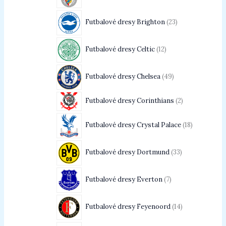
Futbalové dresy Brighton
23
Futbalové dresy Celtic
12
Futbalové dresy Chelsea
49
Futbalové dresy Corinthians
2
Futbalové dresy Crystal Palace
18
Futbalové dresy Dortmund
33
Futbalové dresy Everton
7
Futbalové dresy Feyenoord
14