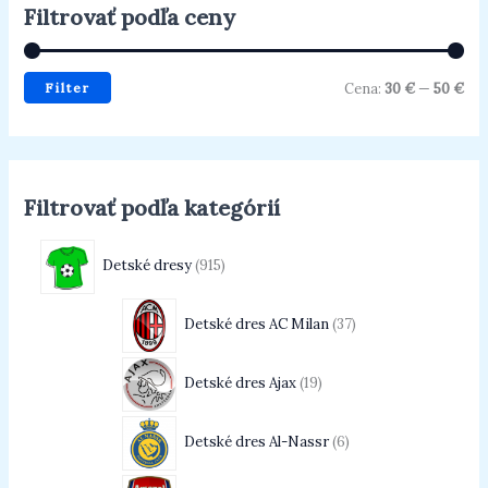
Filtrovať podľa ceny
Filter
Cena:
30 €
—
50 €
Filtrovať podľa kategórií
Detské dresy
915
Detské dres AC Milan
37
Detské dres Ajax
19
Detské dres Al-Nassr
6