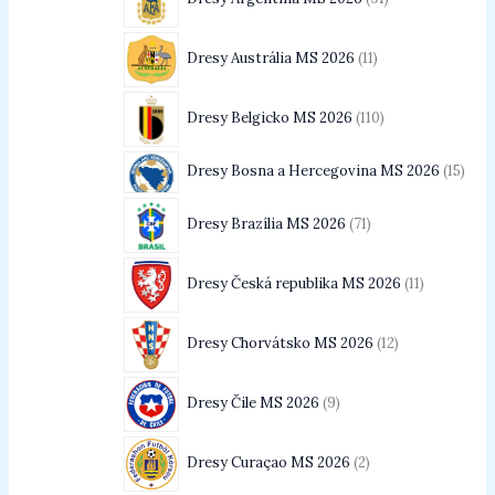
Dresy Austrália MS 2026
11
Dresy Belgicko MS 2026
110
Dresy Bosna a Hercegovina MS 2026
15
Dresy Brazília MS 2026
71
Dresy Česká republika MS 2026
11
Dresy Chorvátsko MS 2026
12
Dresy Čile MS 2026
9
Dresy Curaçao MS 2026
2