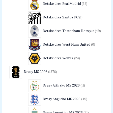
Detské dres Real Madrid
52
Detské dres Santos FC
1
Detské dres Tottenham Hotspur
49
Detské dres West Ham United
0
Detské dres Wolves
24
Dresy MS 2026
1376
Dresy Alžírsko MS 2026
11
Dresy Anglicko MS 2026
49
Dresy Argentína MS 2026
91