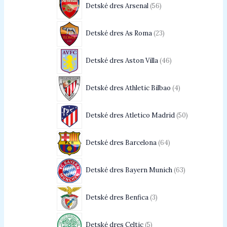
Detské dres Arsenal
56
Detské dres As Roma
23
Detské dres Aston Villa
46
Detské dres Athletic Bilbao
4
Detské dres Atletico Madrid
50
Detské dres Barcelona
64
Detské dres Bayern Munich
63
Detské dres Benfica
3
Detské dres Celtic
5