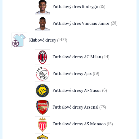
Futbalový dres Rodrygo
15
Futbalový dres Vinícius Júnior
28
Klubové dresy
1431
Futbalové dresy AC Milan
44
Futbalové dresy Ajax
19
Futbalové dresy Al-Nassr
6
Futbalové dresy Arsenal
78
Futbalové dresy AS Monaco
15