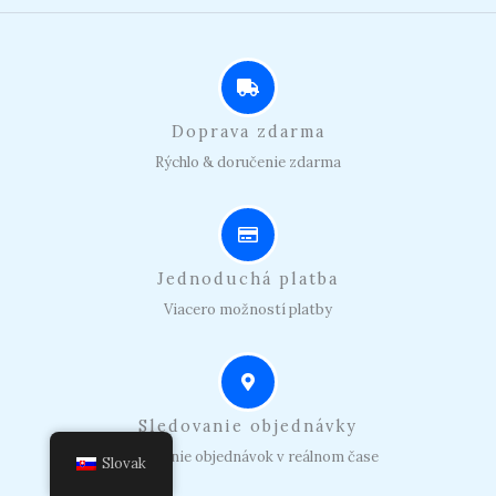
Doprava zdarma
Rýchlo & doručenie zdarma
Jednoduchá platba
Viacero možností platby
Sledovanie objednávky
Sledovanie objednávok v reálnom čase
Slovak