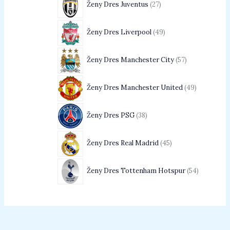
Ženy Dres Juventus
27
Ženy Dres Liverpool
49
Ženy Dres Manchester City
57
Ženy Dres Manchester United
49
Ženy Dres PSG
38
Ženy Dres Real Madrid
45
Ženy Dres Tottenham Hotspur
54