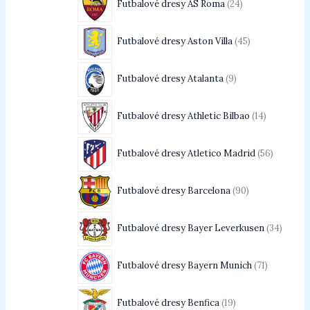
Futbalové dresy AS Roma
24
Futbalové dresy Aston Villa
45
Futbalové dresy Atalanta
9
Futbalové dresy Athletic Bilbao
14
Futbalové dresy Atletico Madrid
56
Futbalové dresy Barcelona
90
Futbalové dresy Bayer Leverkusen
34
Futbalové dresy Bayern Munich
71
Futbalové dresy Benfica
19