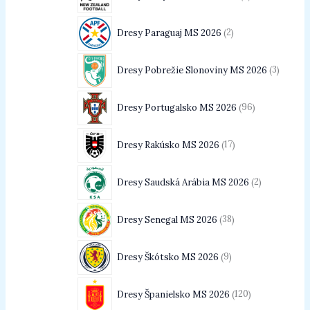
Dresy Paraguaj MS 2026
2
Dresy Pobrežie Slonoviny MS 2026
3
Dresy Portugalsko MS 2026
96
Dresy Rakúsko MS 2026
17
Dresy Saudská Arábia MS 2026
2
Dresy Senegal MS 2026
38
Dresy Škótsko MS 2026
9
Dresy Španielsko MS 2026
120