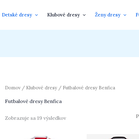
Detské dresy
Klubové dresy
Ženy dresy
F
Domov
/
Klubové dresy
/ Futbalové dresy Benfica
Futbalové dresy Benfica
Zobrazuje sa 19 výsledkov