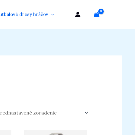
utbalové dresy hráčov