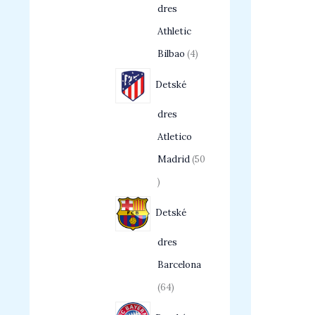
dres
Athletic
Bilbao
4
Detské
dres
Atletico
Madrid
50
Detské
dres
Barcelona
64