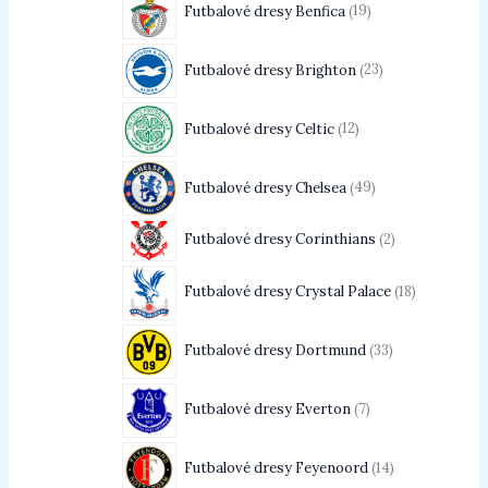
Futbalové dresy Benfica
19
Futbalové dresy Brighton
23
Futbalové dresy Celtic
12
Futbalové dresy Chelsea
49
Futbalové dresy Corinthians
2
Futbalové dresy Crystal Palace
18
Futbalové dresy Dortmund
33
Futbalové dresy Everton
7
Futbalové dresy Feyenoord
14