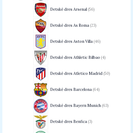
Detské dres Arsenal
56
Detské dres As Roma
23
Detské dres Aston Villa
46
Detské dres Athletic Bilbao
4
Detské dres Atletico Madrid
50
Detské dres Barcelona
64
Detské dres Bayern Munich
63
Detské dres Benfica
3