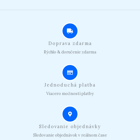
Doprava zdarma
Rýchlo & doručenie zdarma
Jednoduchá platba
Viacero možností platby
Sledovanie objednávky
Sledovanie objednávok v reálnom čase