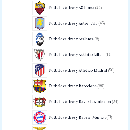
Futbalové dresy AS Roma
24
Futbalové dresy Aston Villa
45
Futbalové dresy Atalanta
9
Futbalové dresy Athletic Bilbao
14
Futbalové dresy Atletico Madrid
56
Futbalové dresy Barcelona
90
Futbalové dresy Bayer Leverkusen
34
Futbalové dresy Bayern Munich
71