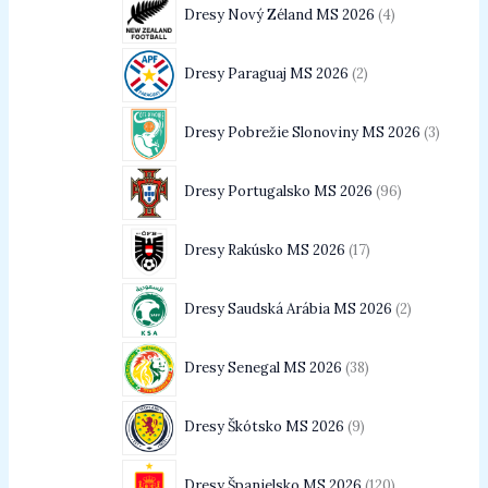
Dresy Nový Zéland MS 2026
4
Dresy Paraguaj MS 2026
2
Dresy Pobrežie Slonoviny MS 2026
3
Dresy Portugalsko MS 2026
96
Dresy Rakúsko MS 2026
17
Dresy Saudská Arábia MS 2026
2
Dresy Senegal MS 2026
38
Dresy Škótsko MS 2026
9
Dresy Španielsko MS 2026
120