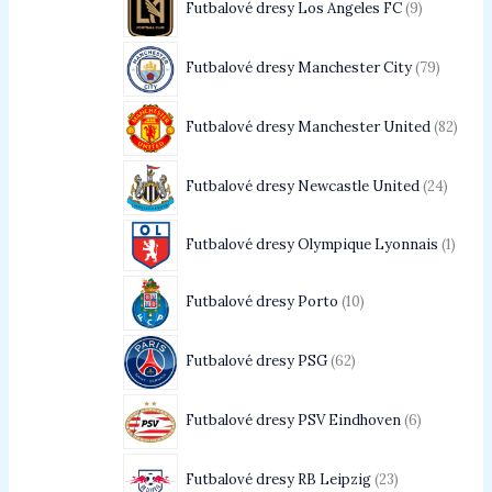
Futbalové dresy Los Angeles FC
9
Futbalové dresy Manchester City
79
Futbalové dresy Manchester United
82
Futbalové dresy Newcastle United
24
Futbalové dresy Olympique Lyonnais
1
Futbalové dresy Porto
10
Futbalové dresy PSG
62
Futbalové dresy PSV Eindhoven
6
Futbalové dresy RB Leipzig
23