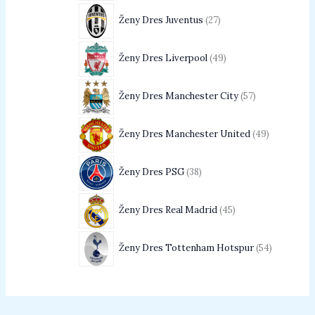
Ženy Dres Juventus
27
Ženy Dres Liverpool
49
Ženy Dres Manchester City
57
Ženy Dres Manchester United
49
Ženy Dres PSG
38
Ženy Dres Real Madrid
45
Ženy Dres Tottenham Hotspur
54