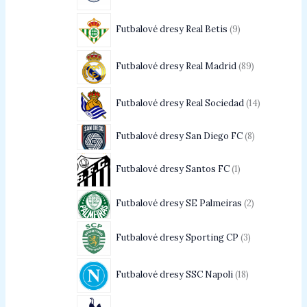
Futbalové dresy Real Betis
9
Futbalové dresy Real Madrid
89
Futbalové dresy Real Sociedad
14
Futbalové dresy San Diego FC
8
Futbalové dresy Santos FC
1
Futbalové dresy SE Palmeiras
2
Futbalové dresy Sporting CP
3
Futbalové dresy SSC Napoli
18