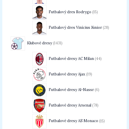
Futbalový dres Rodrygo
15
Futbalový dres Vinícius Júnior
28
Klubové dresy
1431
Futbalové dresy AC Milan
44
Futbalové dresy Ajax
19
Futbalové dresy Al-Nassr
6
Futbalové dresy Arsenal
78
Futbalové dresy AS Monaco
15