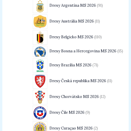
Dresy Argentína MS 2026
91
Dresy Austrália MS 2026
11
Dresy Belgicko MS 2026
110
Dresy Bosna a Hercegovina MS 2026
15
Dresy Brazília MS 2026
71
Dresy Česká republika MS 2026
11
Dresy Chorvátsko MS 2026
12
Dresy Čile MS 2026
9
Dresy Curaçao MS 2026
2