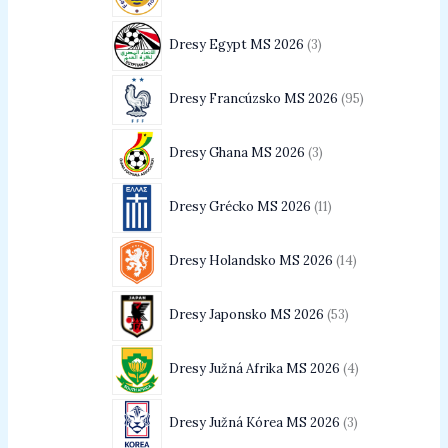
Dresy Egypt MS 2026
3
Dresy Francúzsko MS 2026
95
Dresy Ghana MS 2026
3
Dresy Grécko MS 2026
11
Dresy Holandsko MS 2026
14
Dresy Japonsko MS 2026
53
Dresy Južná Afrika MS 2026
4
Dresy Južná Kórea MS 2026
3