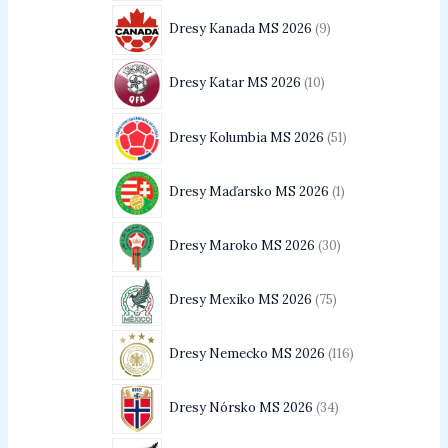
Dresy Kanada MS 2026
9
Dresy Katar MS 2026
10
Dresy Kolumbia MS 2026
51
Dresy Maďarsko MS 2026
1
Dresy Maroko MS 2026
30
Dresy Mexiko MS 2026
75
Dresy Nemecko MS 2026
116
Dresy Nórsko MS 2026
34