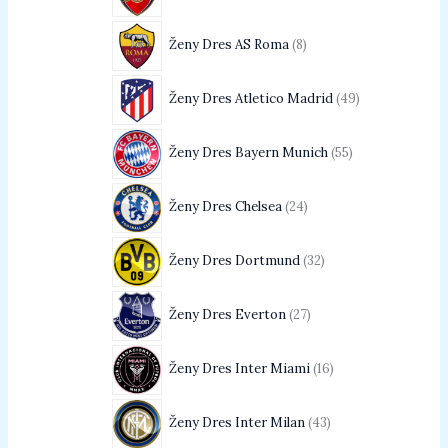
Ženy Dres AS Roma
8
Ženy Dres Atletico Madrid
49
Ženy Dres Bayern Munich
55
Ženy Dres Chelsea
24
Ženy Dres Dortmund
32
Ženy Dres Everton
27
Ženy Dres Inter Miami
16
Ženy Dres Inter Milan
43