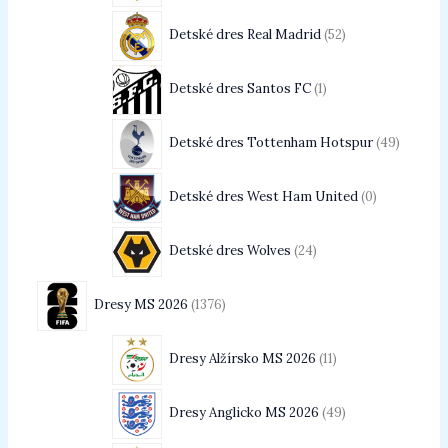
Detské dres Real Madrid
52
Detské dres Santos FC
1
Detské dres Tottenham Hotspur
49
Detské dres West Ham United
0
Detské dres Wolves
24
Dresy MS 2026
1376
Dresy Alžírsko MS 2026
11
Dresy Anglicko MS 2026
49