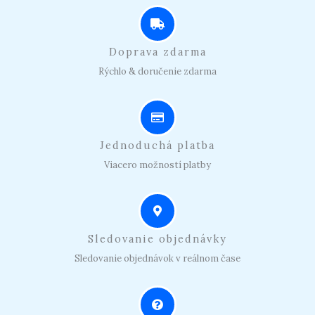
Doprava zdarma
Rýchlo & doručenie zdarma
Jednoduchá platba
Viacero možností platby
Sledovanie objednávky
Sledovanie objednávok v reálnom čase