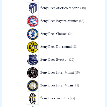
Ženy Dres Atletico Madrid
49
Ženy Dres Bayern Munich
55
Ženy Dres Chelsea
24
Ženy Dres Dortmund
32
Ženy Dres Everton
27
Ženy Dres Inter Miami
16
Ženy Dres Inter Milan
43
Ženy Dres Juventus
27