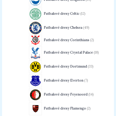
Futbalové dresy Celtic
12
Futbalové dresy Chelsea
49
Futbalové dresy Corinthians
2
Futbalové dresy Crystal Palace
18
Futbalové dresy Dortmund
33
Futbalové dresy Everton
7
Futbalové dresy Feyenoord
14
Futbalové dresy Flamengo
2