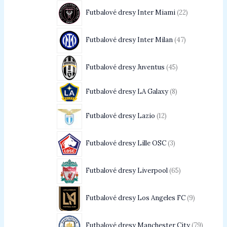
Futbalové dresy Inter Miami
22
Futbalové dresy Inter Milan
47
Futbalové dresy Juventus
45
Futbalové dresy LA Galaxy
8
Futbalové dresy Lazio
12
Futbalové dresy Lille OSC
3
Futbalové dresy Liverpool
65
Futbalové dresy Los Angeles FC
9
Futbalové dresy Manchester City
79