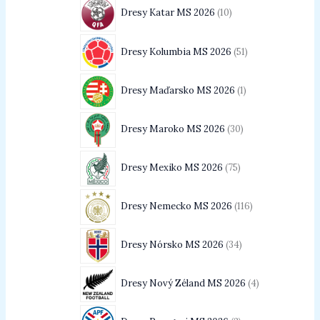
Dresy Katar MS 2026
10
Dresy Kolumbia MS 2026
51
Dresy Maďarsko MS 2026
1
Dresy Maroko MS 2026
30
Dresy Mexiko MS 2026
75
Dresy Nemecko MS 2026
116
Dresy Nórsko MS 2026
34
Dresy Nový Zéland MS 2026
4