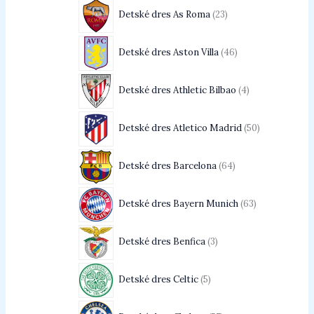
Detské dres As Roma
23
Detské dres Aston Villa
46
Detské dres Athletic Bilbao
4
Detské dres Atletico Madrid
50
Detské dres Barcelona
64
Detské dres Bayern Munich
63
Detské dres Benfica
3
Detské dres Celtic
5