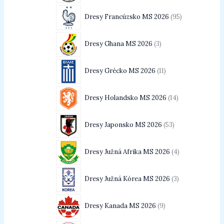
Dresy Francúzsko MS 2026
95
Dresy Ghana MS 2026
3
Dresy Grécko MS 2026
11
Dresy Holandsko MS 2026
14
Dresy Japonsko MS 2026
53
Dresy Južná Afrika MS 2026
4
Dresy Južná Kórea MS 2026
3
Dresy Kanada MS 2026
9