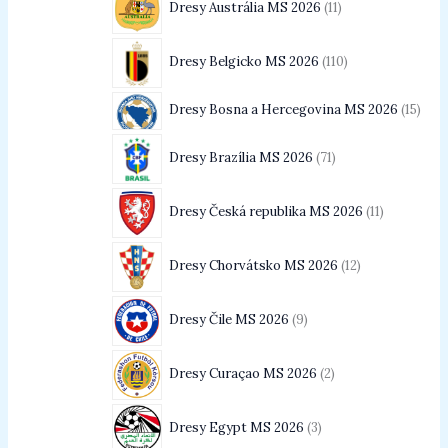
Dresy Austrália MS 2026
11
Dresy Belgicko MS 2026
110
Dresy Bosna a Hercegovina MS 2026
15
Dresy Brazília MS 2026
71
Dresy Česká republika MS 2026
11
Dresy Chorvátsko MS 2026
12
Dresy Čile MS 2026
9
Dresy Curaçao MS 2026
2
Dresy Egypt MS 2026
3