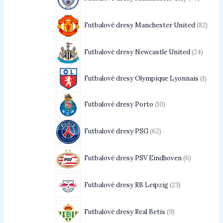
Futbalové dresy Manchester United
82
Futbalové dresy Newcastle United
24
Futbalové dresy Olympique Lyonnais
1
Futbalové dresy Porto
10
Futbalové dresy PSG
62
Futbalové dresy PSV Eindhoven
6
Futbalové dresy RB Leipzig
23
Futbalové dresy Real Betis
9