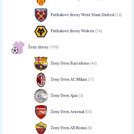
Futbalové dresy West Ham United
24
Futbalové dresy Wolves
24
Ženy dresy
709
Ženy Dres Barcelona
46
Ženy Dres AC Milan
37
Ženy Dres Ajax
3
Ženy Dres Arsenal
50
Ženy Dres AS Roma
8