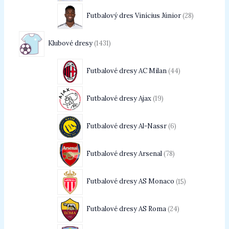
Futbalový dres Vinícius Júnior
28
Klubové dresy
1431
Futbalové dresy AC Milan
44
Futbalové dresy Ajax
19
Futbalové dresy Al-Nassr
6
Futbalové dresy Arsenal
78
Futbalové dresy AS Monaco
15
Futbalové dresy AS Roma
24