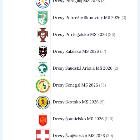
Dresy Paraguaj MS 2026
2
Dresy Pobrežie Slonoviny MS 2026
3
Dresy Portugalsko MS 2026
96
Dresy Rakúsko MS 2026
17
Dresy Saudská Arábia MS 2026
2
Dresy Senegal MS 2026
38
Dresy Škótsko MS 2026
9
Dresy Španielsko MS 2026
120
Dresy Švajčiarsko MS 2026
39