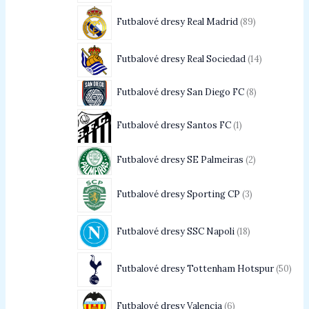
Futbalové dresy Real Madrid
89
Futbalové dresy Real Sociedad
14
Futbalové dresy San Diego FC
8
Futbalové dresy Santos FC
1
Futbalové dresy SE Palmeiras
2
Futbalové dresy Sporting CP
3
Futbalové dresy SSC Napoli
18
Futbalové dresy Tottenham Hotspur
50
Futbalové dresy Valencia
6