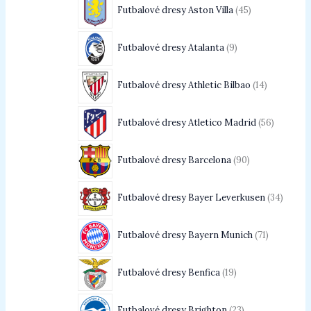
Futbalové dresy Aston Villa
45
Futbalové dresy Atalanta
9
Futbalové dresy Athletic Bilbao
14
Futbalové dresy Atletico Madrid
56
Futbalové dresy Barcelona
90
Futbalové dresy Bayer Leverkusen
34
Futbalové dresy Bayern Munich
71
Futbalové dresy Benfica
19
Futbalové dresy Brighton
23