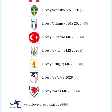
Dresy Švédsko MS 2026
42
Dresy Taliansko MS 2026
38
Dresy Turecko MS 2026
3
Dresy Ukrajina MS 2026
1
Dresy Uruguaj MS 2026
6
Dresy USA MS 2026
50
Dresy Wales MS 2026
3
Futbalové dresy hráčov
446