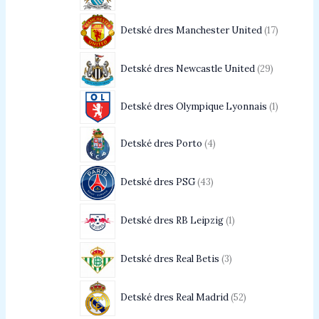
Detské dres Manchester United
17
Detské dres Newcastle United
29
Detské dres Olympique Lyonnais
1
Detské dres Porto
4
Detské dres PSG
43
Detské dres RB Leipzig
1
Detské dres Real Betis
3
Detské dres Real Madrid
52