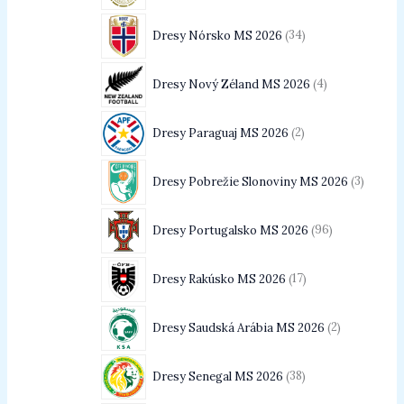
Dresy Nórsko MS 2026
34
Dresy Nový Zéland MS 2026
4
Dresy Paraguaj MS 2026
2
Dresy Pobrežie Slonoviny MS 2026
3
Dresy Portugalsko MS 2026
96
Dresy Rakúsko MS 2026
17
Dresy Saudská Arábia MS 2026
2
Dresy Senegal MS 2026
38