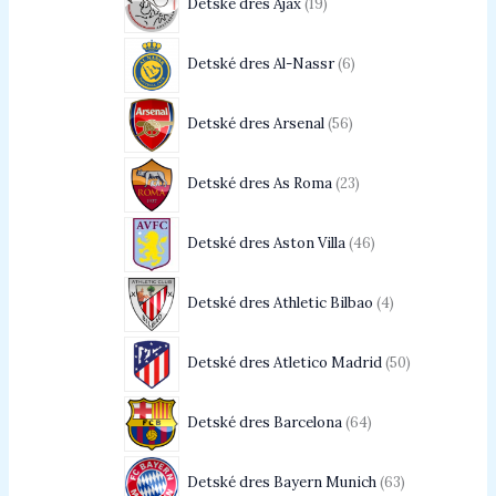
Detské dres Ajax
19
Detské dres Al-Nassr
6
Detské dres Arsenal
56
Detské dres As Roma
23
Detské dres Aston Villa
46
Detské dres Athletic Bilbao
4
Detské dres Atletico Madrid
50
Detské dres Barcelona
64
Detské dres Bayern Munich
63