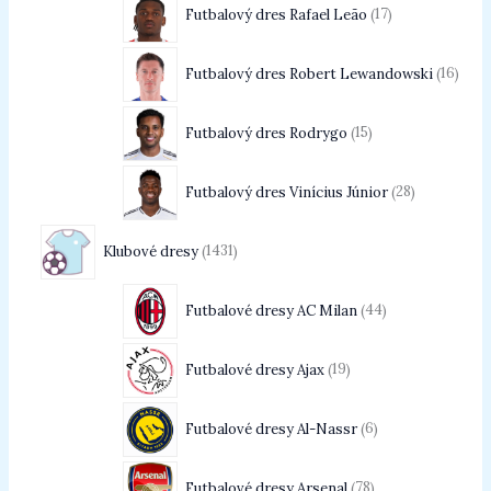
Futbalový dres Rafael Leão
17
Futbalový dres Robert Lewandowski
16
Futbalový dres Rodrygo
15
Futbalový dres Vinícius Júnior
28
Klubové dresy
1431
Futbalové dresy AC Milan
44
Futbalové dresy Ajax
19
Futbalové dresy Al-Nassr
6
Futbalové dresy Arsenal
78