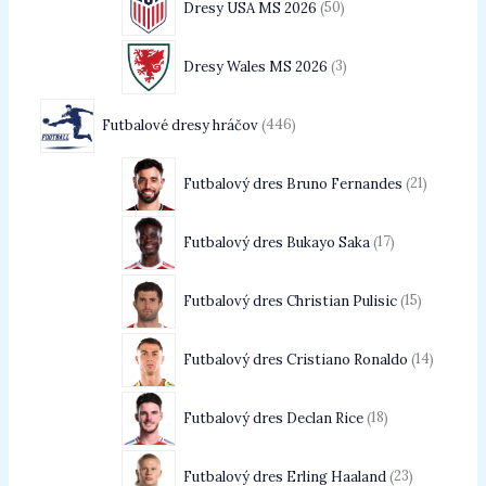
Dresy USA MS 2026
50
Dresy Wales MS 2026
3
Futbalové dresy hráčov
446
Futbalový dres Bruno Fernandes
21
Futbalový dres Bukayo Saka
17
Futbalový dres Christian Pulisic
15
Futbalový dres Cristiano Ronaldo
14
Futbalový dres Declan Rice
18
Futbalový dres Erling Haaland
23