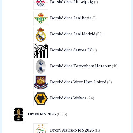
Detské dres RB Leipzig
1
Detské dres Real Betis
3
Detské dres Real Madrid
52
Detské dres Santos FC
1
Detské dres Tottenham Hotspur
49
Detské dres West Ham United
0
Detské dres Wolves
24
Dresy MS 2026
1376
Dresy Alžírsko MS 2026
11