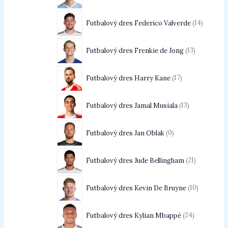
Futbalový dres Federico Valverde
14
Futbalový dres Frenkie de Jong
13
Futbalový dres Harry Kane
17
Futbalový dres Jamal Musiala
13
Futbalový dres Jan Oblak
0
Futbalový dres Jude Bellingham
21
Futbalový dres Kevin De Bruyne
10
Futbalový dres Kylian Mbappé
24