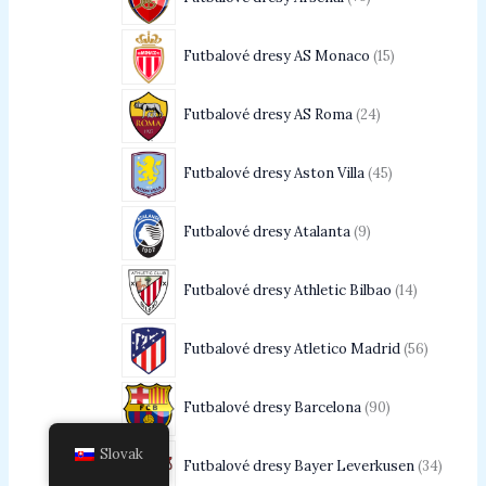
Futbalové dresy AS Monaco
15
Futbalové dresy AS Roma
24
Futbalové dresy Aston Villa
45
Futbalové dresy Atalanta
9
Futbalové dresy Athletic Bilbao
14
Futbalové dresy Atletico Madrid
56
Futbalové dresy Barcelona
90
Slovak
Futbalové dresy Bayer Leverkusen
34