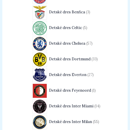
Detské dres Benfica
3
Detské dres Celtic
5
Detské dres Chelsea
57
Detské dres Dortmund
33
Detské dres Everton
27
Detské dres Feyenoord
1
Detské dres Inter Miami
14
Detské dres Inter Milan
55