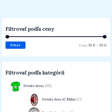
Filtrovať podľa ceny
Filter
Cena:
30 €
—
50 €
Filtrovať podľa kategórií
Detské dresy
915
Detské dres AC Milan
37