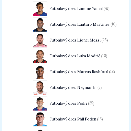
Futbalový dres Lamine Yamal
41
Futbalový dres Lautaro Martínez
10
Futbalový dres Lionel Messi
25
Futbalový dres Luka Modrić
10
Futbalový dres Marcus Rashford
18
Futbalový dres Neymar Jr.
8
Futbalový dres Pedri
25
Futbalový dres Phil Foden
13