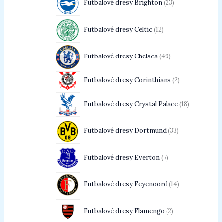
Futbalové dresy Brighton
23
Futbalové dresy Celtic
12
Futbalové dresy Chelsea
49
Futbalové dresy Corinthians
2
Futbalové dresy Crystal Palace
18
Futbalové dresy Dortmund
33
Futbalové dresy Everton
7
Futbalové dresy Feyenoord
14
Futbalové dresy Flamengo
2