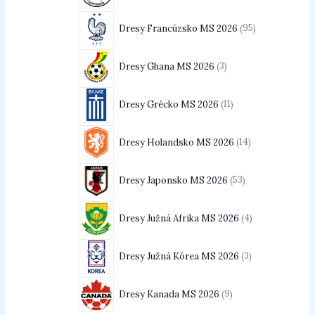
Dresy Francúzsko MS 2026
95
Dresy Ghana MS 2026
3
Dresy Grécko MS 2026
11
Dresy Holandsko MS 2026
14
Dresy Japonsko MS 2026
53
Dresy Južná Afrika MS 2026
4
Dresy Južná Kórea MS 2026
3
Dresy Kanada MS 2026
9