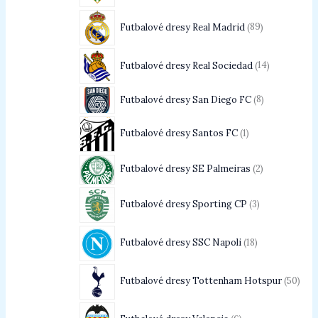
Futbalové dresy Real Madrid
89
Futbalové dresy Real Sociedad
14
Futbalové dresy San Diego FC
8
Futbalové dresy Santos FC
1
Futbalové dresy SE Palmeiras
2
Futbalové dresy Sporting CP
3
Futbalové dresy SSC Napoli
18
Futbalové dresy Tottenham Hotspur
50