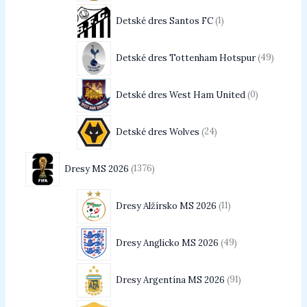
Detské dres Santos FC
1
Detské dres Tottenham Hotspur
49
Detské dres West Ham United
0
Detské dres Wolves
24
Dresy MS 2026
1376
Dresy Alžírsko MS 2026
11
Dresy Anglicko MS 2026
49
Dresy Argentína MS 2026
91