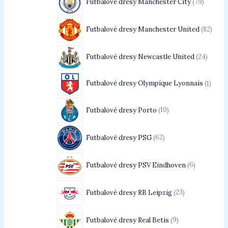
Futbalové dresy Manchester City
79
Futbalové dresy Manchester United
82
Futbalové dresy Newcastle United
24
Futbalové dresy Olympique Lyonnais
1
Futbalové dresy Porto
10
Futbalové dresy PSG
62
Futbalové dresy PSV Eindhoven
6
Futbalové dresy RB Leipzig
23
Futbalové dresy Real Betis
9