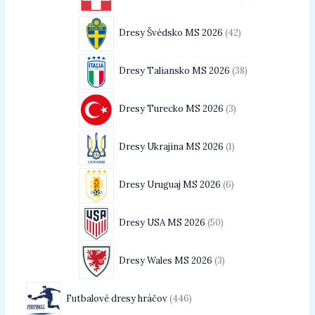
Dresy Švédsko MS 2026
42
Dresy Taliansko MS 2026
38
Dresy Turecko MS 2026
3
Dresy Ukrajina MS 2026
1
Dresy Uruguaj MS 2026
6
Dresy USA MS 2026
50
Dresy Wales MS 2026
3
Futbalové dresy hráčov
446