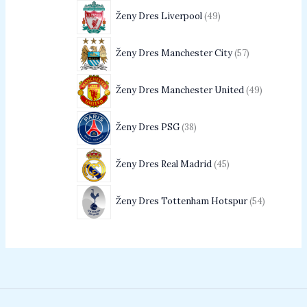
Ženy Dres Liverpool
49
Ženy Dres Manchester City
57
Ženy Dres Manchester United
49
Ženy Dres PSG
38
Ženy Dres Real Madrid
45
Ženy Dres Tottenham Hotspur
54