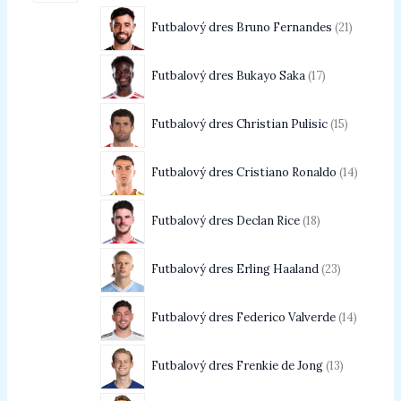
Futbalový dres Bruno Fernandes
21
Futbalový dres Bukayo Saka
17
Futbalový dres Christian Pulisic
15
Futbalový dres Cristiano Ronaldo
14
Futbalový dres Declan Rice
18
Futbalový dres Erling Haaland
23
Futbalový dres Federico Valverde
14
Futbalový dres Frenkie de Jong
13