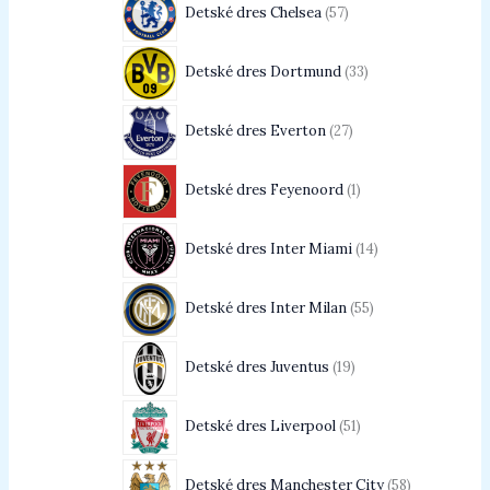
Detské dres Chelsea
57
Detské dres Dortmund
33
Detské dres Everton
27
Detské dres Feyenoord
1
Detské dres Inter Miami
14
Detské dres Inter Milan
55
Detské dres Juventus
19
Detské dres Liverpool
51
Detské dres Manchester City
58