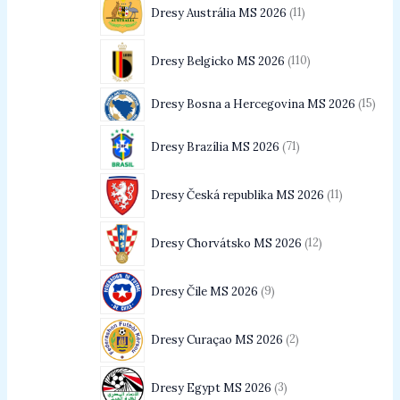
Dresy Austrália MS 2026
11
Dresy Belgicko MS 2026
110
Dresy Bosna a Hercegovina MS 2026
15
Dresy Brazília MS 2026
71
Dresy Česká republika MS 2026
11
Dresy Chorvátsko MS 2026
12
Dresy Čile MS 2026
9
Dresy Curaçao MS 2026
2
Dresy Egypt MS 2026
3