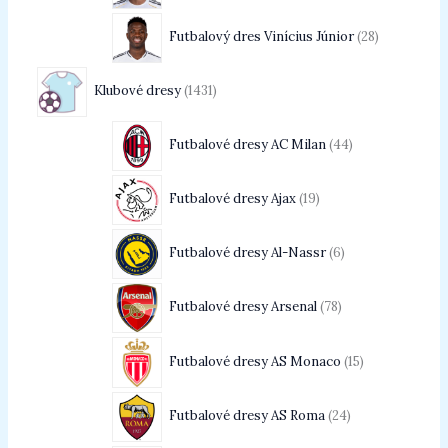
Futbalový dres Vinícius Júnior
28
Klubové dresy
1431
Futbalové dresy AC Milan
44
Futbalové dresy Ajax
19
Futbalové dresy Al-Nassr
6
Futbalové dresy Arsenal
78
Futbalové dresy AS Monaco
15
Futbalové dresy AS Roma
24