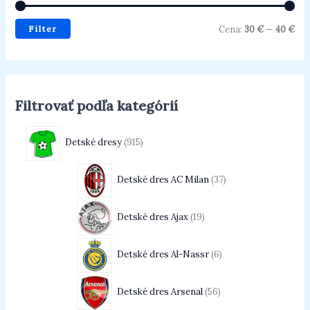
Filter
Cena:
30 €
—
40 €
Filtrovať podľa kategórií
Detské dresy
915
Detské dres AC Milan
37
Detské dres Ajax
19
Detské dres Al-Nassr
6
Detské dres Arsenal
56