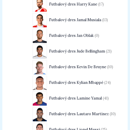
Futbalový dres Harry Kane
17
Futbalový dres Jamal Musiala
13
Futbalový dres Jan Oblak
0
Futbalový dres Jude Bellingham
21
Futbalový dres Kevin De Bruyne
10
Futbalový dres Kylian Mbappé
24
Futbalový dres Lamine Yamal
41
Futbalový dres Lautaro Martínez
10
Futbalový dres Lionel Messi
25