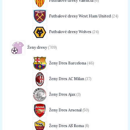
Futbalové dresy Valencia
6
Futbalové dresy West Ham United
24
Futbalové dresy Wolves
24
Ženy dresy
709
Ženy Dres Barcelona
46
Ženy Dres AC Milan
37
Ženy Dres Ajax
3
Ženy Dres Arsenal
50
Ženy Dres AS Roma
8