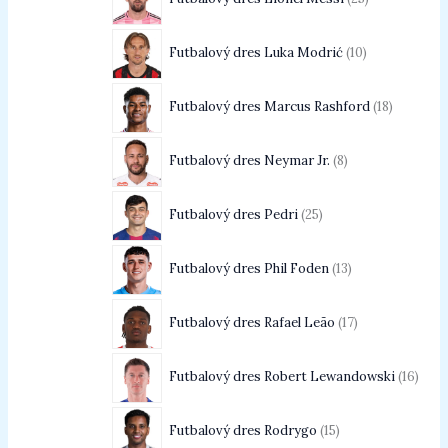
Futbalový dres Luka Modrić
10
Futbalový dres Marcus Rashford
18
Futbalový dres Neymar Jr.
8
Futbalový dres Pedri
25
Futbalový dres Phil Foden
13
Futbalový dres Rafael Leão
17
Futbalový dres Robert Lewandowski
16
Futbalový dres Rodrygo
15