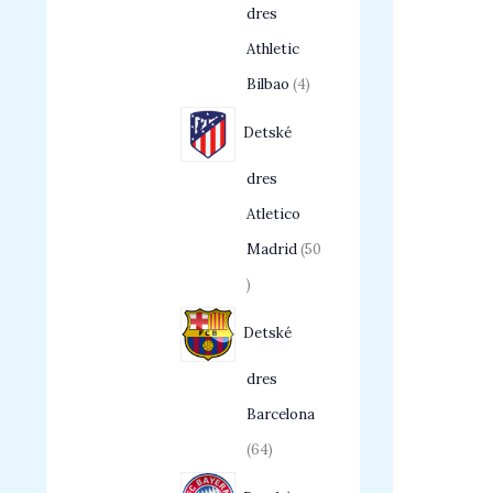
dres
Athletic
Bilbao
4
Detské
dres
Atletico
Madrid
50
Detské
dres
Barcelona
64