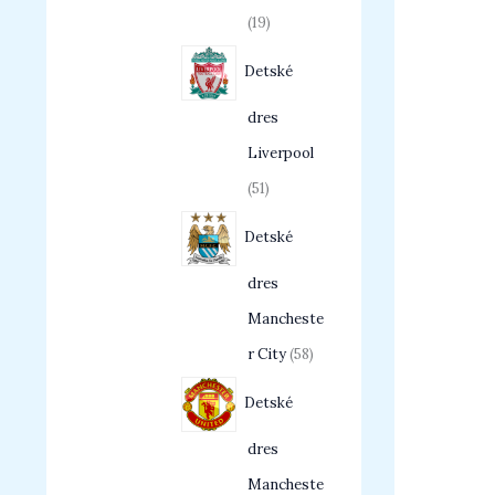
19
Detské
dres
Liverpool
51
Detské
dres
Mancheste
r City
58
Detské
dres
Mancheste