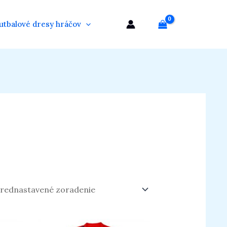
utbalové dresy hráčov