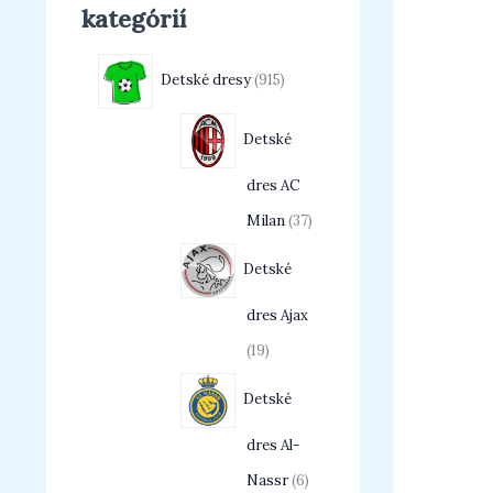
kategórií
Detské dresy
915
Detské
dres AC
Milan
37
Detské
dres Ajax
19
Detské
dres Al-
Nassr
6