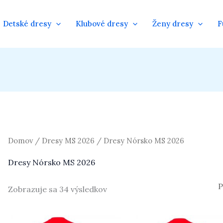
Detské dresy
Klubové dresy
Ženy dresy
F
Domov
/
Dresy MS 2026
/ Dresy Nórsko MS 2026
Dresy Nórsko MS 2026
Zobrazuje sa 34 výsledkov