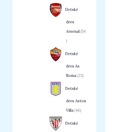
Detské
dres
Arsenal
56
Detské
dres As
Roma
23
Detské
dres Aston
Villa
46
Detské