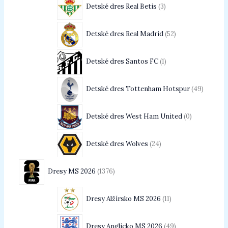
Detské dres Real Betis
3
Detské dres Real Madrid
52
Detské dres Santos FC
1
Detské dres Tottenham Hotspur
49
Detské dres West Ham United
0
Detské dres Wolves
24
Dresy MS 2026
1376
Dresy Alžírsko MS 2026
11
Dresy Anglicko MS 2026
49