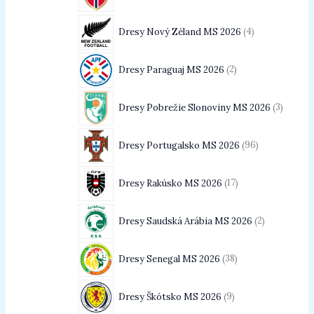
Dresy Nový Zéland MS 2026
4
Dresy Paraguaj MS 2026
2
Dresy Pobrežie Slonoviny MS 2026
3
Dresy Portugalsko MS 2026
96
Dresy Rakúsko MS 2026
17
Dresy Saudská Arábia MS 2026
2
Dresy Senegal MS 2026
38
Dresy Škótsko MS 2026
9