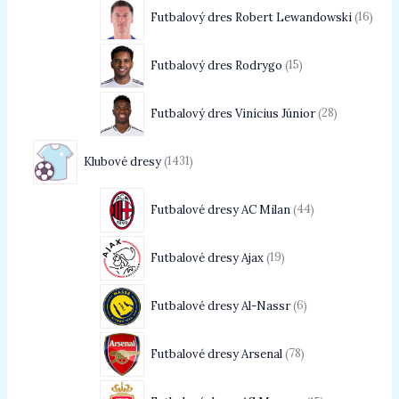
Futbalový dres Robert Lewandowski
16
Futbalový dres Rodrygo
15
Futbalový dres Vinícius Júnior
28
Klubové dresy
1431
Futbalové dresy AC Milan
44
Futbalové dresy Ajax
19
Futbalové dresy Al-Nassr
6
Futbalové dresy Arsenal
78