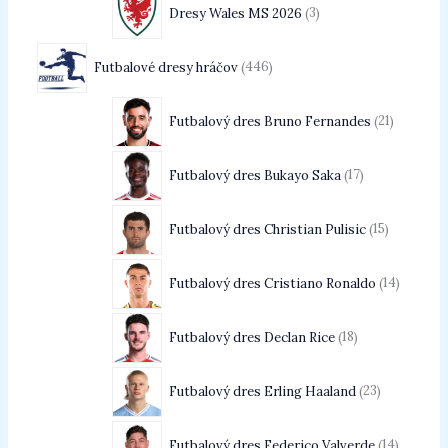
Dresy Wales MS 2026
3
Futbalové dresy hráčov
446
Futbalový dres Bruno Fernandes
21
Futbalový dres Bukayo Saka
17
Futbalový dres Christian Pulisic
15
Futbalový dres Cristiano Ronaldo
14
Futbalový dres Declan Rice
18
Futbalový dres Erling Haaland
23
Futbalový dres Federico Valverde
14