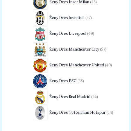
Ženy Dres Inter Milan
43
Ženy Dres Juventus
27
Ženy Dres Liverpool
49
Ženy Dres Manchester City
57
Ženy Dres Manchester United
49
Ženy Dres PSG
38
Ženy Dres Real Madrid
45
Ženy Dres Tottenham Hotspur
54