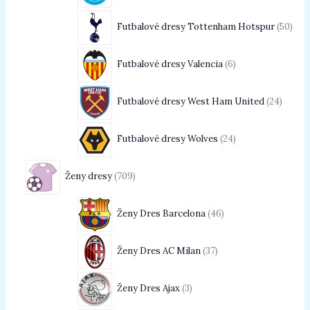
Futbalové dresy Tottenham Hotspur
50
Futbalové dresy Valencia
6
Futbalové dresy West Ham United
24
Futbalové dresy Wolves
24
Ženy dresy
709
Ženy Dres Barcelona
46
Ženy Dres AC Milan
37
Ženy Dres Ajax
3