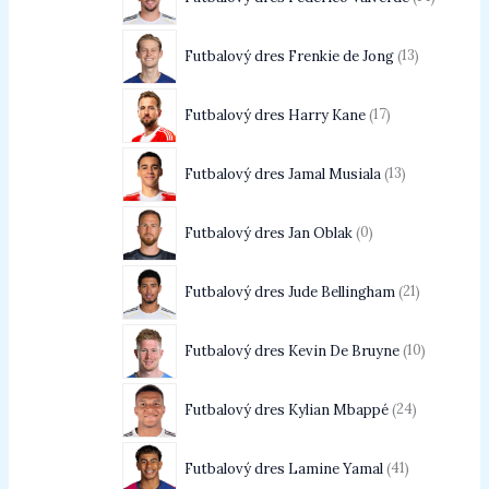
Futbalový dres Frenkie de Jong
13
Futbalový dres Harry Kane
17
Futbalový dres Jamal Musiala
13
Futbalový dres Jan Oblak
0
Futbalový dres Jude Bellingham
21
Futbalový dres Kevin De Bruyne
10
Futbalový dres Kylian Mbappé
24
Futbalový dres Lamine Yamal
41