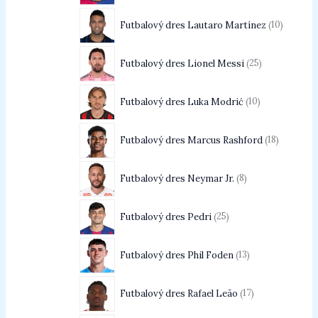
Futbalový dres Lautaro Martínez
10
Futbalový dres Lionel Messi
25
Futbalový dres Luka Modrić
10
Futbalový dres Marcus Rashford
18
Futbalový dres Neymar Jr.
8
Futbalový dres Pedri
25
Futbalový dres Phil Foden
13
Futbalový dres Rafael Leão
17