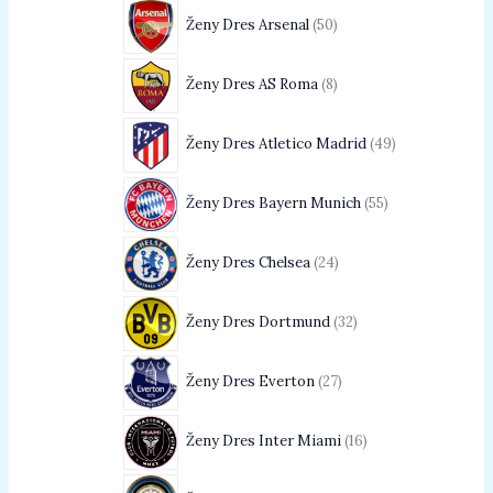
Ženy Dres Arsenal
50
Ženy Dres AS Roma
8
Ženy Dres Atletico Madrid
49
Ženy Dres Bayern Munich
55
Ženy Dres Chelsea
24
Ženy Dres Dortmund
32
Ženy Dres Everton
27
Ženy Dres Inter Miami
16