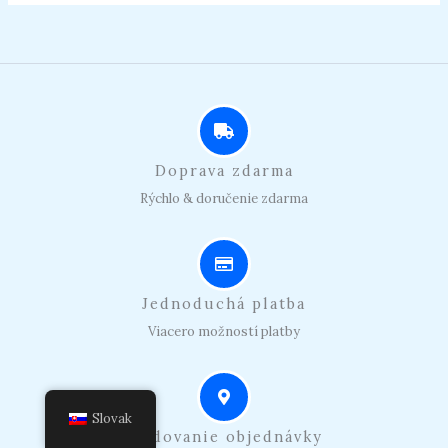
Doprava zdarma
Rýchlo & doručenie zdarma
Jednoduchá platba
Viacero možností platby
Slovak
Sledovanie objednávky