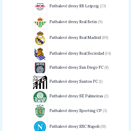
Futbalové dresy RB Leipzig
23
Futbalové dresy Real Betis
9
Futbalové dresy Real Madrid
89
Futbalové dresy Real Sociedad
14
Futbalové dresy San Diego FC
8
Futbalové dresy Santos FC
1
Futbalové dresy SE Palmeiras
2
Futbalové dresy Sporting CP
3
Futbalové dresy SSC Napoli
18