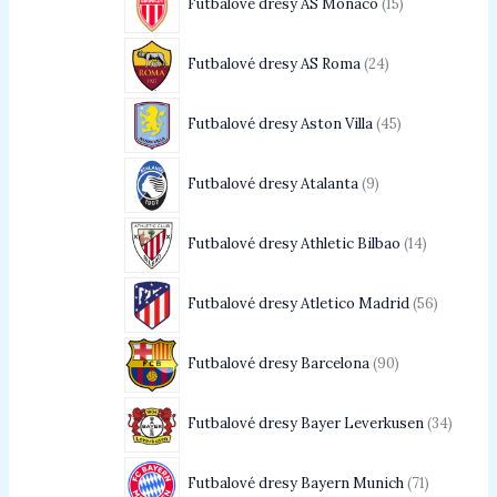
Futbalové dresy AS Monaco
15
Futbalové dresy AS Roma
24
Futbalové dresy Aston Villa
45
Futbalové dresy Atalanta
9
Futbalové dresy Athletic Bilbao
14
Futbalové dresy Atletico Madrid
56
Futbalové dresy Barcelona
90
Futbalové dresy Bayer Leverkusen
34
Futbalové dresy Bayern Munich
71