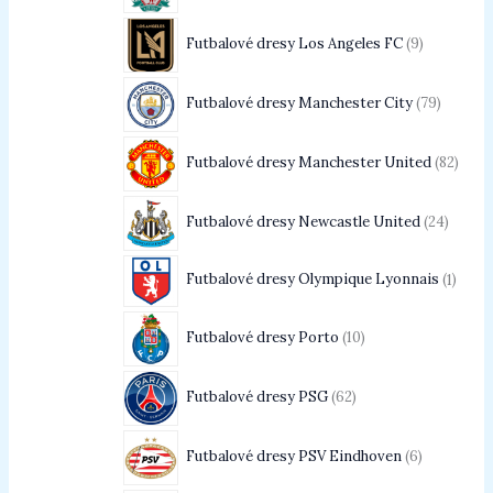
Futbalové dresy Los Angeles FC
9
Futbalové dresy Manchester City
79
Futbalové dresy Manchester United
82
Futbalové dresy Newcastle United
24
Futbalové dresy Olympique Lyonnais
1
Futbalové dresy Porto
10
Futbalové dresy PSG
62
Futbalové dresy PSV Eindhoven
6