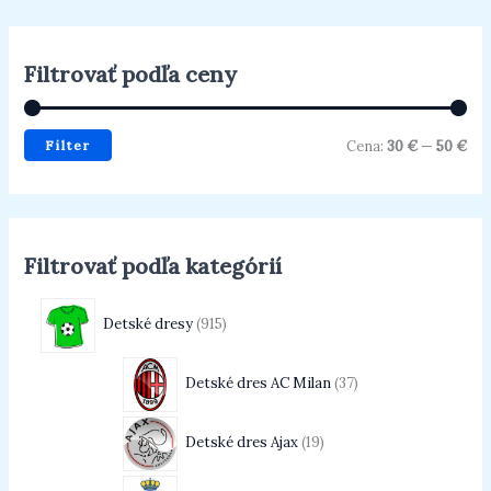
Filtrovať podľa ceny
Filter
Cena:
30 €
—
50 €
Filtrovať podľa kategórií
Detské dresy
915
Detské dres AC Milan
37
Detské dres Ajax
19