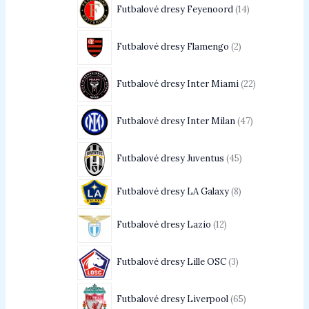
Futbalové dresy Feyenoord
14
Futbalové dresy Flamengo
2
Futbalové dresy Inter Miami
22
Futbalové dresy Inter Milan
47
Futbalové dresy Juventus
45
Futbalové dresy LA Galaxy
8
Futbalové dresy Lazio
12
Futbalové dresy Lille OSC
3
Futbalové dresy Liverpool
65