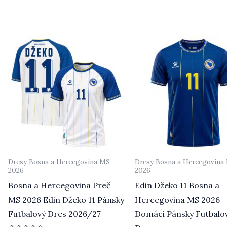
z
z
5
5
Dresy Bosna a Hercegovina MS
Dresy Bosna a Hercegovina
2026
2026
Bosna a Hercegovina Preč
Edin Džeko 11 Bosna a
MS 2026 Edin Džeko 11 Pánsky
Hercegovina MS 2026
Futbalový Dres 2026/27
Domáci Pánsky Futbalo