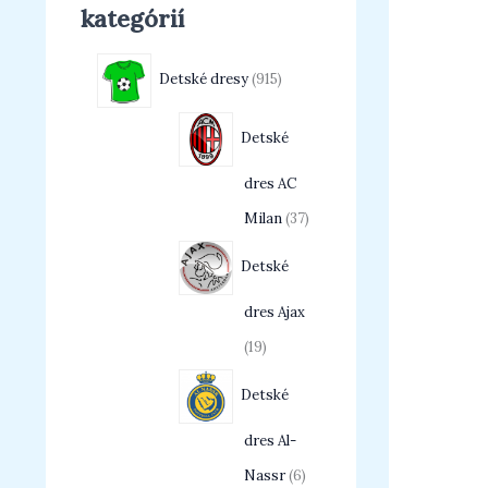
kategórií
Detské dresy
915
Detské
dres AC
Milan
37
Detské
dres Ajax
19
Detské
dres Al-
Nassr
6