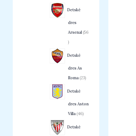
Detské
dres
Arsenal
56
Detské
dres As
Roma
23
Detské
dres Aston
Villa
46
Detské