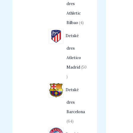
dres
Athletic
Bilbao
4
Detské
dres
Atletico
Madrid
50
Detské
dres
Barcelona
64