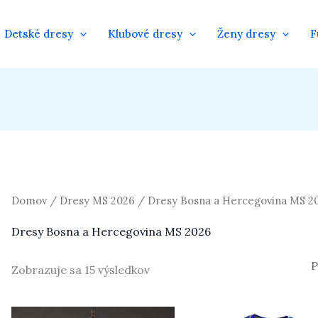
Detské dresy
Klubové dresy
Ženy dresy
F
Domov
/
Dresy MS 2026
/ Dresy Bosna a Hercegovina MS 2
Dresy Bosna a Hercegovina MS 2026
Zobrazuje sa 15 výsledkov