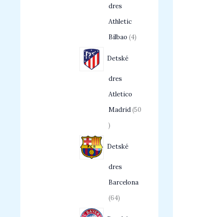
dres
Athletic
Bilbao
4
Detské
dres
Atletico
Madrid
50
Detské
dres
Barcelona
64