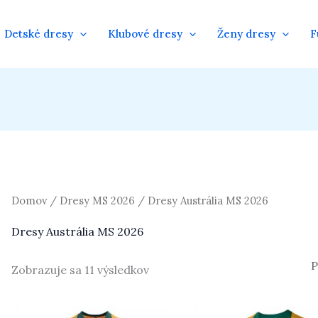
Detské dresy
Klubové dresy
Ženy dresy
F
Domov
/
Dresy MS 2026
/ Dresy Austrália MS 2026
Dresy Austrália MS 2026
Zobrazuje sa 11 výsledkov