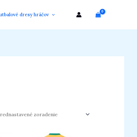
utbalové dresy hráčov