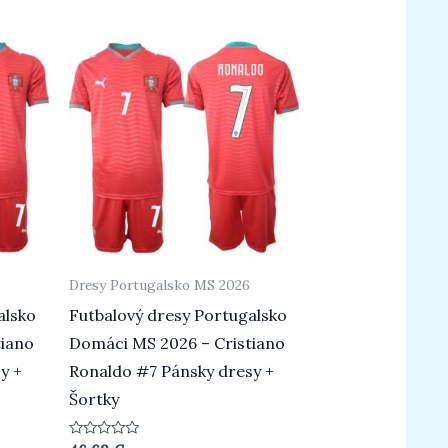
Dresy Portugalsko MS 2026
alsko
Futbalový dresy Portugalsko
tiano
Domáci MS 2026 – Cristiano
y +
Ronaldo #7 Pánsky dresy +
Šortky
Hodnotenie