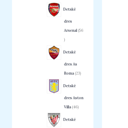
Detské
dres
Arsenal
56
Detské
dres As
Roma
23
Detské
dres Aston
Villa
46
Detské