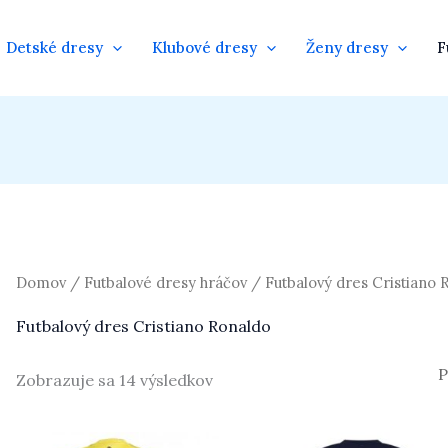
Detské dresy
Klubové dresy
Ženy dresy
F
Domov
/
Futbalové dresy hráčov
/ Futbalový dres Cristiano 
Futbalový dres Cristiano Ronaldo
Zobrazuje sa 14 výsledkov