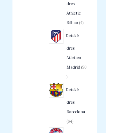
dres
Athletic
Bilbao
4
Detské
dres
Atletico
Madrid
50
Detské
dres
Barcelona
64