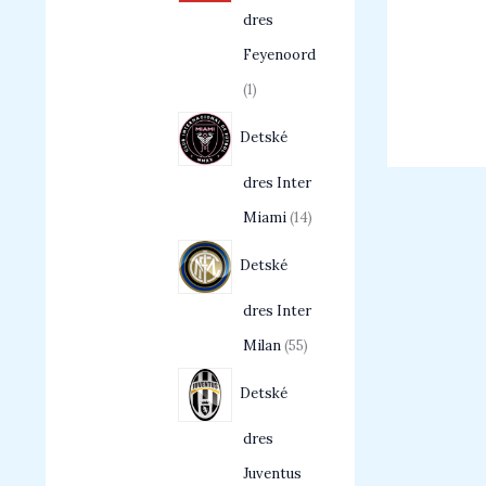
dres
Feyenoord
1
Detské
dres Inter
Miami
14
Detské
dres Inter
Milan
55
Detské
dres
Juventus