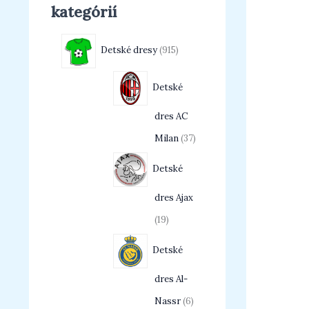
kategórií
Detské dresy
915
Detské
dres AC
Milan
37
Detské
dres Ajax
19
Detské
dres Al-
Nassr
6