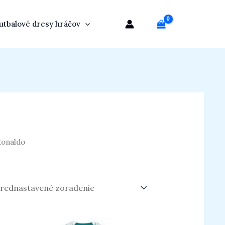
utbalové dresy hráčov
Ronaldo