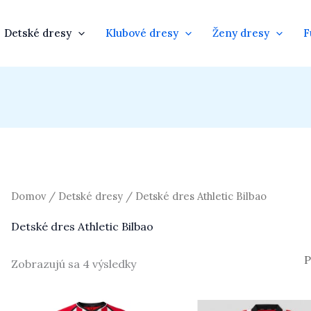
Detské dresy
Klubové dresy
Ženy dresy
F
Domov
/
Detské dresy
/ Detské dres Athletic Bilbao
Detské dres Athletic Bilbao
Zobrazujú sa 4 výsledky