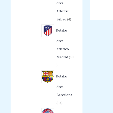
dres
Athletic
Bilbao
4
Detské
dres
Atletico
Madrid
50
Detské
dres
Barcelona
64