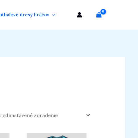
utbalové dresy hráčov