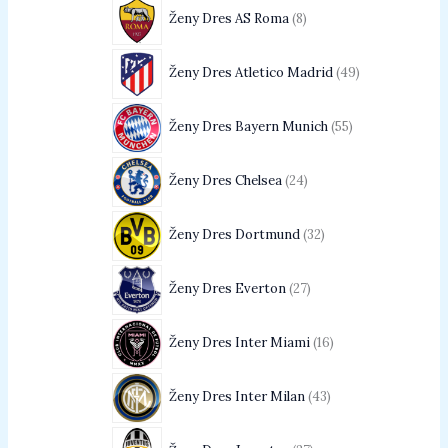
Ženy Dres AS Roma
8
Ženy Dres Atletico Madrid
49
Ženy Dres Bayern Munich
55
Ženy Dres Chelsea
24
Ženy Dres Dortmund
32
Ženy Dres Everton
27
Ženy Dres Inter Miami
16
Ženy Dres Inter Milan
43