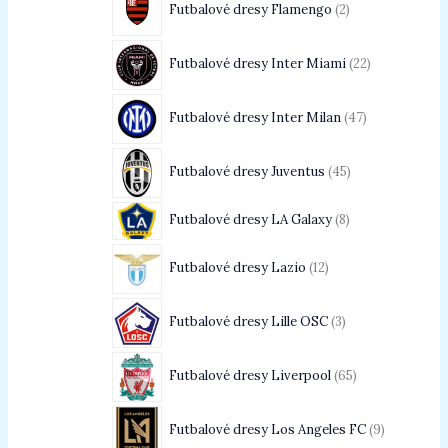
Futbalové dresy Flamengo
2
Futbalové dresy Inter Miami
22
Futbalové dresy Inter Milan
47
Futbalové dresy Juventus
45
Futbalové dresy LA Galaxy
8
Futbalové dresy Lazio
12
Futbalové dresy Lille OSC
3
Futbalové dresy Liverpool
65
Futbalové dresy Los Angeles FC
9