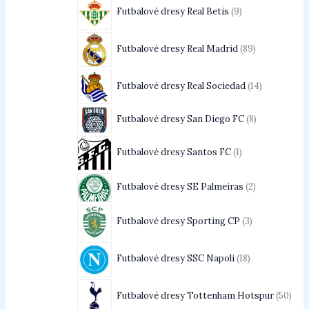
Futbalové dresy Real Betis
9
Futbalové dresy Real Madrid
89
Futbalové dresy Real Sociedad
14
Futbalové dresy San Diego FC
8
Futbalové dresy Santos FC
1
Futbalové dresy SE Palmeiras
2
Futbalové dresy Sporting CP
3
Futbalové dresy SSC Napoli
18
Futbalové dresy Tottenham Hotspur
50