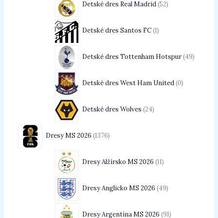
Detské dres Real Madrid
52
Detské dres Santos FC
1
Detské dres Tottenham Hotspur
49
Detské dres West Ham United
0
Detské dres Wolves
24
Dresy MS 2026
1376
Dresy Alžírsko MS 2026
11
Dresy Anglicko MS 2026
49
Dresy Argentína MS 2026
91