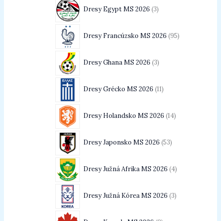
Dresy Egypt MS 2026
3
Dresy Francúzsko MS 2026
95
Dresy Ghana MS 2026
3
Dresy Grécko MS 2026
11
Dresy Holandsko MS 2026
14
Dresy Japonsko MS 2026
53
Dresy Južná Afrika MS 2026
4
Dresy Južná Kórea MS 2026
3