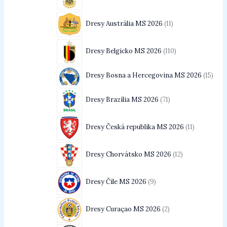
Dresy Austrália MS 2026
11
Dresy Belgicko MS 2026
110
Dresy Bosna a Hercegovina MS 2026
15
Dresy Brazília MS 2026
71
Dresy Česká republika MS 2026
11
Dresy Chorvátsko MS 2026
12
Dresy Čile MS 2026
9
Dresy Curaçao MS 2026
2