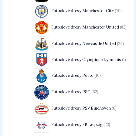
Futbalové dresy Manchester City
79
Futbalové dresy Manchester United
82
Futbalové dresy Newcastle United
24
Futbalové dresy Olympique Lyonnais
1
Futbalové dresy Porto
10
Futbalové dresy PSG
62
Futbalové dresy PSV Eindhoven
6
Futbalové dresy RB Leipzig
23