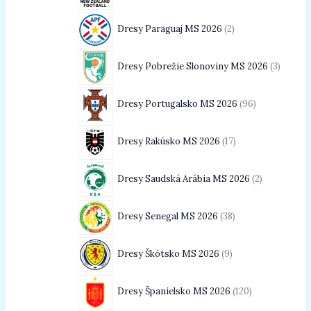
Dresy Paraguaj MS 2026
2
Dresy Pobrežie Slonoviny MS 2026
3
Dresy Portugalsko MS 2026
96
Dresy Rakúsko MS 2026
17
Dresy Saudská Arábia MS 2026
2
Dresy Senegal MS 2026
38
Dresy Škótsko MS 2026
9
Dresy Španielsko MS 2026
120