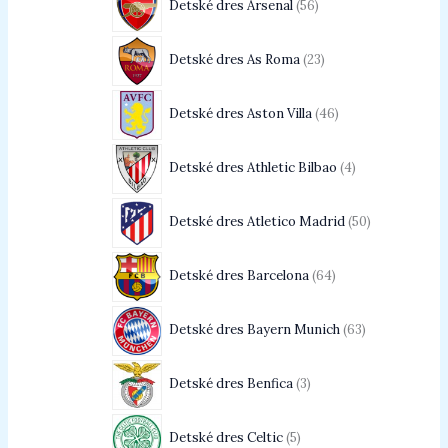
Detské dres Arsenal
56
Detské dres As Roma
23
Detské dres Aston Villa
46
Detské dres Athletic Bilbao
4
Detské dres Atletico Madrid
50
Detské dres Barcelona
64
Detské dres Bayern Munich
63
Detské dres Benfica
3
Detské dres Celtic
5