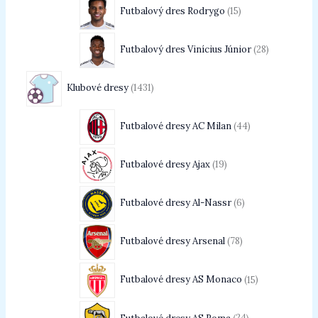
Futbalový dres Rodrygo
15
Futbalový dres Vinícius Júnior
28
Klubové dresy
1431
Futbalové dresy AC Milan
44
Futbalové dresy Ajax
19
Futbalové dresy Al-Nassr
6
Futbalové dresy Arsenal
78
Futbalové dresy AS Monaco
15