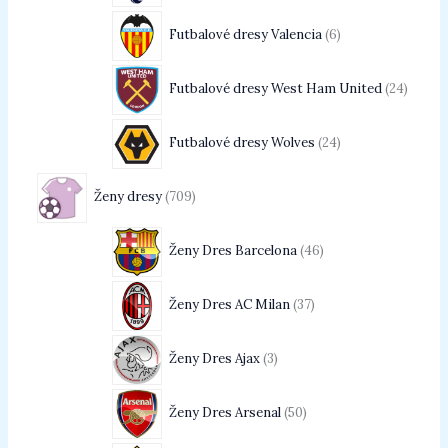
Futbalové dresy Valencia
6
Futbalové dresy West Ham United
24
Futbalové dresy Wolves
24
Ženy dresy
709
Ženy Dres Barcelona
46
Ženy Dres AC Milan
37
Ženy Dres Ajax
3
Ženy Dres Arsenal
50