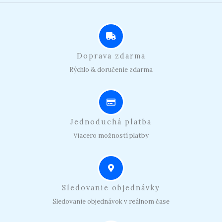
Doprava zdarma
Rýchlo & doručenie zdarma
Jednoduchá platba
Viacero možností platby
Sledovanie objednávky
Sledovanie objednávok v reálnom čase