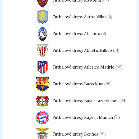
Futbalové dresy AS Roma
24
Futbalové dresy Aston Villa
45
Futbalové dresy Atalanta
9
Futbalové dresy Athletic Bilbao
14
Futbalové dresy Atletico Madrid
56
Futbalové dresy Barcelona
90
Futbalové dresy Bayer Leverkusen
34
Futbalové dresy Bayern Munich
71
Futbalové dresy Benfica
19