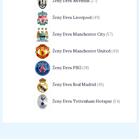
Ženy Dres Juventus
27
Ženy Dres Liverpool
49
Ženy Dres Manchester City
57
Ženy Dres Manchester United
49
Ženy Dres PSG
38
Ženy Dres Real Madrid
45
Ženy Dres Tottenham Hotspur
54