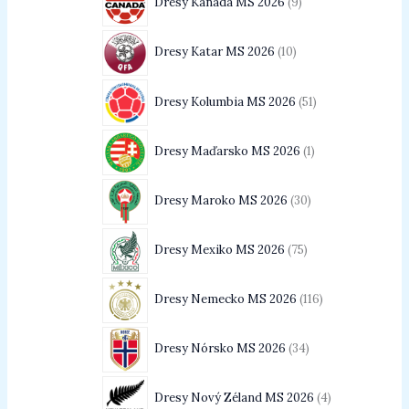
Dresy Kanada MS 2026
9
Dresy Katar MS 2026
10
Dresy Kolumbia MS 2026
51
Dresy Maďarsko MS 2026
1
Dresy Maroko MS 2026
30
Dresy Mexiko MS 2026
75
Dresy Nemecko MS 2026
116
Dresy Nórsko MS 2026
34
Dresy Nový Zéland MS 2026
4