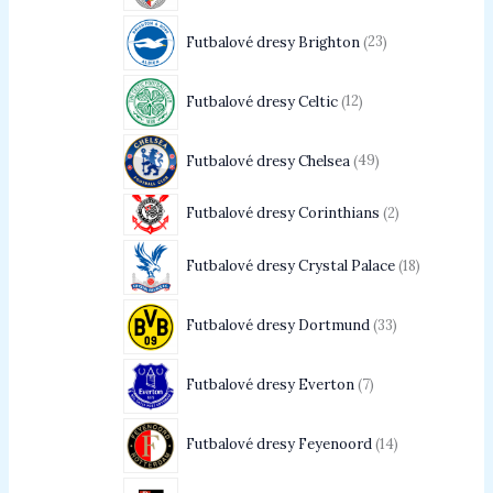
Futbalové dresy Brighton
23
Futbalové dresy Celtic
12
Futbalové dresy Chelsea
49
Futbalové dresy Corinthians
2
Futbalové dresy Crystal Palace
18
Futbalové dresy Dortmund
33
Futbalové dresy Everton
7
Futbalové dresy Feyenoord
14