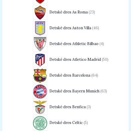
Detské dres As Roma
23
Detské dres Aston Villa
46
Detské dres Athletic Bilbao
4
Detské dres Atletico Madrid
50
Detské dres Barcelona
64
Detské dres Bayern Munich
63
Detské dres Benfica
3
Detské dres Celtic
5