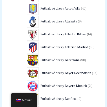
Futbalové dresy Aston Villa
45
Futbalové dresy Atalanta
9
Futbalové dresy Athletic Bilbao
14
Futbalové dresy Atletico Madrid
56
Futbalové dresy Barcelona
90
Futbalové dresy Bayer Leverkusen
34
Futbalové dresy Bayern Munich
71
Futbalové dresy Benfica
19
Slovak