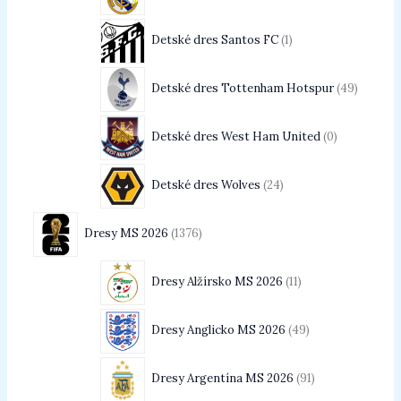
Detské dres Santos FC
1
Detské dres Tottenham Hotspur
49
Detské dres West Ham United
0
Detské dres Wolves
24
Dresy MS 2026
1376
Dresy Alžírsko MS 2026
11
Dresy Anglicko MS 2026
49
Dresy Argentína MS 2026
91