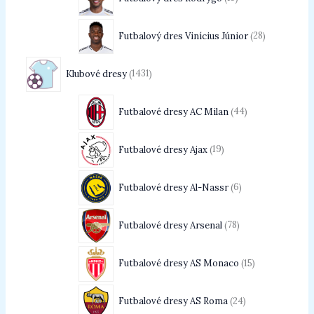
Futbalový dres Vinícius Júnior
28
Klubové dresy
1431
Futbalové dresy AC Milan
44
Futbalové dresy Ajax
19
Futbalové dresy Al-Nassr
6
Futbalové dresy Arsenal
78
Futbalové dresy AS Monaco
15
Futbalové dresy AS Roma
24