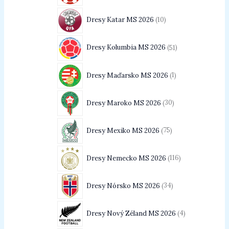
Dresy Katar MS 2026
10
Dresy Kolumbia MS 2026
51
Dresy Maďarsko MS 2026
1
Dresy Maroko MS 2026
30
Dresy Mexiko MS 2026
75
Dresy Nemecko MS 2026
116
Dresy Nórsko MS 2026
34
Dresy Nový Zéland MS 2026
4