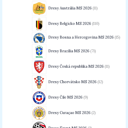
Dresy Austrália MS 2026
11
Dresy Belgicko MS 2026
110
Dresy Bosna a Hercegovina MS 2026
15
Dresy Brazília MS 2026
71
Dresy Česká republika MS 2026
11
Dresy Chorvátsko MS 2026
12
Dresy Čile MS 2026
9
Dresy Curaçao MS 2026
2