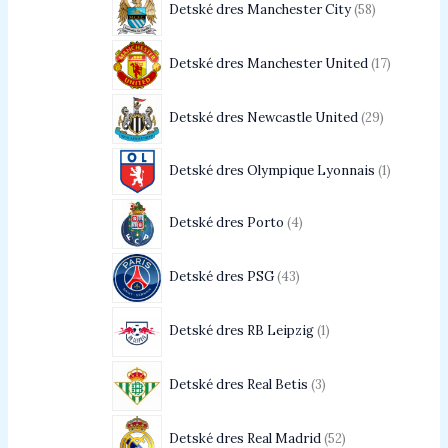
Detské dres Manchester City
58
Detské dres Manchester United
17
Detské dres Newcastle United
29
Detské dres Olympique Lyonnais
1
Detské dres Porto
4
Detské dres PSG
43
Detské dres RB Leipzig
1
Detské dres Real Betis
3
Detské dres Real Madrid
52