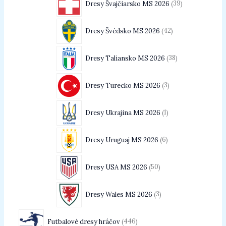
Dresy Švajčiarsko MS 2026
39
Dresy Švédsko MS 2026
42
Dresy Taliansko MS 2026
38
Dresy Turecko MS 2026
3
Dresy Ukrajina MS 2026
1
Dresy Uruguaj MS 2026
6
Dresy USA MS 2026
50
Dresy Wales MS 2026
3
Futbalové dresy hráčov
446