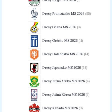
Dresy Egypt MS 2026
3
Dresy Francúzsko MS 2026
95
Dresy Ghana MS 2026
3
Dresy Grécko MS 2026
11
Dresy Holandsko MS 2026
14
Dresy Japonsko MS 2026
53
Dresy Južná Afrika MS 2026
4
Dresy Južná Kórea MS 2026
3
Dresy Kanada MS 2026
9