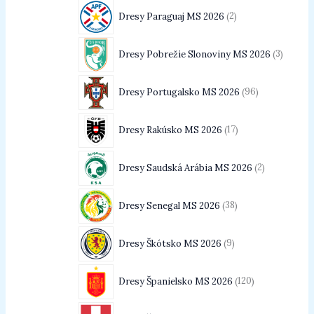
Dresy Paraguaj MS 2026
2
Dresy Pobrežie Slonoviny MS 2026
3
Dresy Portugalsko MS 2026
96
Dresy Rakúsko MS 2026
17
Dresy Saudská Arábia MS 2026
2
Dresy Senegal MS 2026
38
Dresy Škótsko MS 2026
9
Dresy Španielsko MS 2026
120