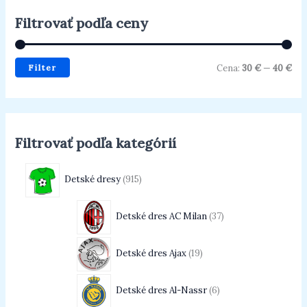
Filtrovať podľa ceny
Filter
Cena:
30 €
—
40 €
Filtrovať podľa kategórií
Detské dresy
915
Detské dres AC Milan
37
Detské dres Ajax
19
Detské dres Al-Nassr
6