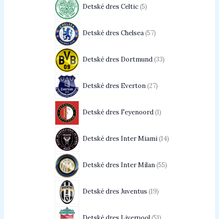
Detské dres Celtic
5
Detské dres Chelsea
57
Detské dres Dortmund
33
Detské dres Everton
27
Detské dres Feyenoord
1
Detské dres Inter Miami
14
Detské dres Inter Milan
55
Detské dres Juventus
19
Detské dres Liverpool
51