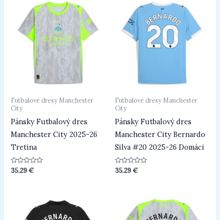
Futbalové dresy Manchester
Futbalové dresy Manchester
City
City
Pánsky Futbalový dres
Pánsky Futbalový dres
Manchester City 2025-26
Manchester City Bernardo
Tretina
Silva #20 2025-26 Domáci
Hodnotenie
Hodnotenie
35.29
€
35.29
€
0
0
z
z
5
5