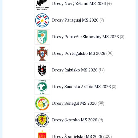
Dresy Nový Zéland MS 2026
4
Dresy Paraguaj MS 2026
2
Dresy Pobrežie Slonoviny MS 2026
3
Dresy Portugalsko MS 2026
96
Dresy Rakúsko MS 2026
17
Dresy Saudská Arábia MS 2026
2
Dresy Senegal MS 2026
38
Dresy Škótsko MS 2026
9
Dresy Španielsko MS 2026
120