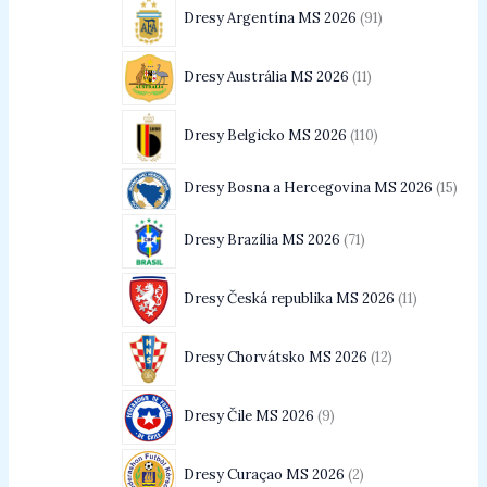
Dresy Argentína MS 2026
91
Dresy Austrália MS 2026
11
Dresy Belgicko MS 2026
110
Dresy Bosna a Hercegovina MS 2026
15
Dresy Brazília MS 2026
71
Dresy Česká republika MS 2026
11
Dresy Chorvátsko MS 2026
12
Dresy Čile MS 2026
9
Dresy Curaçao MS 2026
2