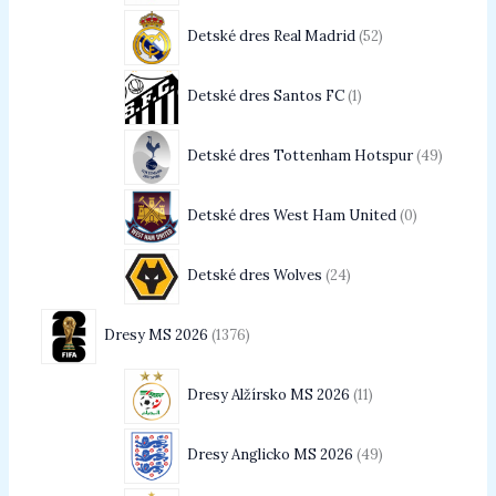
Detské dres Real Madrid
52
Detské dres Santos FC
1
Detské dres Tottenham Hotspur
49
Detské dres West Ham United
0
Detské dres Wolves
24
Dresy MS 2026
1376
Dresy Alžírsko MS 2026
11
Dresy Anglicko MS 2026
49