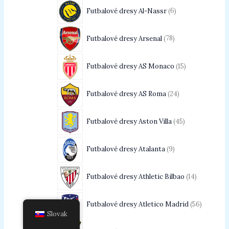
Futbalové dresy Al-Nassr
6
Futbalové dresy Arsenal
78
Futbalové dresy AS Monaco
15
Futbalové dresy AS Roma
24
Futbalové dresy Aston Villa
45
Futbalové dresy Atalanta
9
Futbalové dresy Athletic Bilbao
14
Futbalové dresy Atletico Madrid
56
Slovak