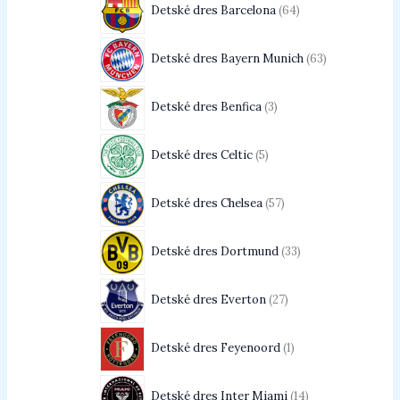
Detské dres Barcelona
64
Detské dres Bayern Munich
63
Detské dres Benfica
3
Detské dres Celtic
5
Detské dres Chelsea
57
Detské dres Dortmund
33
Detské dres Everton
27
Detské dres Feyenoord
1
Detské dres Inter Miami
14