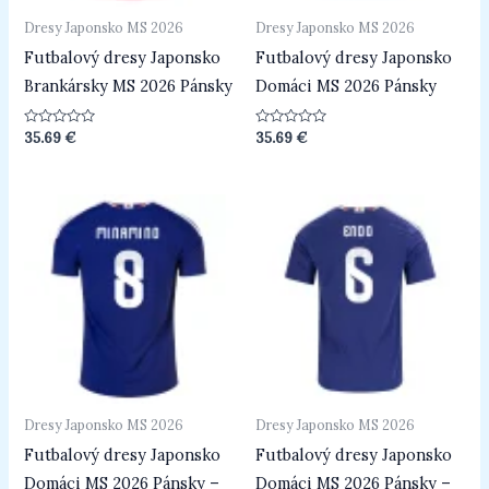
Dresy Japonsko MS 2026
Dresy Japonsko MS 2026
Futbalový dresy Japonsko
Futbalový dresy Japonsko
Brankársky MS 2026 Pánsky
Domáci MS 2026 Pánsky
Hodnotenie
Hodnotenie
35.69
€
35.69
€
0
0
z
z
5
5
Dresy Japonsko MS 2026
Dresy Japonsko MS 2026
Futbalový dresy Japonsko
Futbalový dresy Japonsko
Domáci MS 2026 Pánsky –
Domáci MS 2026 Pánsky –