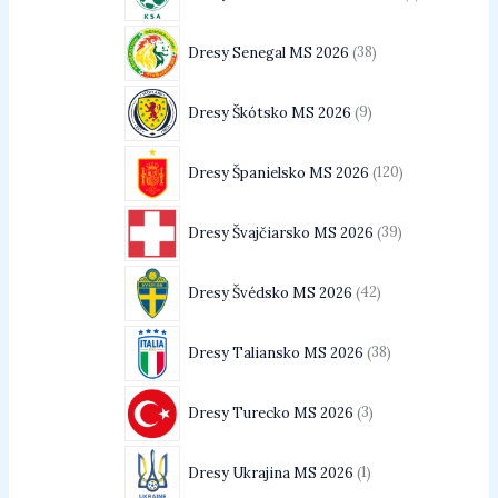
Dresy Senegal MS 2026
38
Dresy Škótsko MS 2026
9
Dresy Španielsko MS 2026
120
Dresy Švajčiarsko MS 2026
39
Dresy Švédsko MS 2026
42
Dresy Taliansko MS 2026
38
Dresy Turecko MS 2026
3
Dresy Ukrajina MS 2026
1