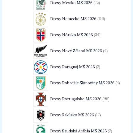
Dresy Mexiko MS 2026
75
Dresy Nemecko MS 2026
116
Dresy Nórsko MS 2026
34
Dresy Nový Zéland MS 2026
4
Dresy Paraguaj MS 2026
2
Dresy Pobrežie Slonoviny MS 2026
3
Dresy Portugalsko MS 2026
96
Dresy Rakúsko MS 2026
17
Dresy Saudská Arábia MS 2026
2