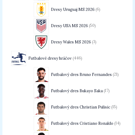
Dresy Uruguaj MS 2026
6
Dresy USA MS 2026
50
Dresy Wales MS 2026
3
Futbalové dresy hráčov
446
Futbalový dres Bruno Fernandes
21
Futbalový dres Bukayo Saka
17
Futbalový dres Christian Pulisic
15
Futbalový dres Cristiano Ronaldo
14