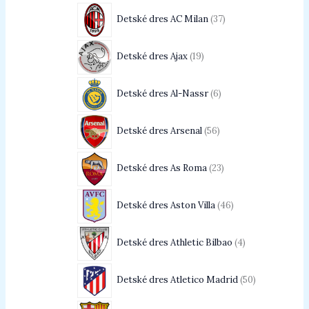
Detské dres AC Milan
37
Detské dres Ajax
19
Detské dres Al-Nassr
6
Detské dres Arsenal
56
Detské dres As Roma
23
Detské dres Aston Villa
46
Detské dres Athletic Bilbao
4
Detské dres Atletico Madrid
50