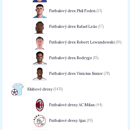
Futbalový dres Phil Foden
13
Futbalový dres Rafael Leão
17
Futbalový dres Robert Lewandowski
16
Futbalový dres Rodrygo
15
Futbalový dres Vinícius Júnior
28
Klubové dresy
1431
Futbalové dresy AC Milan
44
Futbalové dresy Ajax
19