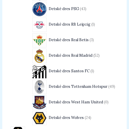
Detské dres PSG
43
Detské dres RB Leipzig
1
Detské dres Real Betis
3
Detské dres Real Madrid
52
Detské dres Santos FC
1
Detské dres Tottenham Hotspur
49
Detské dres West Ham United
0
Detské dres Wolves
24