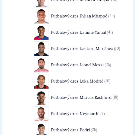
Futbalový dres Kylian Mbappé
24
Futbalový dres Lamine Yamal
41
Futbalový dres Lautaro Martínez
10
Futbalový dres Lionel Messi
25
Futbalový dres Luka Modrić
10
Futbalový dres Marcus Rashford
18
Futbalový dres Neymar Jr.
8
Futbalový dres Pedri
25