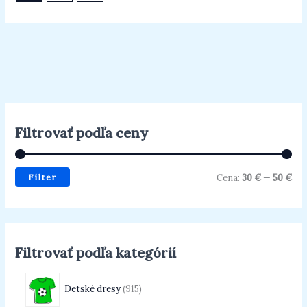
Filtrovať podľa ceny
Filter
Cena:
30 €
—
50 €
Filtrovať podľa kategórií
Detské dresy
915