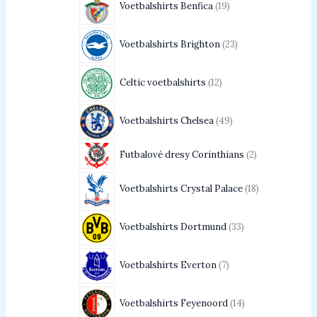
Voetbalshirts Benfica
19
Voetbalshirts Brighton
23
Celtic voetbalshirts
12
Voetbalshirts Chelsea
49
Futbalové dresy Corinthians
2
Voetbalshirts Crystal Palace
18
Voetbalshirts Dortmund
33
Voetbalshirts Everton
7
Voetbalshirts Feyenoord
14