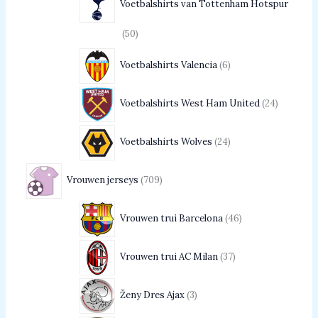
Voetbalshirts van Tottenham Hotspur
50
Voetbalshirts Valencia
6
Voetbalshirts West Ham United
24
Voetbalshirts Wolves
24
Vrouwen jerseys
709
Vrouwen trui Barcelona
46
Vrouwen trui AC Milan
37
Ženy Dres Ajax
3