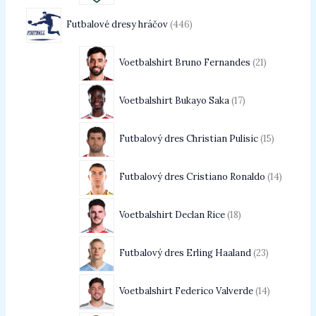
Futbalové dresy hráčov
446
Voetbalshirt Bruno Fernandes
21
Voetbalshirt Bukayo Saka
17
Futbalový dres Christian Pulisic
15
Futbalový dres Cristiano Ronaldo
14
Voetbalshirt Declan Rice
18
Futbalový dres Erling Haaland
23
Voetbalshirt Federico Valverde
14