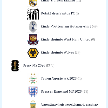
Kindertrui Real Madrid
52
Detské dres Santos FC
1
Kinder-Tottenham Hotspur-shirt
49
Kinderdruimte West Ham United
0
Kinderdruimte Wolves
24
Dresy MS 2026
1376
Truien Algerije WK 2026
11
Dressen Engeland MS 2026
49
Argentina-thuiswereldkampioenschap