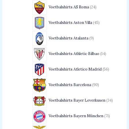
Voetbalshirts AS Roma
24
Voetbalshirts Aston Villa
45
Voetbalshirts Atalanta
9
Voetbalshirts Athletic Bilbao
14
Voetbalshirts Atletico Madrid
56
Voetbalshirts Barcelona
90
Voetbalshirts Bayer Leverkusen
34
Voetbalshirts Bayern München
71