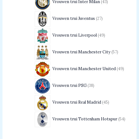
Vrouwen trui Inter Milan
43
Vrouwen trui Juventus
27
Vrouwen trui Liverpool
49
Vrouwen trui Manchester City
57
Vrouwen trui Manchester United
49
Vrouwen trui PSG
38
Vrouwen trui Real Madrid
45
Vrouwen trui Tottenham Hotspur
54