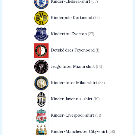
Kinder-Chelsea-shirt
57
Kinderpolo Dortmund
33
Kindertrui Everton
27
Detské dres Feyenoord
1
Jeugd Inter Miami shirt
14
Kinder-Inter Milan-shirt
55
Kinder-Juventus-shirt
19
Kinder-Liverpool-shirt
51
Kinder-Manchester City-shirt
58