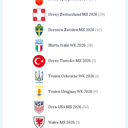
Dresy Zwitserland MS 2026
39
Dressen Zweden MS 2026
42
Shirts Italië WK 2026
38
Dresy Turecko MS 2026
3
Truien Oekraïne WK 2026
1
Truien Uruguay WK 2026
6
Dres USA MS 2026
50
Wales MS 2026
3