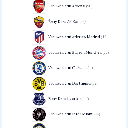
Vrouwen trui Arsenal
50
Ženy Dres AS Roma
8
Vrouwen trui Atletico Madrid
49
Vrouwen trui Bayern München
55
Vrouwen trui Chelsea
24
Vrouwen trui Dortmund
32
Ženy Dres Everton
27
Vrouwen trui Inter Miami
16