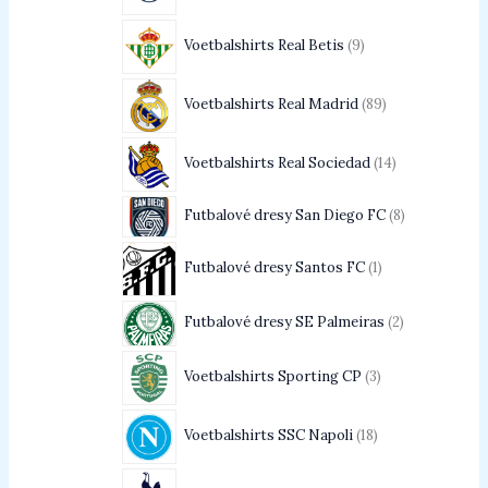
Voetbalshirts Real Betis
9
Voetbalshirts Real Madrid
89
Voetbalshirts Real Sociedad
14
Futbalové dresy San Diego FC
8
Futbalové dresy Santos FC
1
Futbalové dresy SE Palmeiras
2
Voetbalshirts Sporting CP
3
Voetbalshirts SSC Napoli
18