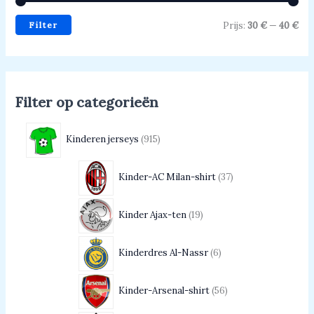
Filter
Prijs:
30 €
—
40 €
Filter op categorieën
Kinderen jerseys
915
Kinder-AC Milan-shirt
37
Kinder Ajax-ten
19
Kinderdres Al-Nassr
6
Kinder-Arsenal-shirt
56