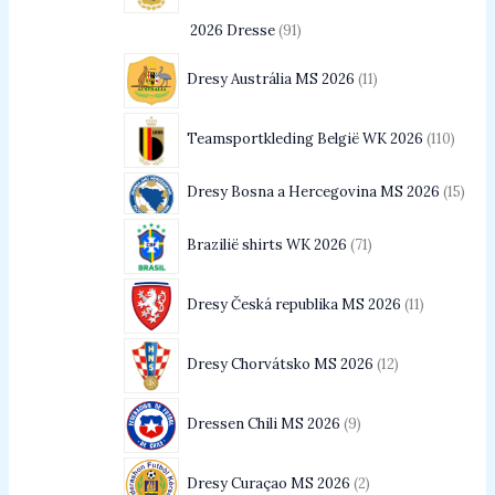
2026 Dresse
91
Dresy Austrália MS 2026
11
Teamsportkleding België WK 2026
110
Dresy Bosna a Hercegovina MS 2026
15
Brazilië shirts WK 2026
71
Dresy Česká republika MS 2026
11
Dresy Chorvátsko MS 2026
12
Dressen Chili MS 2026
9
Dresy Curaçao MS 2026
2