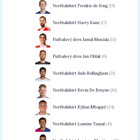
Voetbalshirt Frenkie de Jong
13
Voetbalshirt Harry Kane
17
Futbalový dres Jamal Musiala
13
Futbalový dres Jan Oblak
0
Voetbalshirt Jude Bellingham
21
Voetbalshirt Kevin De Bruyne
10
Voetbalshirt Kylian Mbappé
24
Voetbalshirt Lamine Yamal
41