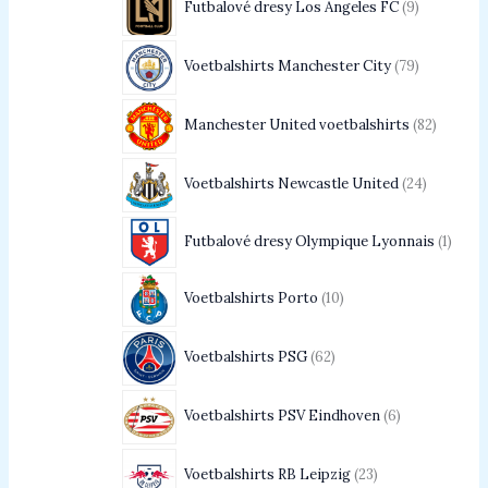
Futbalové dresy Los Angeles FC
9
Voetbalshirts Manchester City
79
Manchester United voetbalshirts
82
Voetbalshirts Newcastle United
24
Futbalové dresy Olympique Lyonnais
1
Voetbalshirts Porto
10
Voetbalshirts PSG
62
Voetbalshirts PSV Eindhoven
6
Voetbalshirts RB Leipzig
23