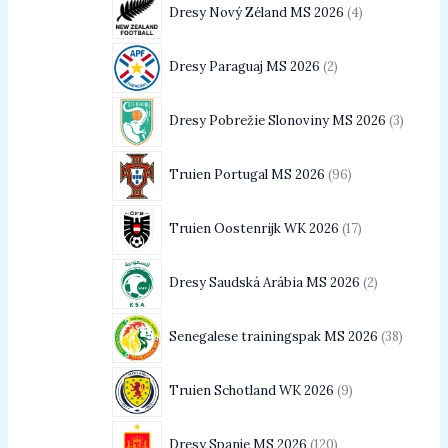
Dresy Nový Zéland MS 2026
4
Dresy Paraguaj MS 2026
2
Dresy Pobrežie Slonoviny MS 2026
3
Truien Portugal MS 2026
96
Truien Oostenrijk WK 2026
17
Dresy Saudská Arábia MS 2026
2
Senegalese trainingspak MS 2026
38
Truien Schotland WK 2026
9
Dresy Spanje MS 2026
120