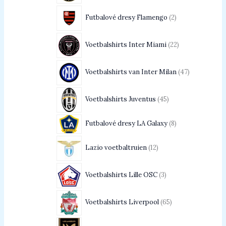
Futbalové dresy Flamengo
2
Voetbalshirts Inter Miami
22
Voetbalshirts van Inter Milan
47
Voetbalshirts Juventus
45
Futbalové dresy LA Galaxy
8
Lazio voetbaltruien
12
Voetbalshirts Lille OSC
3
Voetbalshirts Liverpool
65