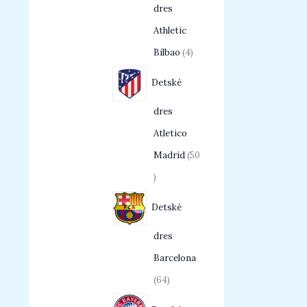
dres
Athletic
Bilbao
4
Detské
dres
Atletico
Madrid
50
Detské
dres
Barcelona
64