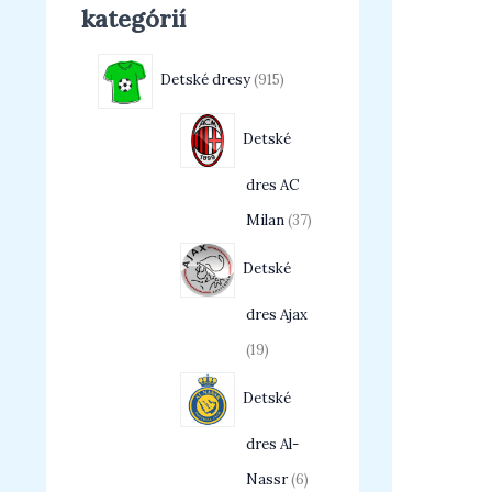
kategórií
Detské dresy
915
Detské
dres AC
Milan
37
Detské
dres Ajax
19
Detské
dres Al-
Nassr
6