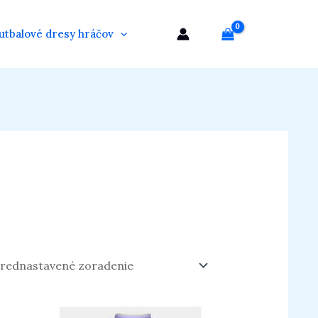
utbalové dresy hráčov