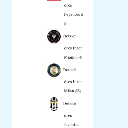
dres
Feyenoord
1
Detské
dres Inter
Miami
14
Detské
dres Inter
Milan
55
Detské
dres
Juventus