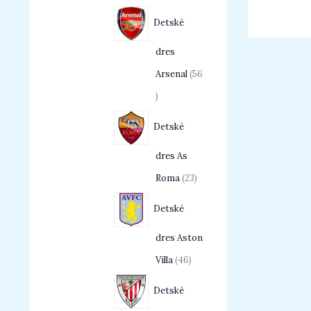
Detské
dres
Arsenal
56
Detské
dres As
Roma
23
Detské
dres Aston
Villa
46
Detské