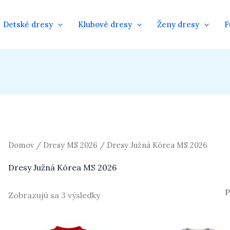
Detské dresy
Klubové dresy
Ženy dresy
F
Domov
/
Dresy MS 2026
/ Dresy Južná Kórea MS 2026
Dresy Južná Kórea MS 2026
Zobrazujú sa 3 výsledky