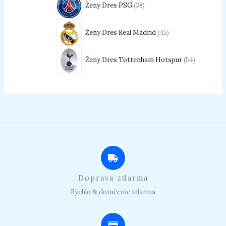
Ženy Dres PSG
38
Ženy Dres Real Madrid
45
Ženy Dres Tottenham Hotspur
54
Doprava zdarma
Rýchlo & doručenie zdarma