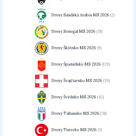
Dresy Saudská Arábia MS 2026
2
Dresy Senegal MS 2026
38
Dresy Škótsko MS 2026
9
Dresy Španielsko MS 2026
120
Dresy Švajčiarsko MS 2026
39
Dresy Švédsko MS 2026
42
Dresy Taliansko MS 2026
38
Dresy Turecko MS 2026
3