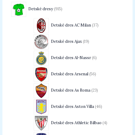
Detské dresy
915
Detské dres AC Milan
37
Detské dres Ajax
19
Detské dres Al-Nassr
6
Detské dres Arsenal
56
Detské dres As Roma
23
Detské dres Aston Villa
46
Detské dres Athletic Bilbao
4