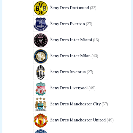
Ženy Dres Dortmund
32
Ženy Dres Everton
27
Ženy Dres Inter Miami
16
Ženy Dres Inter Milan
43
Ženy Dres Juventus
27
Ženy Dres Liverpool
49
Ženy Dres Manchester City
57
Ženy Dres Manchester United
49