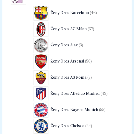
Ženy Dres Barcelona
46
Ženy Dres AC Milan
37
Ženy Dres Ajax
3
Ženy Dres Arsenal
50
Ženy Dres AS Roma
8
Ženy Dres Atletico Madrid
49
Ženy Dres Bayern Munich
55
Ženy Dres Chelsea
24