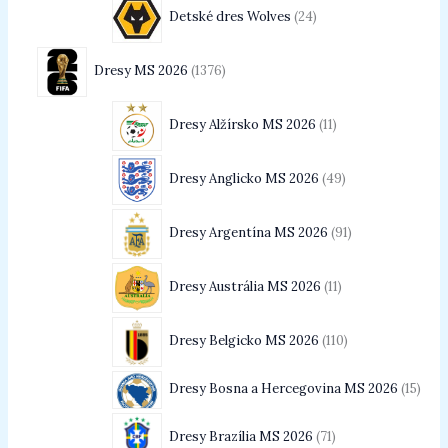
Detské dres Wolves
24
Dresy MS 2026
1376
Dresy Alžírsko MS 2026
11
Dresy Anglicko MS 2026
49
Dresy Argentína MS 2026
91
Dresy Austrália MS 2026
11
Dresy Belgicko MS 2026
110
Dresy Bosna a Hercegovina MS 2026
15
Dresy Brazília MS 2026
71