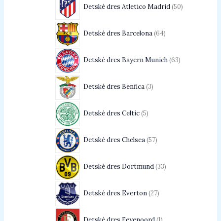
Detské dres Atletico Madrid
50
Detské dres Barcelona
64
Detské dres Bayern Munich
63
Detské dres Benfica
3
Detské dres Celtic
5
Detské dres Chelsea
57
Detské dres Dortmund
33
Detské dres Everton
27
Detské dres Feyenoord
1