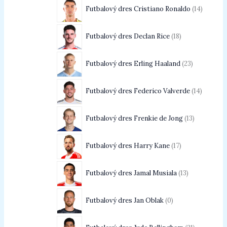
Futbalový dres Cristiano Ronaldo
14
Futbalový dres Declan Rice
18
Futbalový dres Erling Haaland
23
Futbalový dres Federico Valverde
14
Futbalový dres Frenkie de Jong
13
Futbalový dres Harry Kane
17
Futbalový dres Jamal Musiala
13
Futbalový dres Jan Oblak
0