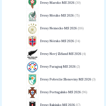
Dresy Maroko MS 2026
30
Dresy Mexiko MS 2026
75
Dresy Nemecko MS 2026
116
Dresy Nórsko MS 2026
34
Dresy Nový Zéland MS 2026
4
Dresy Paraguaj MS 2026
2
Dresy Pobrežie Slonoviny MS 2026
3
Dresy Portugalsko MS 2026
96
Dresy Rakúsko MS 2026
17