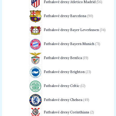
Futbalové dresy Atletico Madrid
56
Futbalové dresy Barcelona
90
Futbalové dresy Bayer Leverkusen
34
Futbalové dresy Bayern Munich
71
Futbalové dresy Benfica
19
Futbalové dresy Brighton
23
Futbalové dresy Celtic
12
Futbalové dresy Chelsea
49
Futbalové dresy Corinthians
2