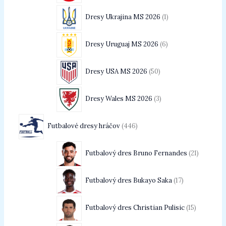
Dresy Ukrajina MS 2026
1
Dresy Uruguaj MS 2026
6
Dresy USA MS 2026
50
Dresy Wales MS 2026
3
Futbalové dresy hráčov
446
Futbalový dres Bruno Fernandes
21
Futbalový dres Bukayo Saka
17
Futbalový dres Christian Pulisic
15