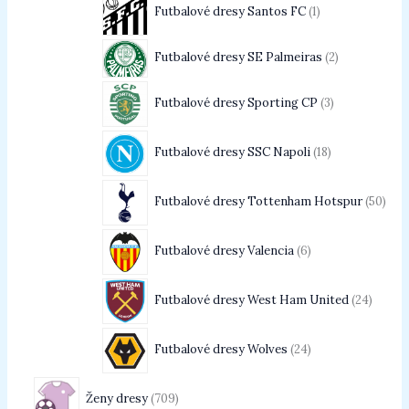
Futbalové dresy Santos FC
1
Futbalové dresy SE Palmeiras
2
Futbalové dresy Sporting CP
3
Futbalové dresy SSC Napoli
18
Futbalové dresy Tottenham Hotspur
50
Futbalové dresy Valencia
6
Futbalové dresy West Ham United
24
Futbalové dresy Wolves
24
Ženy dresy
709