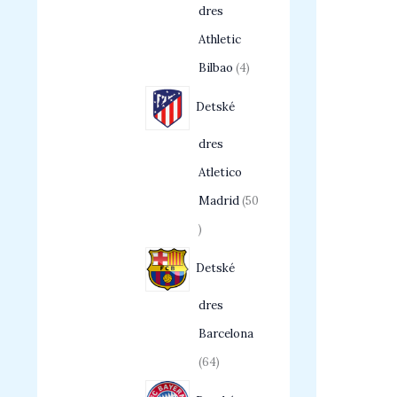
dres
Athletic
Bilbao
4
Detské
dres
Atletico
Madrid
50
Detské
dres
Barcelona
64