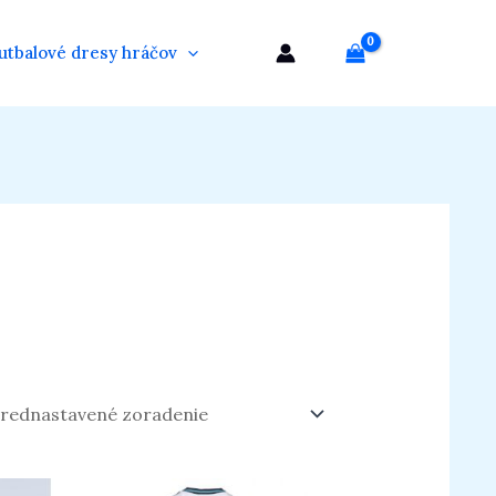
utbalové dresy hráčov