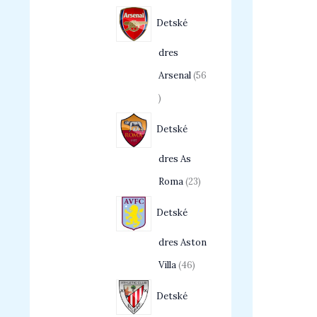
Detské
dres
Arsenal
56
Detské
dres As
Roma
23
Detské
dres Aston
Villa
46
Detské