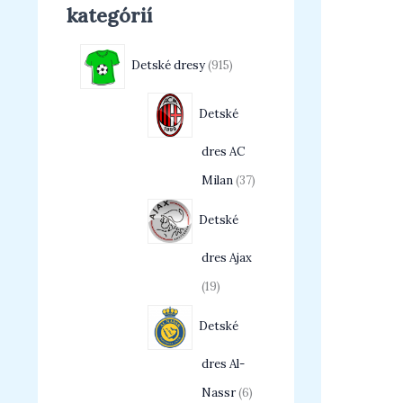
kategórií
Detské dresy
915
Detské
dres AC
Milan
37
Detské
dres Ajax
19
Detské
dres Al-
Nassr
6