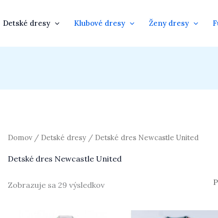
Detské dresy
Klubové dresy
Ženy dresy
F
Domov
/
Detské dresy
/ Detské dres Newcastle United
Detské dres Newcastle United
Zobrazuje sa 29 výsledkov