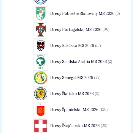
Dresy Pobrežie Slonoviny MS 2026
3
Dresy Portugalsko MS 2026
96
Dresy Rakúsko MS 2026
17
Dresy Saudská Arábia MS 2026
2
Dresy Senegal MS 2026
38
Dresy Škótsko MS 2026
9
Dresy Španielsko MS 2026
120
Dresy Švajčiarsko MS 2026
39