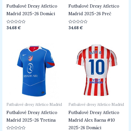
Futbalové Dresy Atletico
Futbalové Dresy Atletico
Madrid 2025-26 Domáci
Madrid 2025-26 Preč
Hodnotenie
Hodnotenie
34.68
€
34.68
€
0
0
z
z
5
5
Futbalové dresy Atletico Madrid
Futbalové dresy Atletico Madrid
Futbalové Dresy Atletico
Futbalové Dresy Atletico
Madrid 2025-26 Tretina
Madrid Alex Baena #10
2025-26 Domáci