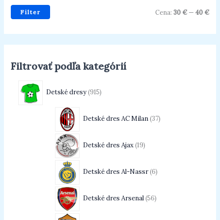
Filter
Cena:
30 €
—
40 €
Filtrovať podľa kategórií
Detské dresy
915
Detské dres AC Milan
37
Detské dres Ajax
19
Detské dres Al-Nassr
6
Detské dres Arsenal
56