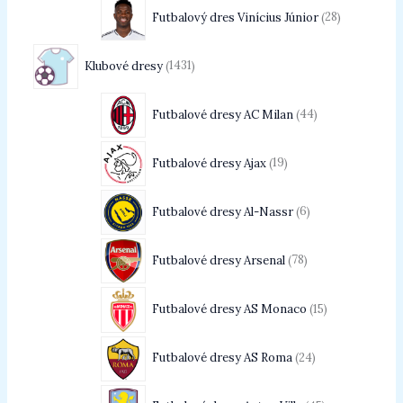
Futbalový dres Vinícius Júnior
28
Klubové dresy
1431
Futbalové dresy AC Milan
44
Futbalové dresy Ajax
19
Futbalové dresy Al-Nassr
6
Futbalové dresy Arsenal
78
Futbalové dresy AS Monaco
15
Futbalové dresy AS Roma
24