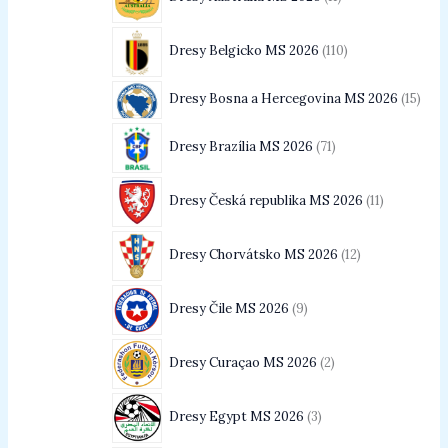
Dresy Belgicko MS 2026
110
Dresy Bosna a Hercegovina MS 2026
15
Dresy Brazília MS 2026
71
Dresy Česká republika MS 2026
11
Dresy Chorvátsko MS 2026
12
Dresy Čile MS 2026
9
Dresy Curaçao MS 2026
2
Dresy Egypt MS 2026
3