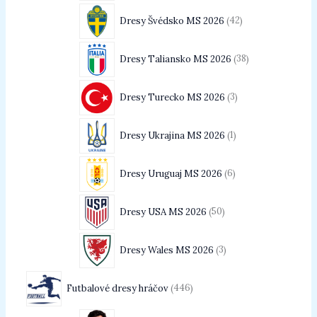
Dresy Švédsko MS 2026
42
Dresy Taliansko MS 2026
38
Dresy Turecko MS 2026
3
Dresy Ukrajina MS 2026
1
Dresy Uruguaj MS 2026
6
Dresy USA MS 2026
50
Dresy Wales MS 2026
3
Futbalové dresy hráčov
446