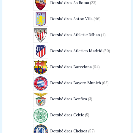
Detské dres As Roma
23
Detské dres Aston Villa
46
Detské dres Athletic Bilbao
4
Detské dres Atletico Madrid
50
Detské dres Barcelona
64
Detské dres Bayern Munich
63
Detské dres Benfica
3
Detské dres Celtic
5
Detské dres Chelsea
57