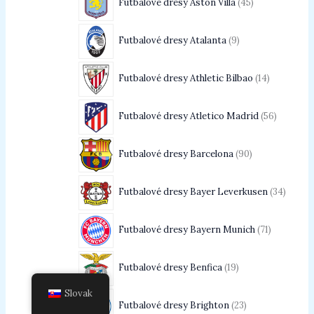
Futbalové dresy Aston Villa
45
Futbalové dresy Atalanta
9
Futbalové dresy Athletic Bilbao
14
Futbalové dresy Atletico Madrid
56
Futbalové dresy Barcelona
90
Futbalové dresy Bayer Leverkusen
34
Futbalové dresy Bayern Munich
71
Futbalové dresy Benfica
19
Slovak
Futbalové dresy Brighton
23