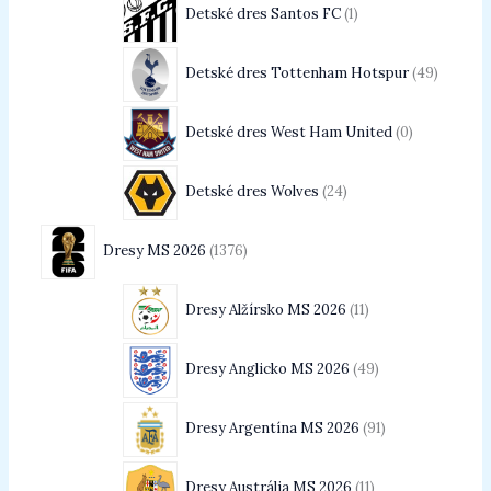
Detské dres Santos FC
1
Detské dres Tottenham Hotspur
49
Detské dres West Ham United
0
Detské dres Wolves
24
Dresy MS 2026
1376
Dresy Alžírsko MS 2026
11
Dresy Anglicko MS 2026
49
Dresy Argentína MS 2026
91
Dresy Austrália MS 2026
11