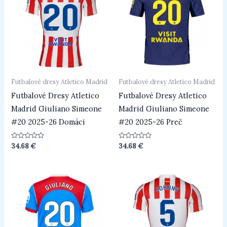
Futbalové dresy Atletico Madrid
Futbalové dresy Atletico Madrid
Futbalové Dresy Atletico
Futbalové Dresy Atletico
Madrid Giuliano Simeone
Madrid Giuliano Simeone
#20 2025-26 Domáci
#20 2025-26 Preč
Hodnotenie
Hodnotenie
34.68
€
34.68
€
0
0
z
z
5
5