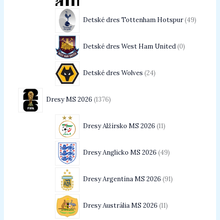
Detské dres Tottenham Hotspur
49
Detské dres West Ham United
0
Detské dres Wolves
24
Dresy MS 2026
1376
Dresy Alžírsko MS 2026
11
Dresy Anglicko MS 2026
49
Dresy Argentína MS 2026
91
Dresy Austrália MS 2026
11