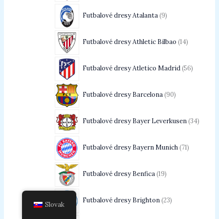
Futbalové dresy Atalanta
9
Futbalové dresy Athletic Bilbao
14
Futbalové dresy Atletico Madrid
56
Futbalové dresy Barcelona
90
Futbalové dresy Bayer Leverkusen
34
Futbalové dresy Bayern Munich
71
Futbalové dresy Benfica
19
Futbalové dresy Brighton
23
Slovak