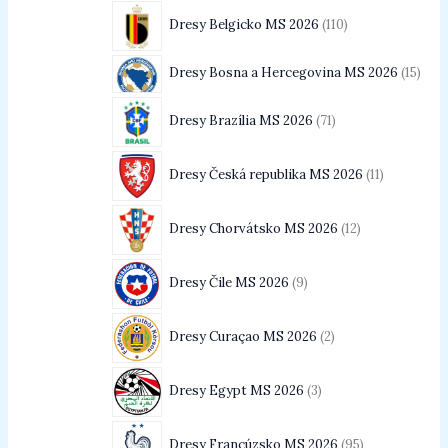
Dresy Belgicko MS 2026
110
Dresy Bosna a Hercegovina MS 2026
15
Dresy Brazília MS 2026
71
Dresy Česká republika MS 2026
11
Dresy Chorvátsko MS 2026
12
Dresy Čile MS 2026
9
Dresy Curaçao MS 2026
2
Dresy Egypt MS 2026
3
Dresy Francúzsko MS 2026
95