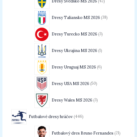
Dresy Švédsko MS 2026
42
Dresy Taliansko MS 2026
38
Dresy Turecko MS 2026
3
Dresy Ukrajina MS 2026
1
Dresy Uruguaj MS 2026
6
Dresy USA MS 2026
50
Dresy Wales MS 2026
3
Futbalové dresy hráčov
446
Futbalový dres Bruno Fernandes
21