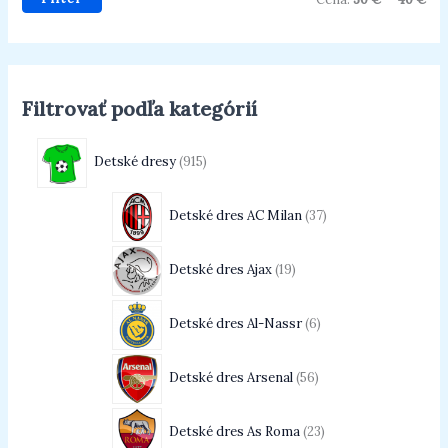
Filtrovať podľa kategórií
Detské dresy
915
Detské dres AC Milan
37
Detské dres Ajax
19
Detské dres Al-Nassr
6
Detské dres Arsenal
56
Detské dres As Roma
23