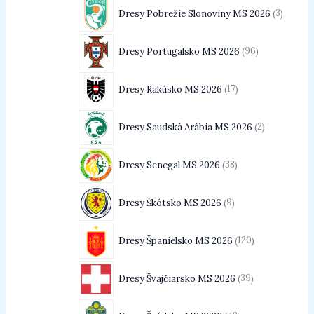
Dresy Pobrežie Slonoviny MS 2026
3
Dresy Portugalsko MS 2026
96
Dresy Rakúsko MS 2026
17
Dresy Saudská Arábia MS 2026
2
Dresy Senegal MS 2026
38
Dresy Škótsko MS 2026
9
Dresy Španielsko MS 2026
120
Dresy Švajčiarsko MS 2026
39