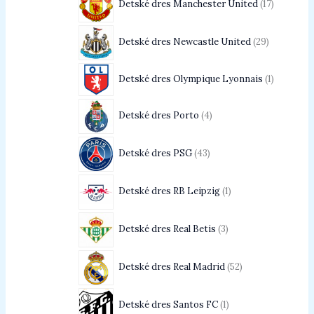
Detské dres Manchester United
17
Detské dres Newcastle United
29
Detské dres Olympique Lyonnais
1
Detské dres Porto
4
Detské dres PSG
43
Detské dres RB Leipzig
1
Detské dres Real Betis
3
Detské dres Real Madrid
52
Detské dres Santos FC
1