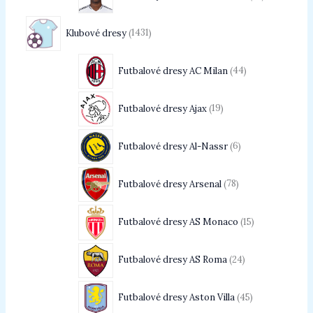
Klubové dresy
1431
Futbalové dresy AC Milan
44
Futbalové dresy Ajax
19
Futbalové dresy Al-Nassr
6
Futbalové dresy Arsenal
78
Futbalové dresy AS Monaco
15
Futbalové dresy AS Roma
24
Futbalové dresy Aston Villa
45