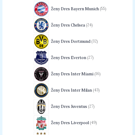
Ženy Dres Bayern Munich
55
Ženy Dres Chelsea
24
Ženy Dres Dortmund
32
Ženy Dres Everton
27
Ženy Dres Inter Miami
16
Ženy Dres Inter Milan
43
Ženy Dres Juventus
27
Ženy Dres Liverpool
49