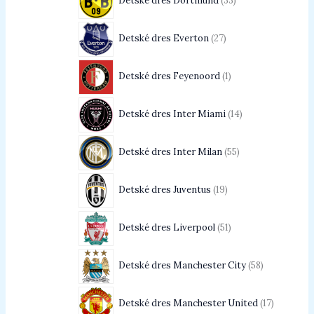
Detské dres Dortmund
33
Detské dres Everton
27
Detské dres Feyenoord
1
Detské dres Inter Miami
14
Detské dres Inter Milan
55
Detské dres Juventus
19
Detské dres Liverpool
51
Detské dres Manchester City
58
Detské dres Manchester United
17