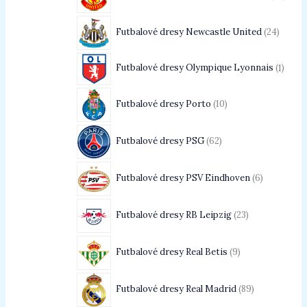
Futbalové dresy Newcastle United
24
Futbalové dresy Olympique Lyonnais
1
Futbalové dresy Porto
10
Futbalové dresy PSG
62
Futbalové dresy PSV Eindhoven
6
Futbalové dresy RB Leipzig
23
Futbalové dresy Real Betis
9
Futbalové dresy Real Madrid
89