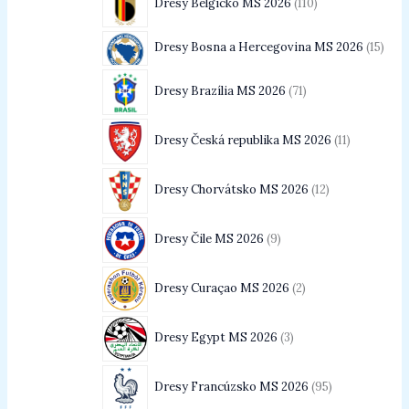
Dresy Belgicko MS 2026
110
Dresy Bosna a Hercegovina MS 2026
15
Dresy Brazília MS 2026
71
Dresy Česká republika MS 2026
11
Dresy Chorvátsko MS 2026
12
Dresy Čile MS 2026
9
Dresy Curaçao MS 2026
2
Dresy Egypt MS 2026
3
Dresy Francúzsko MS 2026
95