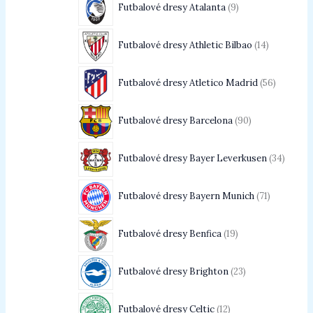
Futbalové dresy Atalanta
9
Futbalové dresy Athletic Bilbao
14
Futbalové dresy Atletico Madrid
56
Futbalové dresy Barcelona
90
Futbalové dresy Bayer Leverkusen
34
Futbalové dresy Bayern Munich
71
Futbalové dresy Benfica
19
Futbalové dresy Brighton
23
Futbalové dresy Celtic
12