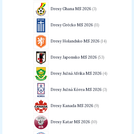
Dresy Ghana MS 2026
3
Dresy Grécko MS 2026
11
Dresy Holandsko MS 2026
14
Dresy Japonsko MS 2026
53
Dresy Južná Afrika MS 2026
4
Dresy Južná Kórea MS 2026
3
Dresy Kanada MS 2026
9
Dresy Katar MS 2026
10