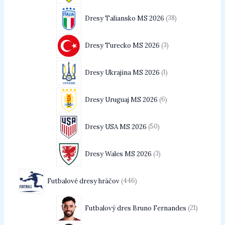
Dresy Taliansko MS 2026
38
Dresy Turecko MS 2026
3
Dresy Ukrajina MS 2026
1
Dresy Uruguaj MS 2026
6
Dresy USA MS 2026
50
Dresy Wales MS 2026
3
Futbalové dresy hráčov
446
Futbalový dres Bruno Fernandes
21