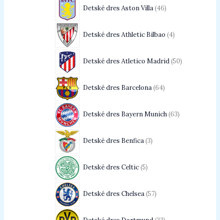
Detské dres Aston Villa
46
Detské dres Athletic Bilbao
4
Detské dres Atletico Madrid
50
Detské dres Barcelona
64
Detské dres Bayern Munich
63
Detské dres Benfica
3
Detské dres Celtic
5
Detské dres Chelsea
57