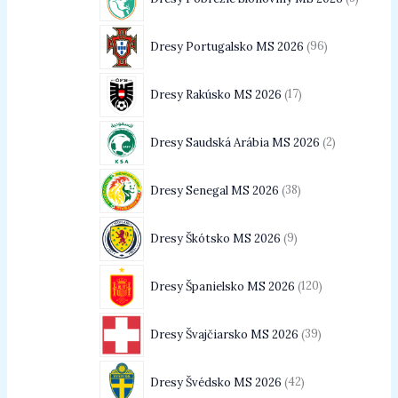
Dresy Portugalsko MS 2026
96
Dresy Rakúsko MS 2026
17
Dresy Saudská Arábia MS 2026
2
Dresy Senegal MS 2026
38
Dresy Škótsko MS 2026
9
Dresy Španielsko MS 2026
120
Dresy Švajčiarsko MS 2026
39
Dresy Švédsko MS 2026
42