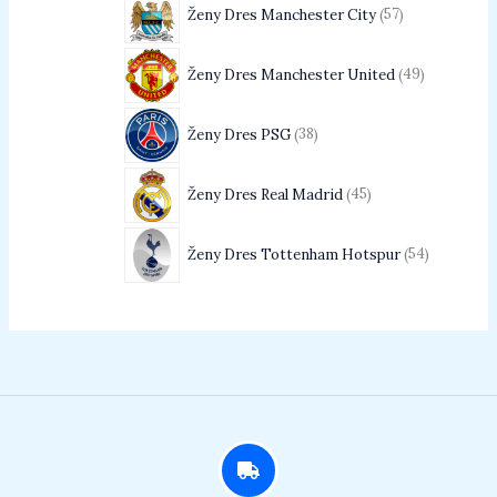
Ženy Dres Manchester City
57
Ženy Dres Manchester United
49
Ženy Dres PSG
38
Ženy Dres Real Madrid
45
Ženy Dres Tottenham Hotspur
54