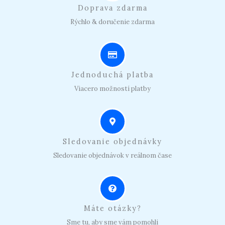
Doprava zdarma
Rýchlo & doručenie zdarma
Jednoduchá platba
Viacero možností platby
Sledovanie objednávky
Sledovanie objednávok v reálnom čase
Máte otázky?
Sme tu, aby sme vám pomohli