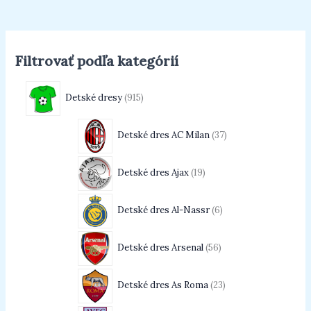
Filtrovať podľa kategórií
Detské dresy
915
Detské dres AC Milan
37
Detské dres Ajax
19
Detské dres Al-Nassr
6
Detské dres Arsenal
56
Detské dres As Roma
23