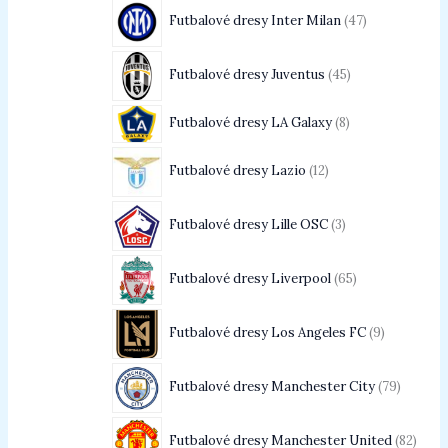
Futbalové dresy Inter Milan
47
Futbalové dresy Juventus
45
Futbalové dresy LA Galaxy
8
Futbalové dresy Lazio
12
Futbalové dresy Lille OSC
3
Futbalové dresy Liverpool
65
Futbalové dresy Los Angeles FC
9
Futbalové dresy Manchester City
79
Futbalové dresy Manchester United
82