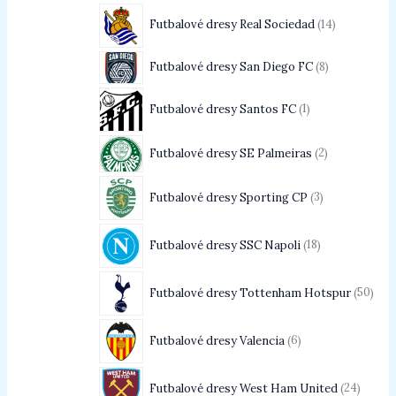
Futbalové dresy Real Sociedad
14
Futbalové dresy San Diego FC
8
Futbalové dresy Santos FC
1
Futbalové dresy SE Palmeiras
2
Futbalové dresy Sporting CP
3
Futbalové dresy SSC Napoli
18
Futbalové dresy Tottenham Hotspur
50
Futbalové dresy Valencia
6
Futbalové dresy West Ham United
24