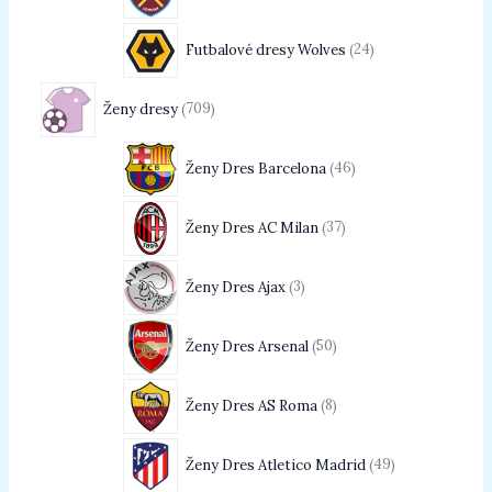
Futbalové dresy Wolves
24
Ženy dresy
709
Ženy Dres Barcelona
46
Ženy Dres AC Milan
37
Ženy Dres Ajax
3
Ženy Dres Arsenal
50
Ženy Dres AS Roma
8
Ženy Dres Atletico Madrid
49