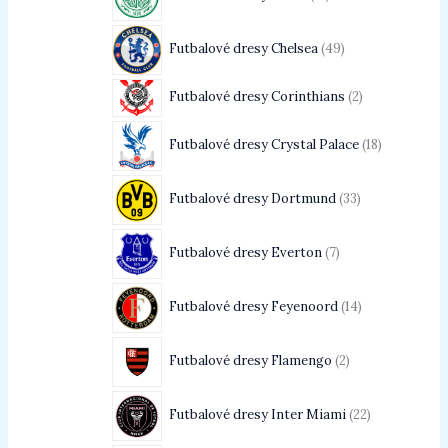
Futbalové dresy Chelsea
49
Futbalové dresy Corinthians
2
Futbalové dresy Crystal Palace
18
Futbalové dresy Dortmund
33
Futbalové dresy Everton
7
Futbalové dresy Feyenoord
14
Futbalové dresy Flamengo
2
Futbalové dresy Inter Miami
22