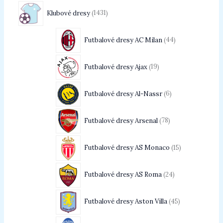
Klubové dresy
1431
Futbalové dresy AC Milan
44
Futbalové dresy Ajax
19
Futbalové dresy Al-Nassr
6
Futbalové dresy Arsenal
78
Futbalové dresy AS Monaco
15
Futbalové dresy AS Roma
24
Futbalové dresy Aston Villa
45