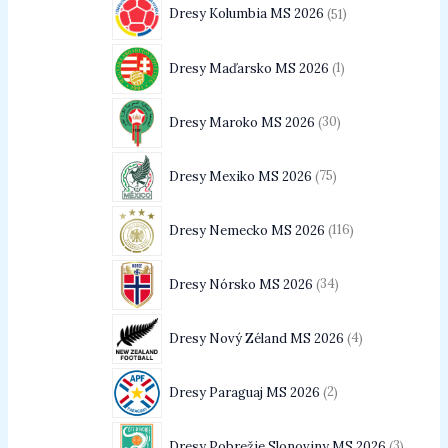
Dresy Kolumbia MS 2026
51
Dresy Maďarsko MS 2026
1
Dresy Maroko MS 2026
30
Dresy Mexiko MS 2026
75
Dresy Nemecko MS 2026
116
Dresy Nórsko MS 2026
34
Dresy Nový Zéland MS 2026
4
Dresy Paraguaj MS 2026
2
Dresy Pobrežie Slonoviny MS 2026
3