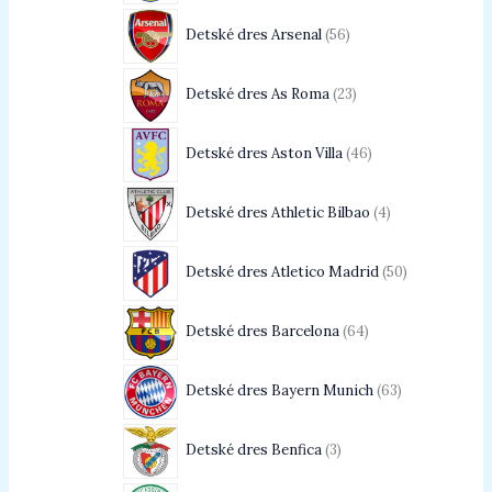
Detské dres Arsenal
56
Detské dres As Roma
23
Detské dres Aston Villa
46
Detské dres Athletic Bilbao
4
Detské dres Atletico Madrid
50
Detské dres Barcelona
64
Detské dres Bayern Munich
63
Detské dres Benfica
3