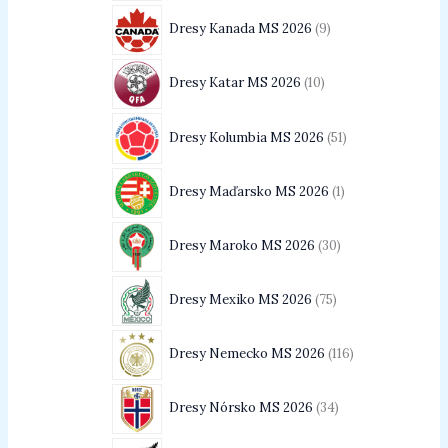
Dresy Kanada MS 2026
9
Dresy Katar MS 2026
10
Dresy Kolumbia MS 2026
51
Dresy Maďarsko MS 2026
1
Dresy Maroko MS 2026
30
Dresy Mexiko MS 2026
75
Dresy Nemecko MS 2026
116
Dresy Nórsko MS 2026
34