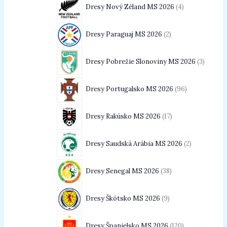
Dresy Nový Zéland MS 2026
4
Dresy Paraguaj MS 2026
2
Dresy Pobrežie Slonoviny MS 2026
3
Dresy Portugalsko MS 2026
96
Dresy Rakúsko MS 2026
17
Dresy Saudská Arábia MS 2026
2
Dresy Senegal MS 2026
38
Dresy Škótsko MS 2026
9
Dresy Španielsko MS 2026
120