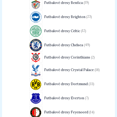
Futbalové dresy Benfica
19
Futbalové dresy Brighton
23
Futbalové dresy Celtic
12
Futbalové dresy Chelsea
49
Futbalové dresy Corinthians
2
Futbalové dresy Crystal Palace
18
Futbalové dresy Dortmund
33
Futbalové dresy Everton
7
Futbalové dresy Feyenoord
14