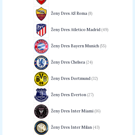
Ženy Dres AS Roma
8
Ženy Dres Atletico Madrid
49
Ženy Dres Bayern Munich
55
Ženy Dres Chelsea
24
Ženy Dres Dortmund
32
Ženy Dres Everton
27
Ženy Dres Inter Miami
16
Ženy Dres Inter Milan
43