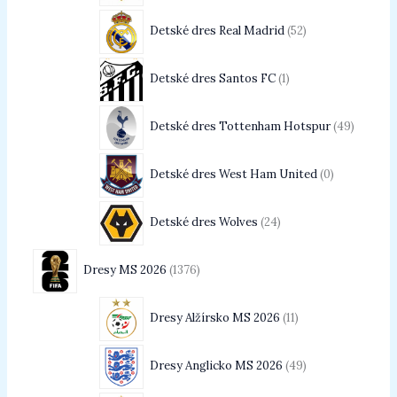
Detské dres Real Madrid
52
Detské dres Santos FC
1
Detské dres Tottenham Hotspur
49
Detské dres West Ham United
0
Detské dres Wolves
24
Dresy MS 2026
1376
Dresy Alžírsko MS 2026
11
Dresy Anglicko MS 2026
49