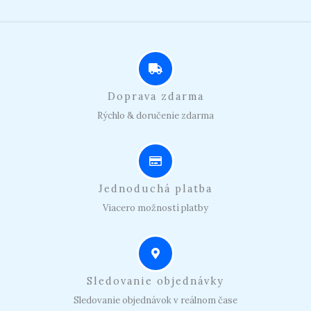
Doprava zdarma
Rýchlo & doručenie zdarma
Jednoduchá platba
Viacero možností platby
Sledovanie objednávky
Sledovanie objednávok v reálnom čase