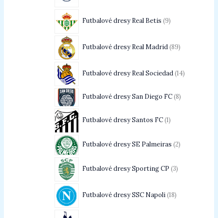
Futbalové dresy Real Betis
9
Futbalové dresy Real Madrid
89
Futbalové dresy Real Sociedad
14
Futbalové dresy San Diego FC
8
Futbalové dresy Santos FC
1
Futbalové dresy SE Palmeiras
2
Futbalové dresy Sporting CP
3
Futbalové dresy SSC Napoli
18