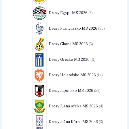
Dresy Egypt MS 2026
3
Dresy Francúzsko MS 2026
95
Dresy Ghana MS 2026
3
Dresy Grécko MS 2026
11
Dresy Holandsko MS 2026
14
Dresy Japonsko MS 2026
53
Dresy Južná Afrika MS 2026
4
Dresy Južná Kórea MS 2026
3