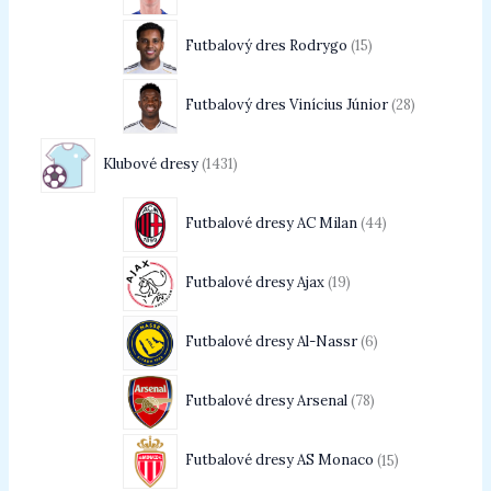
Futbalový dres Rodrygo
15
Futbalový dres Vinícius Júnior
28
Klubové dresy
1431
Futbalové dresy AC Milan
44
Futbalové dresy Ajax
19
Futbalové dresy Al-Nassr
6
Futbalové dresy Arsenal
78
Futbalové dresy AS Monaco
15