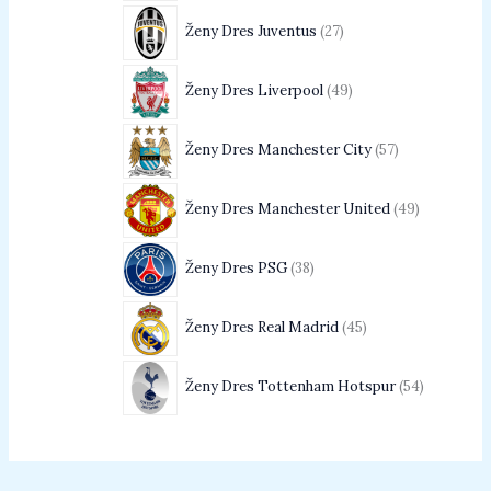
Ženy Dres Juventus
27
Ženy Dres Liverpool
49
Ženy Dres Manchester City
57
Ženy Dres Manchester United
49
Ženy Dres PSG
38
Ženy Dres Real Madrid
45
Ženy Dres Tottenham Hotspur
54