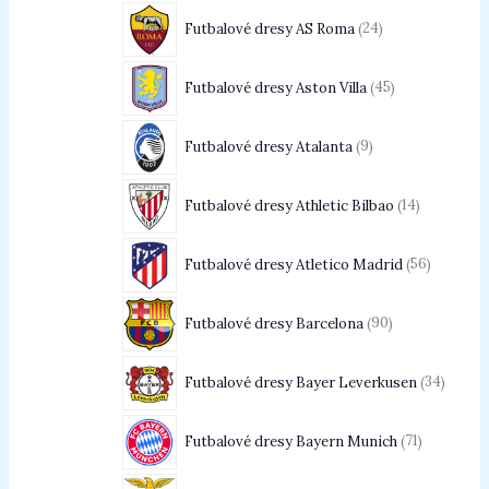
Futbalové dresy AS Roma
24
Futbalové dresy Aston Villa
45
Futbalové dresy Atalanta
9
Futbalové dresy Athletic Bilbao
14
Futbalové dresy Atletico Madrid
56
Futbalové dresy Barcelona
90
Futbalové dresy Bayer Leverkusen
34
Futbalové dresy Bayern Munich
71