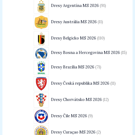
Dresy Argentína MS 2026
91
Dresy Austrália MS 2026
11
Dresy Belgicko MS 2026
110
Dresy Bosna a Hercegovina MS 2026
15
Dresy Brazília MS 2026
71
Dresy Česká republika MS 2026
11
Dresy Chorvátsko MS 2026
12
Dresy Čile MS 2026
9
Dresy Curaçao MS 2026
2