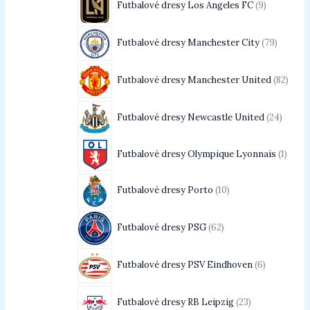
Futbalové dresy Los Angeles FC
9
Futbalové dresy Manchester City
79
Futbalové dresy Manchester United
82
Futbalové dresy Newcastle United
24
Futbalové dresy Olympique Lyonnais
1
Futbalové dresy Porto
10
Futbalové dresy PSG
62
Futbalové dresy PSV Eindhoven
6
Futbalové dresy RB Leipzig
23