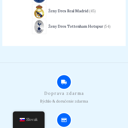
Ženy Dres Real Madrid
45
Ženy Dres Tottenham Hotspur
54
Doprava zdarma
Rýchlo & doručenie zdarma
Slovak