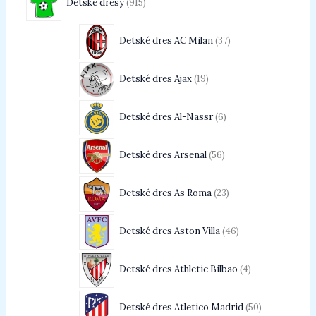
Detské dresy
915
Detské dres AC Milan
37
Detské dres Ajax
19
Detské dres Al-Nassr
6
Detské dres Arsenal
56
Detské dres As Roma
23
Detské dres Aston Villa
46
Detské dres Athletic Bilbao
4
Detské dres Atletico Madrid
50