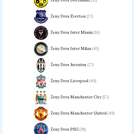
Ženy Dres Dortmund
32
Ženy Dres Everton
27
Ženy Dres Inter Miami
16
Ženy Dres Inter Milan
43
Ženy Dres Juventus
27
Ženy Dres Liverpool
49
Ženy Dres Manchester City
57
Ženy Dres Manchester United
49
Ženy Dres PSG
38