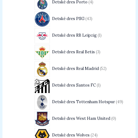
Detské dres Porto
4
Detské dres PSG
43
Detské dres RB Leipzig
1
Detské dres Real Betis
3
Detské dres Real Madrid
52
Detské dres Santos FC
1
Detské dres Tottenham Hotspur
49
Detské dres West Ham United
0
Detské dres Wolves
24