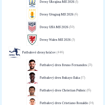
Dresy Ukrajina MS 2026
1
Dresy Uruguaj MS 2026
6
Dresy USA MS 2026
50
Dresy Wales MS 2026
3
Futbalové dresy hráčov
446
Futbalový dres Bruno Fernandes
21
Futbalový dres Bukayo Saka
17
Futbalový dres Christian Pulisic
15
Futbalový dres Cristiano Ronaldo
14