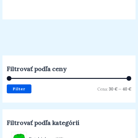
5
Filtrovať podľa ceny
Filter
Cena:
30 €
—
40 €
Filtrovať podľa kategórií