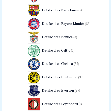
Detské dres Barcelona
64
Detské dres Bayern Munich
63
Detské dres Benfica
3
Detské dres Celtic
5
Detské dres Chelsea
57
Detské dres Dortmund
33
Detské dres Everton
27
Detské dres Feyenoord
1