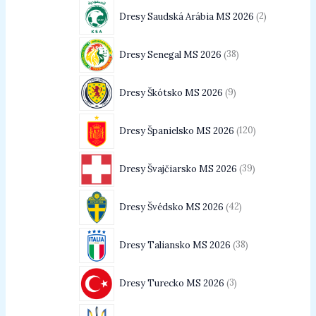
Dresy Saudská Arábia MS 2026
2
Dresy Senegal MS 2026
38
Dresy Škótsko MS 2026
9
Dresy Španielsko MS 2026
120
Dresy Švajčiarsko MS 2026
39
Dresy Švédsko MS 2026
42
Dresy Taliansko MS 2026
38
Dresy Turecko MS 2026
3