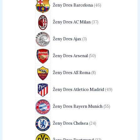
Ženy Dres Barcelona
46
Ženy Dres AC Milan
37
Ženy Dres Ajax
3
Ženy Dres Arsenal
50
Ženy Dres AS Roma
8
Ženy Dres Atletico Madrid
49
Ženy Dres Bayern Munich
55
Ženy Dres Chelsea
24