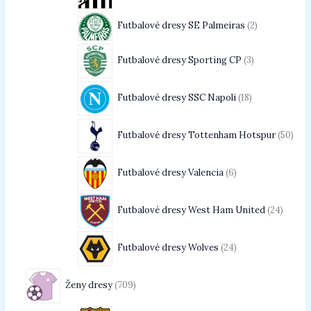
Futbalové dresy SE Palmeiras
2
Futbalové dresy Sporting CP
3
Futbalové dresy SSC Napoli
18
Futbalové dresy Tottenham Hotspur
50
Futbalové dresy Valencia
6
Futbalové dresy West Ham United
24
Futbalové dresy Wolves
24
Ženy dresy
709