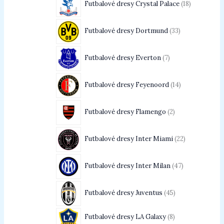
Futbalové dresy Crystal Palace
18
Futbalové dresy Dortmund
33
Futbalové dresy Everton
7
Futbalové dresy Feyenoord
14
Futbalové dresy Flamengo
2
Futbalové dresy Inter Miami
22
Futbalové dresy Inter Milan
47
Futbalové dresy Juventus
45
Futbalové dresy LA Galaxy
8