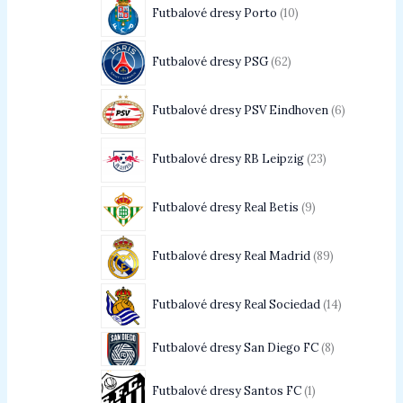
Futbalové dresy Porto
10
Futbalové dresy PSG
62
Futbalové dresy PSV Eindhoven
6
Futbalové dresy RB Leipzig
23
Futbalové dresy Real Betis
9
Futbalové dresy Real Madrid
89
Futbalové dresy Real Sociedad
14
Futbalové dresy San Diego FC
8
Futbalové dresy Santos FC
1