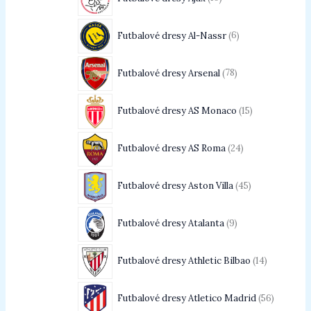
Futbalové dresy Al-Nassr
6
Futbalové dresy Arsenal
78
Futbalové dresy AS Monaco
15
Futbalové dresy AS Roma
24
Futbalové dresy Aston Villa
45
Futbalové dresy Atalanta
9
Futbalové dresy Athletic Bilbao
14
Futbalové dresy Atletico Madrid
56