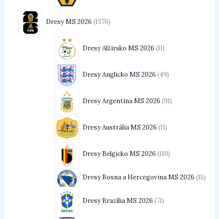
Dresy MS 2026
1376
Dresy Alžírsko MS 2026
11
Dresy Anglicko MS 2026
49
Dresy Argentína MS 2026
91
Dresy Austrália MS 2026
11
Dresy Belgicko MS 2026
110
Dresy Bosna a Hercegovina MS 2026
15
Dresy Brazília MS 2026
71