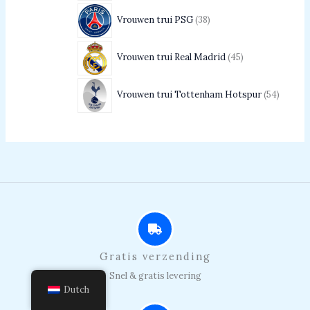
Vrouwen trui PSG
38
Vrouwen trui Real Madrid
45
Vrouwen trui Tottenham Hotspur
54
Gratis verzending
Snel & gratis levering
Dutch