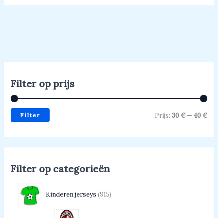
Filter op prijs
Filter
Prijs:
30 €
—
40 €
Filter op categorieën
Kinderen jerseys
915