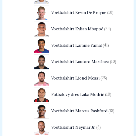
Voetbalshirt Kevin De Bruyne
10
Voetbalshirt Kylian Mbappé
24
Voetbalshirt Lamine Yamal
41
Voetbalshirt Lautaro Martínez
10
Voetbalshirt Lionel Messi
25
Futbalový dres Luka Modrić
10
Voetbalshirt Marcus Rashford
18
Voetbalshirt Neymar Jr.
8