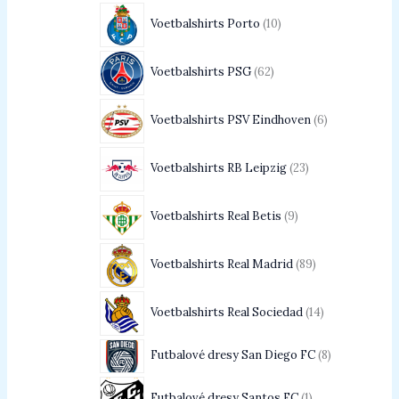
Voetbalshirts Porto
10
Voetbalshirts PSG
62
Voetbalshirts PSV Eindhoven
6
Voetbalshirts RB Leipzig
23
Voetbalshirts Real Betis
9
Voetbalshirts Real Madrid
89
Voetbalshirts Real Sociedad
14
Futbalové dresy San Diego FC
8
Futbalové dresy Santos FC
1