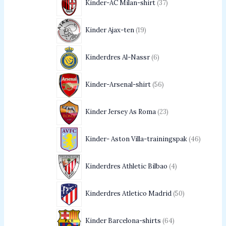
Kinder-AC Milan-shirt
37
Kinder Ajax-ten
19
Kinderdres Al-Nassr
6
Kinder-Arsenal-shirt
56
Kinder Jersey As Roma
23
Kinder- Aston Villa-trainingspak
46
Kinderdres Athletic Bilbao
4
Kinderdres Atletico Madrid
50
Kinder Barcelona-shirts
64