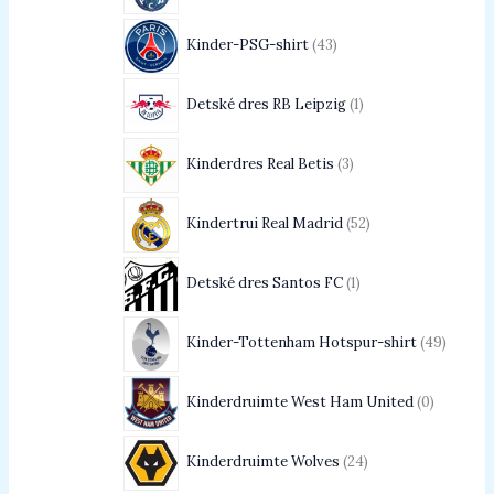
Kinder-PSG-shirt
43
Detské dres RB Leipzig
1
Kinderdres Real Betis
3
Kindertrui Real Madrid
52
Detské dres Santos FC
1
Kinder-Tottenham Hotspur-shirt
49
Kinderdruimte West Ham United
0
Kinderdruimte Wolves
24