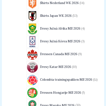
Shirts Nederland WK 2026
14
Shirts Japan WK 2026
53
Dresy Južná Afrika MS 2026
4
Dresy Južná Kórea MS 2026
3
Dressen Canada MS 2026
9
Dresy Katar MS 2026
10
Colombia trainingspakken MS 2026
51
Dressen Hongarije MS 2026
1
Dresy Maroko MS 2026
30