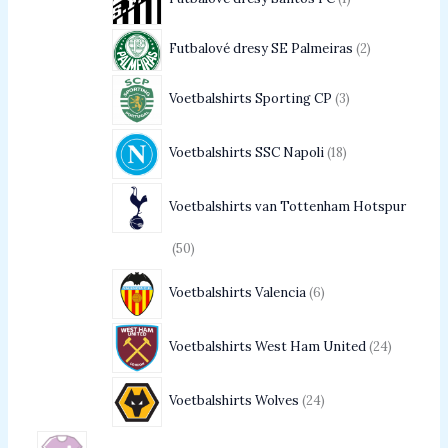
Futbalové dresy SE Palmeiras
2
Voetbalshirts Sporting CP
3
Voetbalshirts SSC Napoli
18
Voetbalshirts van Tottenham Hotspur
50
Voetbalshirts Valencia
6
Voetbalshirts West Ham United
24
Voetbalshirts Wolves
24