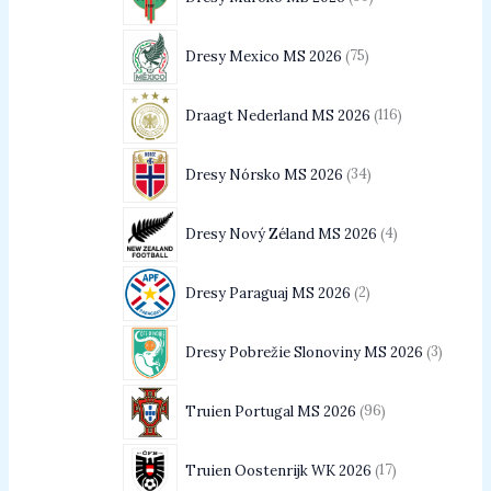
Dresy Mexico MS 2026
75
Draagt Nederland MS 2026
116
Dresy Nórsko MS 2026
34
Dresy Nový Zéland MS 2026
4
Dresy Paraguaj MS 2026
2
Dresy Pobrežie Slonoviny MS 2026
3
Truien Portugal MS 2026
96
Truien Oostenrijk WK 2026
17