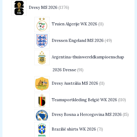
Dresy MS 2026
1376
Truien Algerije WK 2026
11
Dressen Engeland MS 2026
49
Argentina-thuiswereldkampioenschap
2026 Dresse
91
Dresy Austrália MS 2026
11
Teamsportkleding België WK 2026
110
Dresy Bosna a Hercegovina MS 2026
15
Brazilië shirts WK 2026
71