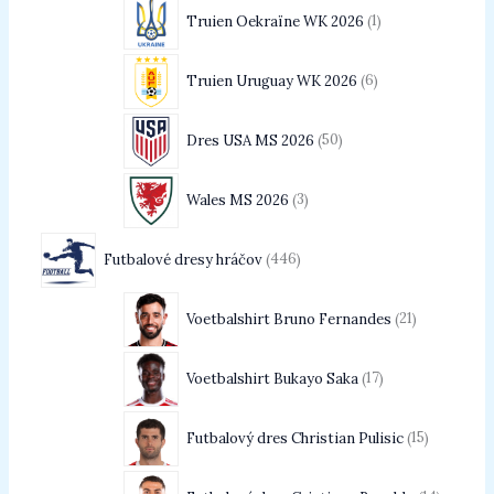
Truien Oekraïne WK 2026
1
Truien Uruguay WK 2026
6
Dres USA MS 2026
50
Wales MS 2026
3
Futbalové dresy hráčov
446
Voetbalshirt Bruno Fernandes
21
Voetbalshirt Bukayo Saka
17
Futbalový dres Christian Pulisic
15