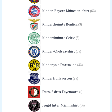
Kinder-Bayern München-shirt
63
Kinderdruimte Benfica
3
Kinderdruimte Celtic
5
Kinder-Chelsea-shirt
57
Kinderpolo Dortmund
33
Kindertrui Everton
27
Detské dres Feyenoord
1
Jeugd Inter Miami shirt
14