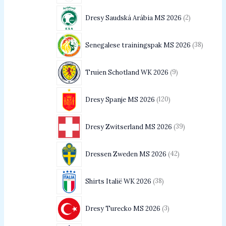
Dresy Saudská Arábia MS 2026
2
Senegalese trainingspak MS 2026
38
Truien Schotland WK 2026
9
Dresy Spanje MS 2026
120
Dresy Zwitserland MS 2026
39
Dressen Zweden MS 2026
42
Shirts Italië WK 2026
38
Dresy Turecko MS 2026
3