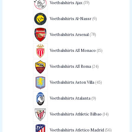
Voetbalshirts Ajax
19
Voetbalshirts Al-Nassr
6
Voetbalshirts Arsenal
78
Voetbalshirts AS Monaco
15
Voetbalshirts AS Roma
24
Voetbalshirts Aston Villa
45
Voetbalshirts Atalanta
9
Voetbalshirts Athletic Bilbao
14
Voetbalshirts Atletico Madrid
56