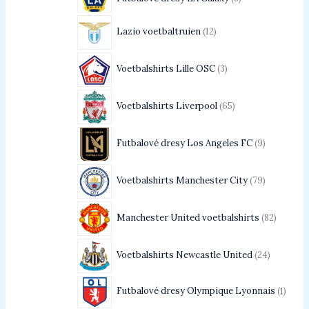
Lazio voetbaltruien
12
Voetbalshirts Lille OSC
3
Voetbalshirts Liverpool
65
Futbalové dresy Los Angeles FC
9
Voetbalshirts Manchester City
79
Manchester United voetbalshirts
82
Voetbalshirts Newcastle United
24
Futbalové dresy Olympique Lyonnais
1