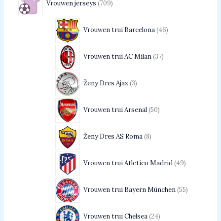
Vrouwen jerseys
709
Vrouwen trui Barcelona
46
Vrouwen trui AC Milan
37
Ženy Dres Ajax
3
Vrouwen trui Arsenal
50
Ženy Dres AS Roma
8
Vrouwen trui Atletico Madrid
49
Vrouwen trui Bayern München
55
Vrouwen trui Chelsea
24