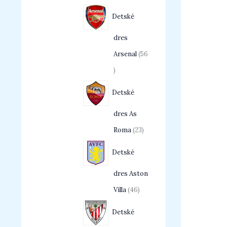
Detské
dres
Arsenal
56
Detské
dres As
Roma
23
Detské
dres Aston
Villa
46
Detské