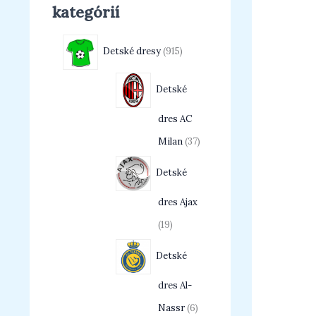
kategórií
Detské dresy
915
Detské
dres AC
Milan
37
Detské
dres Ajax
19
Detské
dres Al-
Nassr
6