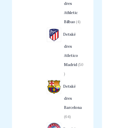
dres
Athletic
Bilbao
4
Detské
dres
Atletico
Madrid
50
Detské
dres
Barcelona
64