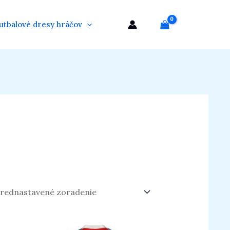
utbalové dresy hráčov