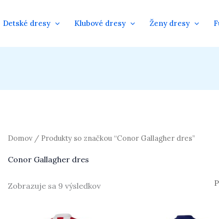
Detské dresy
Klubové dresy
Ženy dresy
F
Domov
/ Produkty so značkou “Conor Gallagher dres”
Conor Gallagher dres
Zobrazuje sa 9 výsledkov