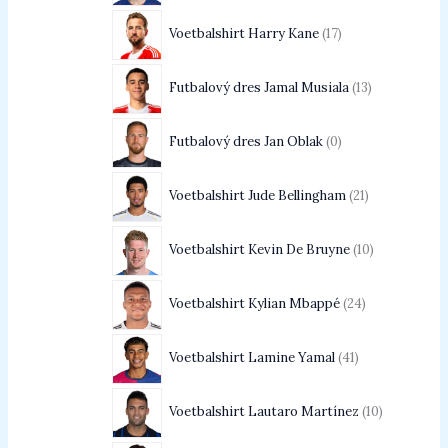
Voetbalshirt Harry Kane
17
Futbalový dres Jamal Musiala
13
Futbalový dres Jan Oblak
0
Voetbalshirt Jude Bellingham
21
Voetbalshirt Kevin De Bruyne
10
Voetbalshirt Kylian Mbappé
24
Voetbalshirt Lamine Yamal
41
Voetbalshirt Lautaro Martínez
10