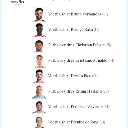
Voetbalshirt Bruno Fernandes
21
Voetbalshirt Bukayo Saka
17
Futbalový dres Christian Pulisic
15
Futbalový dres Cristiano Ronaldo
14
Voetbalshirt Declan Rice
18
Futbalový dres Erling Haaland
23
Voetbalshirt Federico Valverde
14
Voetbalshirt Frenkie de Jong
13