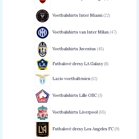
Voetbalshirts Inter Miami
22
Voetbalshirts van Inter Milan
47
Voetbalshirts Juventus
45
Futbalové dresy LA Galaxy
8
Lazio voetbaltruien
12
Voetbalshirts Lille OSC
3
Voetbalshirts Liverpool
65
Futbalové dresy Los Angeles FC
9