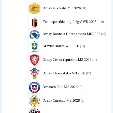
Dresy Austrália MS 2026
11
Teamsportkleding België WK 2026
110
Dresy Bosna a Hercegovina MS 2026
15
Brazilië shirts WK 2026
71
Dresy Česká republika MS 2026
11
Dresy Chorvátsko MS 2026
12
Dressen Chili MS 2026
9
Dresy Curaçao MS 2026
2