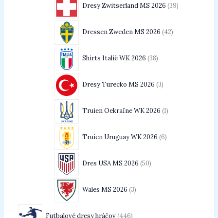
Dresy Zwitserland MS 2026
39
Dressen Zweden MS 2026
42
Shirts Italië WK 2026
38
Dresy Turecko MS 2026
3
Truien Oekraïne WK 2026
1
Truien Uruguay WK 2026
6
Dres USA MS 2026
50
Wales MS 2026
3
Futbalové dresy hráčov
446