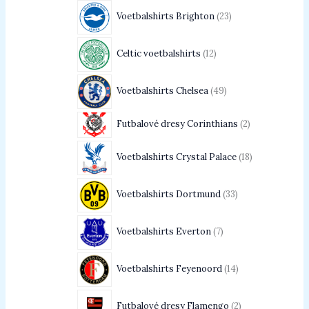
Voetbalshirts Brighton
23
Celtic voetbalshirts
12
Voetbalshirts Chelsea
49
Futbalové dresy Corinthians
2
Voetbalshirts Crystal Palace
18
Voetbalshirts Dortmund
33
Voetbalshirts Everton
7
Voetbalshirts Feyenoord
14
Futbalové dresy Flamengo
2