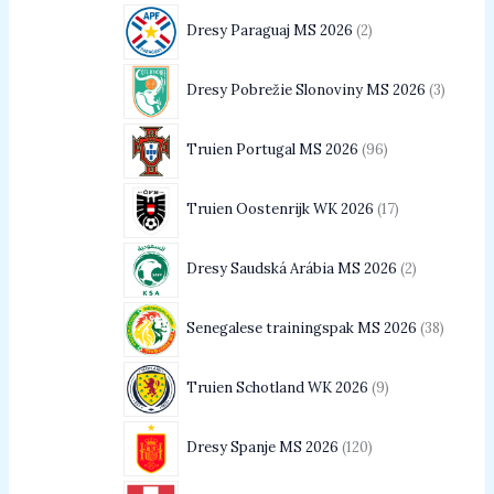
Dresy Paraguaj MS 2026
2
Dresy Pobrežie Slonoviny MS 2026
3
Truien Portugal MS 2026
96
Truien Oostenrijk WK 2026
17
Dresy Saudská Arábia MS 2026
2
Senegalese trainingspak MS 2026
38
Truien Schotland WK 2026
9
Dresy Spanje MS 2026
120