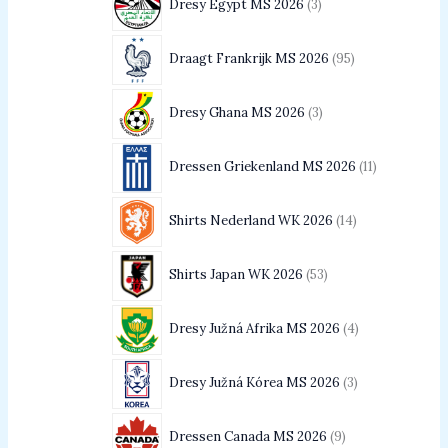
Dresy Egypt MS 2026
3
Draagt Frankrijk MS 2026
95
Dresy Ghana MS 2026
3
Dressen Griekenland MS 2026
11
Shirts Nederland WK 2026
14
Shirts Japan WK 2026
53
Dresy Južná Afrika MS 2026
4
Dresy Južná Kórea MS 2026
3
Dressen Canada MS 2026
9