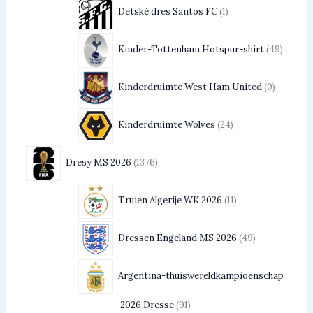
Detské dres Santos FC
1
Kinder-Tottenham Hotspur-shirt
49
Kinderdruimte West Ham United
0
Kinderdruimte Wolves
24
Dresy MS 2026
1376
Truien Algerije WK 2026
11
Dressen Engeland MS 2026
49
Argentina-thuiswereldkampioenschap
2026 Dresse
91