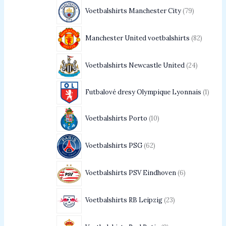
Voetbalshirts Manchester City
79
Manchester United voetbalshirts
82
Voetbalshirts Newcastle United
24
Futbalové dresy Olympique Lyonnais
1
Voetbalshirts Porto
10
Voetbalshirts PSG
62
Voetbalshirts PSV Eindhoven
6
Voetbalshirts RB Leipzig
23