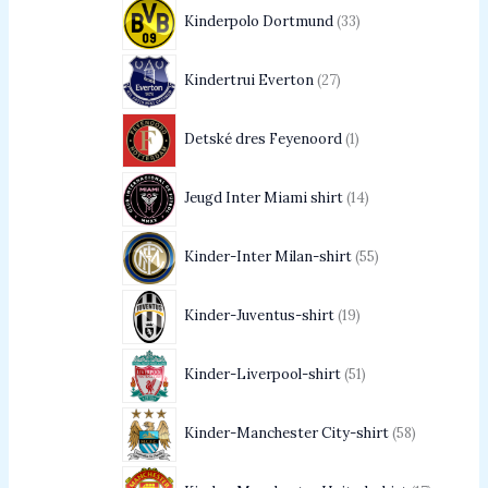
Kinderpolo Dortmund
33
Kindertrui Everton
27
Detské dres Feyenoord
1
Jeugd Inter Miami shirt
14
Kinder-Inter Milan-shirt
55
Kinder-Juventus-shirt
19
Kinder-Liverpool-shirt
51
Kinder-Manchester City-shirt
58