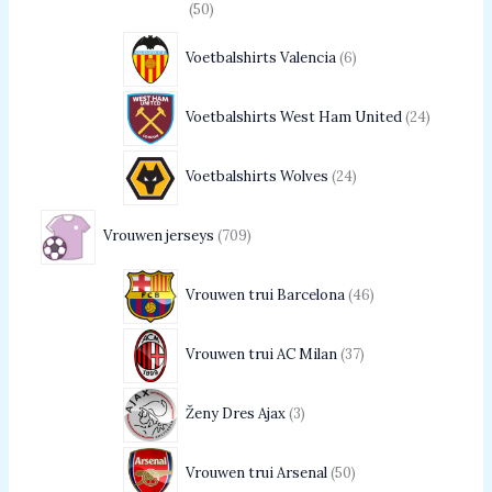
50
Voetbalshirts Valencia
6
Voetbalshirts West Ham United
24
Voetbalshirts Wolves
24
Vrouwen jerseys
709
Vrouwen trui Barcelona
46
Vrouwen trui AC Milan
37
Ženy Dres Ajax
3
Vrouwen trui Arsenal
50