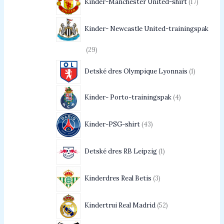
Kinder-Manchester United-shirt
17
Kinder- Newcastle United-trainingspak
29
Detské dres Olympique Lyonnais
1
Kinder- Porto-trainingspak
4
Kinder-PSG-shirt
43
Detské dres RB Leipzig
1
Kinderdres Real Betis
3
Kindertrui Real Madrid
52