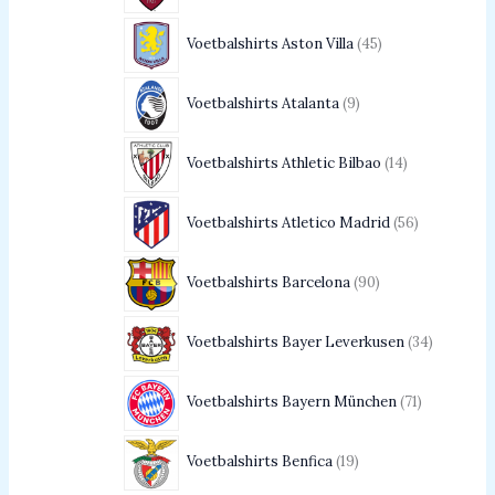
Voetbalshirts Aston Villa
45
Voetbalshirts Atalanta
9
Voetbalshirts Athletic Bilbao
14
Voetbalshirts Atletico Madrid
56
Voetbalshirts Barcelona
90
Voetbalshirts Bayer Leverkusen
34
Voetbalshirts Bayern München
71
Voetbalshirts Benfica
19