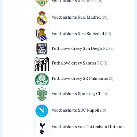
Voetbalshirts Real Betis
9
Voetbalshirts Real Madrid
89
Voetbalshirts Real Sociedad
14
Futbalové dresy San Diego FC
8
Futbalové dresy Santos FC
1
Futbalové dresy SE Palmeiras
2
Voetbalshirts Sporting CP
3
Voetbalshirts SSC Napoli
18
Voetbalshirts van Tottenham Hotspur