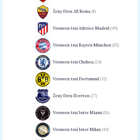
Ženy Dres AS Roma
8
Vrouwen trui Atletico Madrid
49
Vrouwen trui Bayern München
55
Vrouwen trui Chelsea
24
Vrouwen trui Dortmund
32
Ženy Dres Everton
27
Vrouwen trui Inter Miami
16
Vrouwen trui Inter Milan
43