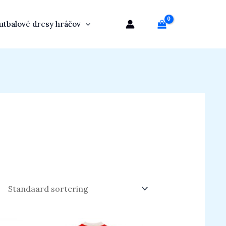
utbalové dresy hráčov