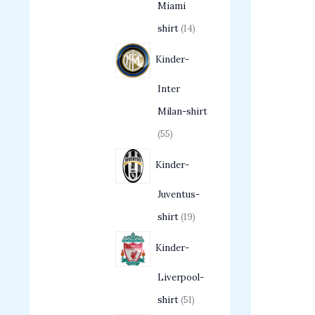
Miami
shirt
14
Kinder-
Inter
Milan-shirt
55
Kinder-
Juventus-
shirt
19
Kinder-
Liverpool-
shirt
51