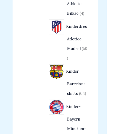
Athletic
Bilbao
4
Kinderdres
Atletico
Madrid
50
Kinder
Barcelona-
shirts
64
Kinder-
Bayern
München-