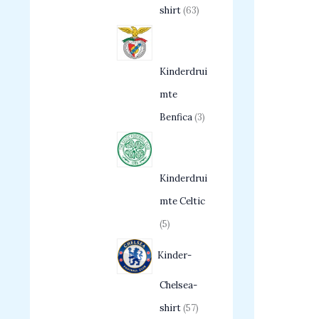
shirt
63
Kinderdrui
mte
Benfica
3
Kinderdrui
mte Celtic
5
Kinder-
Chelsea-
shirt
57