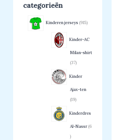
categorieën
Kinderen jerseys
915
Kinder-AC
Milan-shirt
37
Kinder
Ajax-ten
19
Kinderdres
Al-Nassr
6