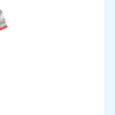
5
6
9