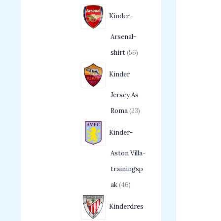
Kinder-
Arsenal-
shirt
56
Kinder
Jersey As
Roma
23
Kinder-
Aston Villa-
trainingsp
ak
46
Kinderdres