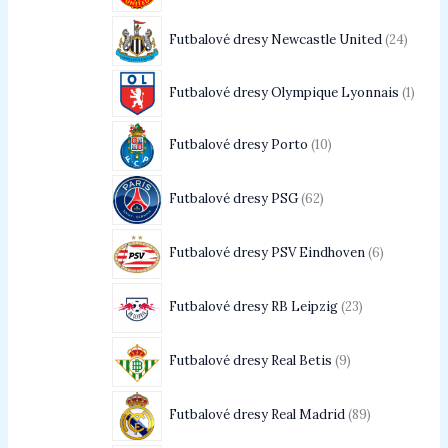
Futbalové dresy Newcastle United
24
Futbalové dresy Olympique Lyonnais
1
Futbalové dresy Porto
10
Futbalové dresy PSG
62
Futbalové dresy PSV Eindhoven
6
Futbalové dresy RB Leipzig
23
Futbalové dresy Real Betis
9
Futbalové dresy Real Madrid
89