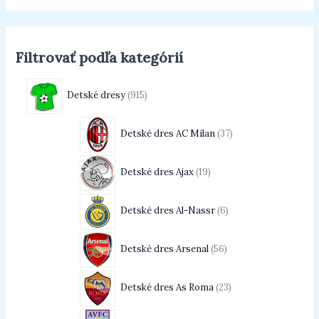
Filtrovať podľa kategórií
Detské dresy
915
Detské dres AC Milan
37
Detské dres Ajax
19
Detské dres Al-Nassr
6
Detské dres Arsenal
56
Detské dres As Roma
23