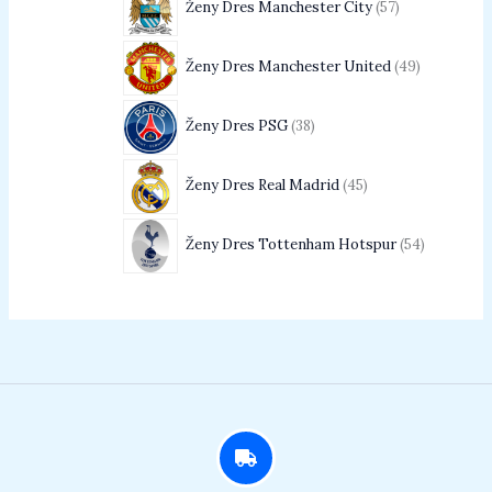
Ženy Dres Manchester City
57
Ženy Dres Manchester United
49
Ženy Dres PSG
38
Ženy Dres Real Madrid
45
Ženy Dres Tottenham Hotspur
54