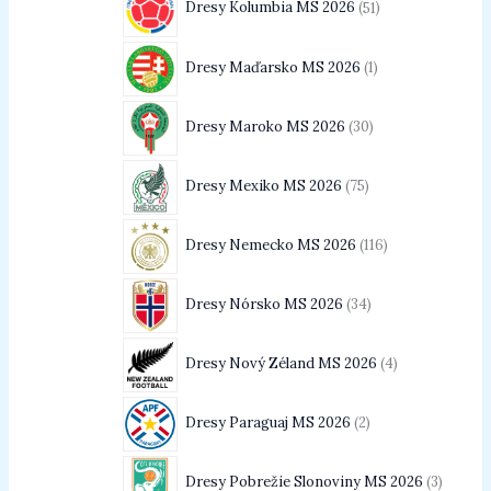
Dresy Kolumbia MS 2026
51
Dresy Maďarsko MS 2026
1
Dresy Maroko MS 2026
30
Dresy Mexiko MS 2026
75
Dresy Nemecko MS 2026
116
Dresy Nórsko MS 2026
34
Dresy Nový Zéland MS 2026
4
Dresy Paraguaj MS 2026
2
Dresy Pobrežie Slonoviny MS 2026
3