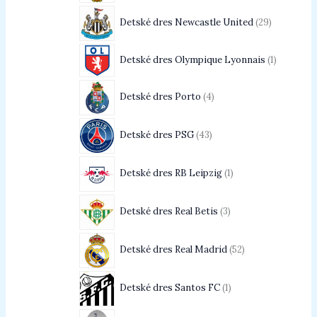
Detské dres Newcastle United
29
Detské dres Olympique Lyonnais
1
Detské dres Porto
4
Detské dres PSG
43
Detské dres RB Leipzig
1
Detské dres Real Betis
3
Detské dres Real Madrid
52
Detské dres Santos FC
1