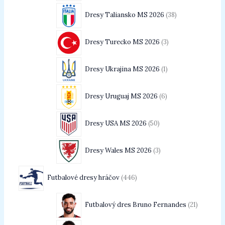
Dresy Taliansko MS 2026
38
Dresy Turecko MS 2026
3
Dresy Ukrajina MS 2026
1
Dresy Uruguaj MS 2026
6
Dresy USA MS 2026
50
Dresy Wales MS 2026
3
Futbalové dresy hráčov
446
Futbalový dres Bruno Fernandes
21