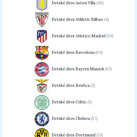
Detské dres Aston Villa
46
Detské dres Athletic Bilbao
4
Detské dres Atletico Madrid
50
Detské dres Barcelona
64
Detské dres Bayern Munich
63
Detské dres Benfica
3
Detské dres Celtic
5
Detské dres Chelsea
57
Detské dres Dortmund
33