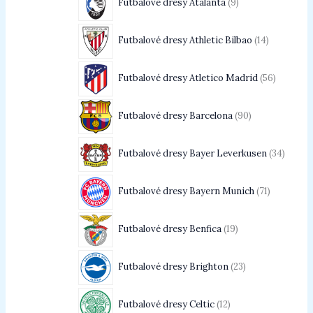
Futbalové dresy Atalanta
9
Futbalové dresy Athletic Bilbao
14
Futbalové dresy Atletico Madrid
56
Futbalové dresy Barcelona
90
Futbalové dresy Bayer Leverkusen
34
Futbalové dresy Bayern Munich
71
Futbalové dresy Benfica
19
Futbalové dresy Brighton
23
Futbalové dresy Celtic
12