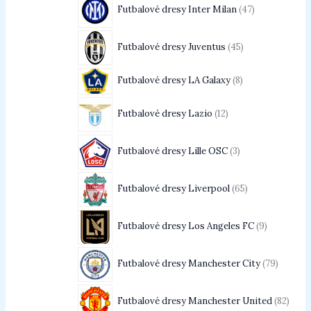
Futbalové dresy Inter Milan
47
Futbalové dresy Juventus
45
Futbalové dresy LA Galaxy
8
Futbalové dresy Lazio
12
Futbalové dresy Lille OSC
3
Futbalové dresy Liverpool
65
Futbalové dresy Los Angeles FC
9
Futbalové dresy Manchester City
79
Futbalové dresy Manchester United
82