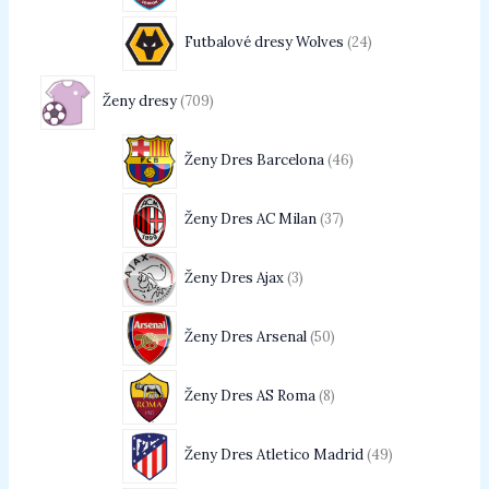
Futbalové dresy Wolves
24
Ženy dresy
709
Ženy Dres Barcelona
46
Ženy Dres AC Milan
37
Ženy Dres Ajax
3
Ženy Dres Arsenal
50
Ženy Dres AS Roma
8
Ženy Dres Atletico Madrid
49