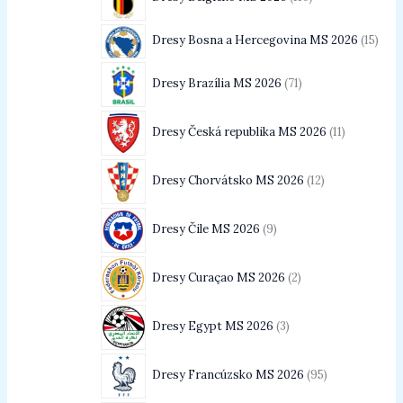
Dresy Bosna a Hercegovina MS 2026
15
Dresy Brazília MS 2026
71
Dresy Česká republika MS 2026
11
Dresy Chorvátsko MS 2026
12
Dresy Čile MS 2026
9
Dresy Curaçao MS 2026
2
Dresy Egypt MS 2026
3
Dresy Francúzsko MS 2026
95