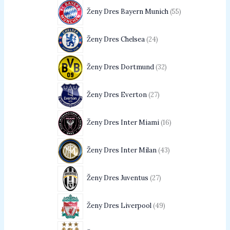
Ženy Dres Bayern Munich
55
Ženy Dres Chelsea
24
Ženy Dres Dortmund
32
Ženy Dres Everton
27
Ženy Dres Inter Miami
16
Ženy Dres Inter Milan
43
Ženy Dres Juventus
27
Ženy Dres Liverpool
49