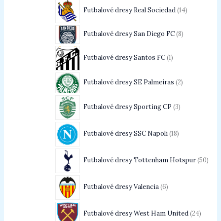
Futbalové dresy Real Sociedad
14
Futbalové dresy San Diego FC
8
Futbalové dresy Santos FC
1
Futbalové dresy SE Palmeiras
2
Futbalové dresy Sporting CP
3
Futbalové dresy SSC Napoli
18
Futbalové dresy Tottenham Hotspur
50
Futbalové dresy Valencia
6
Futbalové dresy West Ham United
24