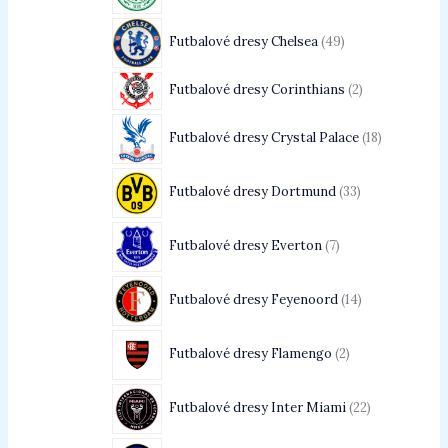
Futbalové dresy Chelsea
49
Futbalové dresy Corinthians
2
Futbalové dresy Crystal Palace
18
Futbalové dresy Dortmund
33
Futbalové dresy Everton
7
Futbalové dresy Feyenoord
14
Futbalové dresy Flamengo
2
Futbalové dresy Inter Miami
22