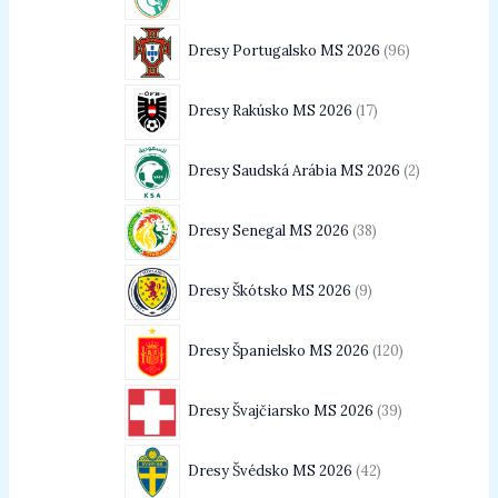
Dresy Portugalsko MS 2026
96
Dresy Rakúsko MS 2026
17
Dresy Saudská Arábia MS 2026
2
Dresy Senegal MS 2026
38
Dresy Škótsko MS 2026
9
Dresy Španielsko MS 2026
120
Dresy Švajčiarsko MS 2026
39
Dresy Švédsko MS 2026
42