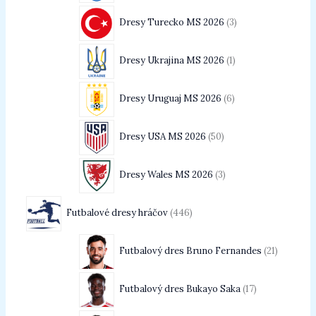
Dresy Turecko MS 2026
3
Dresy Ukrajina MS 2026
1
Dresy Uruguaj MS 2026
6
Dresy USA MS 2026
50
Dresy Wales MS 2026
3
Futbalové dresy hráčov
446
Futbalový dres Bruno Fernandes
21
Futbalový dres Bukayo Saka
17