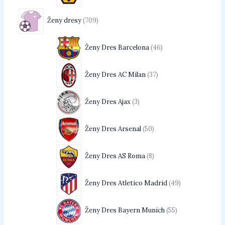
Ženy dresy
709
Ženy Dres Barcelona
46
Ženy Dres AC Milan
37
Ženy Dres Ajax
3
Ženy Dres Arsenal
50
Ženy Dres AS Roma
8
Ženy Dres Atletico Madrid
49
Ženy Dres Bayern Munich
55