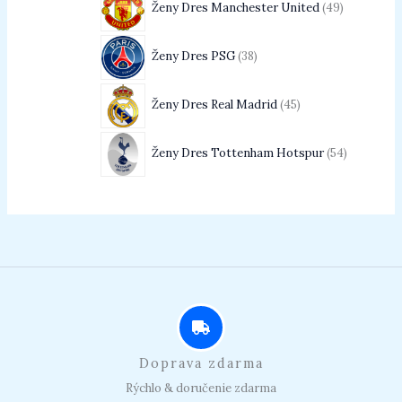
Ženy Dres Manchester United
49
Ženy Dres PSG
38
Ženy Dres Real Madrid
45
Ženy Dres Tottenham Hotspur
54
Doprava zdarma
Rýchlo & doručenie zdarma