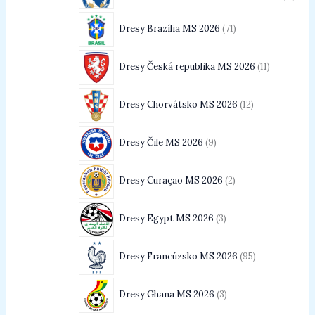
Dresy Brazília MS 2026
71
Dresy Česká republika MS 2026
11
Dresy Chorvátsko MS 2026
12
Dresy Čile MS 2026
9
Dresy Curaçao MS 2026
2
Dresy Egypt MS 2026
3
Dresy Francúzsko MS 2026
95
Dresy Ghana MS 2026
3