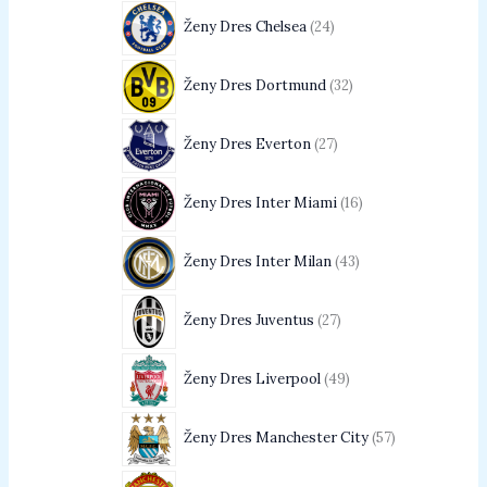
Ženy Dres Chelsea
24
Ženy Dres Dortmund
32
Ženy Dres Everton
27
Ženy Dres Inter Miami
16
Ženy Dres Inter Milan
43
Ženy Dres Juventus
27
Ženy Dres Liverpool
49
Ženy Dres Manchester City
57