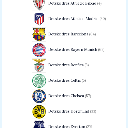
Detské dres Athletic Bilbao
4
Detské dres Atletico Madrid
50
Detské dres Barcelona
64
Detské dres Bayern Munich
63
Detské dres Benfica
3
Detské dres Celtic
5
Detské dres Chelsea
57
Detské dres Dortmund
33
Detské dres Everton
27