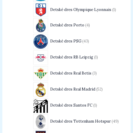
Detské dres Olympique Lyonnais
1
Detské dres Porto
4
Detské dres PSG
43
Detské dres RB Leipzig
1
Detské dres Real Betis
3
Detské dres Real Madrid
52
Detské dres Santos FC
1
Detské dres Tottenham Hotspur
49