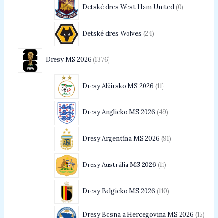
Detské dres West Ham United
0
Detské dres Wolves
24
Dresy MS 2026
1376
Dresy Alžírsko MS 2026
11
Dresy Anglicko MS 2026
49
Dresy Argentína MS 2026
91
Dresy Austrália MS 2026
11
Dresy Belgicko MS 2026
110
Dresy Bosna a Hercegovina MS 2026
15