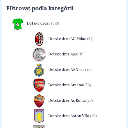
Filtrovať podľa kategórií
Detské dresy
915
Detské dres AC Milan
37
Detské dres Ajax
19
Detské dres Al-Nassr
6
Detské dres Arsenal
56
Detské dres As Roma
23
Detské dres Aston Villa
46