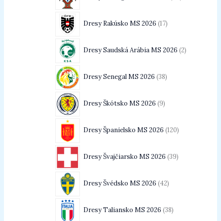
Dresy Rakúsko MS 2026
17
Dresy Saudská Arábia MS 2026
2
Dresy Senegal MS 2026
38
Dresy Škótsko MS 2026
9
Dresy Španielsko MS 2026
120
Dresy Švajčiarsko MS 2026
39
Dresy Švédsko MS 2026
42
Dresy Taliansko MS 2026
38