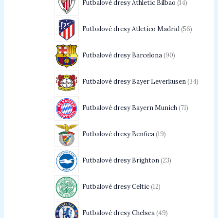
Futbalové dresy Athletic Bilbao
14
Futbalové dresy Atletico Madrid
56
Futbalové dresy Barcelona
90
Futbalové dresy Bayer Leverkusen
34
Futbalové dresy Bayern Munich
71
Futbalové dresy Benfica
19
Futbalové dresy Brighton
23
Futbalové dresy Celtic
12
Futbalové dresy Chelsea
49