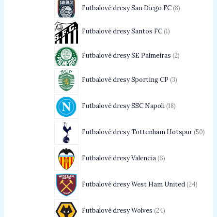
Futbalové dresy San Diego FC
8
Futbalové dresy Santos FC
1
Futbalové dresy SE Palmeiras
2
Futbalové dresy Sporting CP
3
Futbalové dresy SSC Napoli
18
Futbalové dresy Tottenham Hotspur
50
Futbalové dresy Valencia
6
Futbalové dresy West Ham United
24
Futbalové dresy Wolves
24