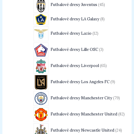
Futbalové dresy Juventus
45
Futbalové dresy LA Galaxy
8
Futbalové dresy Lazio
12
Futbalové dresy Lille OSC
3
Futbalové dresy Liverpool
65
Futbalové dresy Los Angeles FC
9
Futbalové dresy Manchester City
79
Futbalové dresy Manchester United
82
Futbalové dresy Newcastle United
24