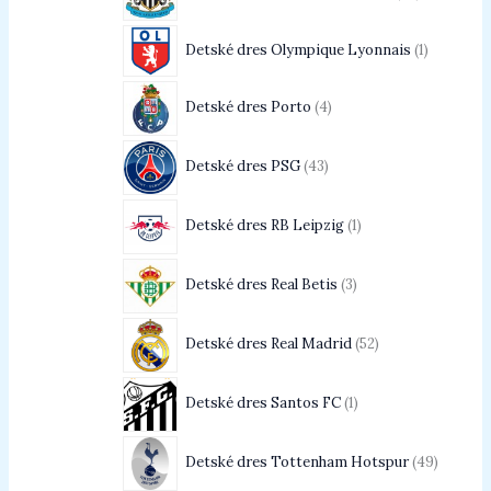
Detské dres Olympique Lyonnais
1
Detské dres Porto
4
Detské dres PSG
43
Detské dres RB Leipzig
1
Detské dres Real Betis
3
Detské dres Real Madrid
52
Detské dres Santos FC
1
Detské dres Tottenham Hotspur
49