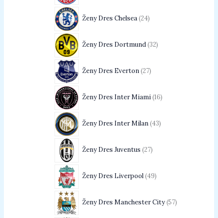
Ženy Dres Chelsea
24
Ženy Dres Dortmund
32
Ženy Dres Everton
27
Ženy Dres Inter Miami
16
Ženy Dres Inter Milan
43
Ženy Dres Juventus
27
Ženy Dres Liverpool
49
Ženy Dres Manchester City
57