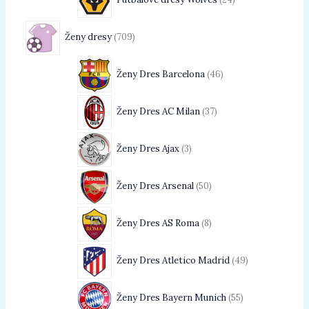
Ženy dresy
709
Ženy Dres Barcelona
46
Ženy Dres AC Milan
37
Ženy Dres Ajax
3
Ženy Dres Arsenal
50
Ženy Dres AS Roma
8
Ženy Dres Atletico Madrid
49
Ženy Dres Bayern Munich
55