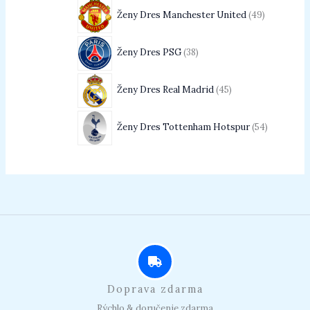
Ženy Dres Manchester United
49
Ženy Dres PSG
38
Ženy Dres Real Madrid
45
Ženy Dres Tottenham Hotspur
54
Doprava zdarma
Rýchlo & doručenie zdarma