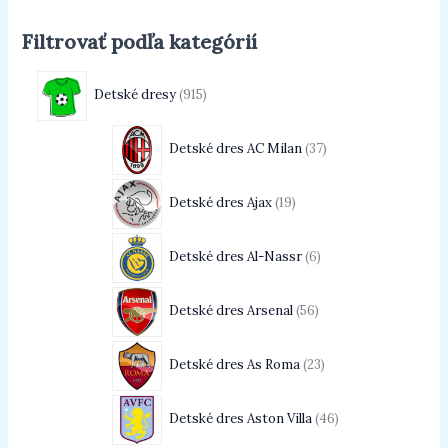
Filtrovať podľa kategórií
Detské dresy
915
Detské dres AC Milan
37
Detské dres Ajax
19
Detské dres Al-Nassr
6
Detské dres Arsenal
56
Detské dres As Roma
23
Detské dres Aston Villa
46