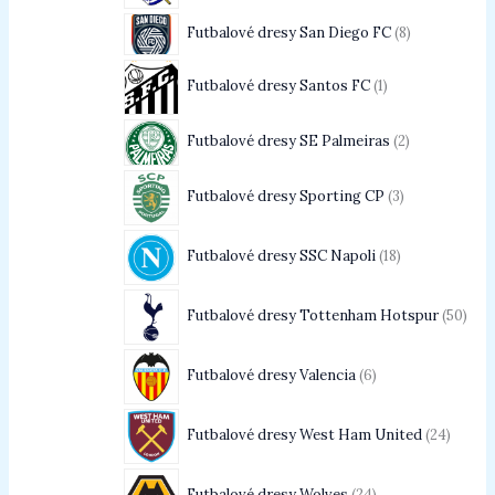
Futbalové dresy San Diego FC
8
Futbalové dresy Santos FC
1
Futbalové dresy SE Palmeiras
2
Futbalové dresy Sporting CP
3
Futbalové dresy SSC Napoli
18
Futbalové dresy Tottenham Hotspur
50
Futbalové dresy Valencia
6
Futbalové dresy West Ham United
24
Futbalové dresy Wolves
24