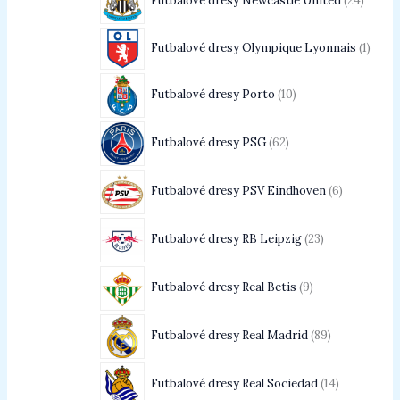
Futbalové dresy Newcastle United
24
Futbalové dresy Olympique Lyonnais
1
Futbalové dresy Porto
10
Futbalové dresy PSG
62
Futbalové dresy PSV Eindhoven
6
Futbalové dresy RB Leipzig
23
Futbalové dresy Real Betis
9
Futbalové dresy Real Madrid
89
Futbalové dresy Real Sociedad
14