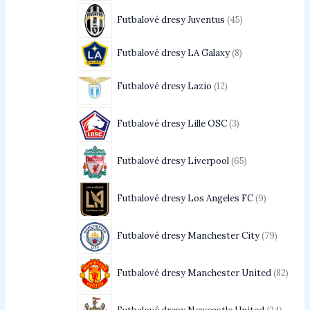
Futbalové dresy Juventus
45
Futbalové dresy LA Galaxy
8
Futbalové dresy Lazio
12
Futbalové dresy Lille OSC
3
Futbalové dresy Liverpool
65
Futbalové dresy Los Angeles FC
9
Futbalové dresy Manchester City
79
Futbalové dresy Manchester United
82