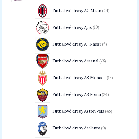
Futbalové dresy AC Milan
44
Futbalové dresy Ajax
19
Futbalové dresy Al-Nassr
6
Futbalové dresy Arsenal
78
Futbalové dresy AS Monaco
15
Futbalové dresy AS Roma
24
Futbalové dresy Aston Villa
45
Futbalové dresy Atalanta
9