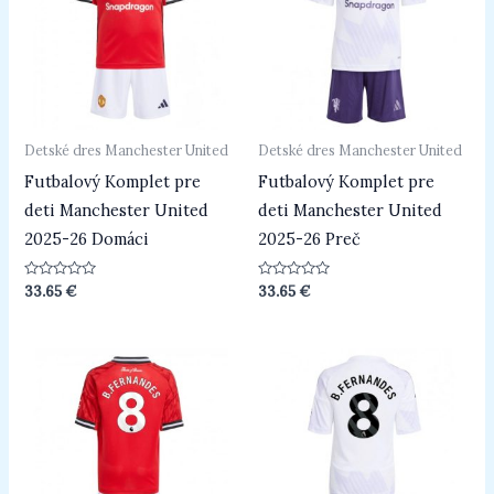
Detské dres Manchester United
Detské dres Manchester United
Futbalový Komplet pre
Futbalový Komplet pre
deti Manchester United
deti Manchester United
2025-26 Domáci
2025-26 Preč
Hodnotenie
Hodnotenie
33.65
€
33.65
€
0
0
z
z
5
5