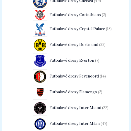
Futbalové dresy Chelsea
49
Futbalové dresy Corinthians
2
Futbalové dresy Crystal Palace
18
Futbalové dresy Dortmund
33
Futbalové dresy Everton
7
Futbalové dresy Feyenoord
14
Futbalové dresy Flamengo
2
Futbalové dresy Inter Miami
22
Futbalové dresy Inter Milan
47