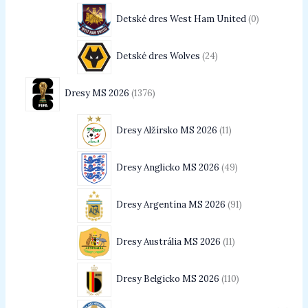
Detské dres West Ham United
0
Detské dres Wolves
24
Dresy MS 2026
1376
Dresy Alžírsko MS 2026
11
Dresy Anglicko MS 2026
49
Dresy Argentína MS 2026
91
Dresy Austrália MS 2026
11
Dresy Belgicko MS 2026
110