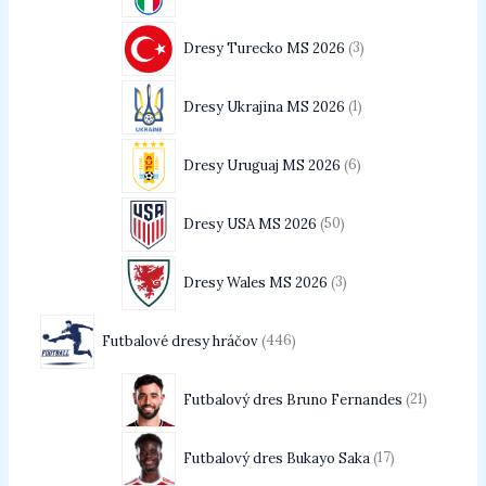
Dresy Turecko MS 2026
3
Dresy Ukrajina MS 2026
1
Dresy Uruguaj MS 2026
6
Dresy USA MS 2026
50
Dresy Wales MS 2026
3
Futbalové dresy hráčov
446
Futbalový dres Bruno Fernandes
21
Futbalový dres Bukayo Saka
17