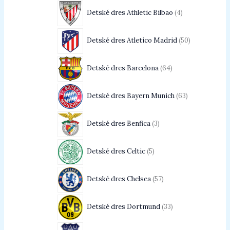
Detské dres Athletic Bilbao
4
Detské dres Atletico Madrid
50
Detské dres Barcelona
64
Detské dres Bayern Munich
63
Detské dres Benfica
3
Detské dres Celtic
5
Detské dres Chelsea
57
Detské dres Dortmund
33