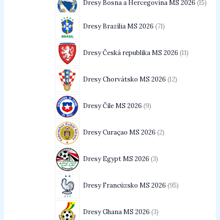
Dresy Bosna a Hercegovina MS 2026
15
Dresy Brazília MS 2026
71
Dresy Česká republika MS 2026
11
Dresy Chorvátsko MS 2026
12
Dresy Čile MS 2026
9
Dresy Curaçao MS 2026
2
Dresy Egypt MS 2026
3
Dresy Francúzsko MS 2026
95
Dresy Ghana MS 2026
3