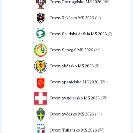
Dresy Portugalsko MS 2026
96
Dresy Rakúsko MS 2026
17
Dresy Saudská Arábia MS 2026
2
Dresy Senegal MS 2026
38
Dresy Škótsko MS 2026
9
Dresy Španielsko MS 2026
120
Dresy Švajčiarsko MS 2026
39
Dresy Švédsko MS 2026
42
Dresy Taliansko MS 2026
38