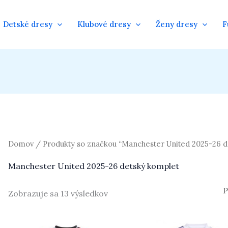
Detské dresy
Klubové dresy
Ženy dresy
F
Domov
/ Produkty so značkou “Manchester United 2025-26 d
Manchester United 2025-26 detský komplet
Zobrazuje sa 13 výsledkov