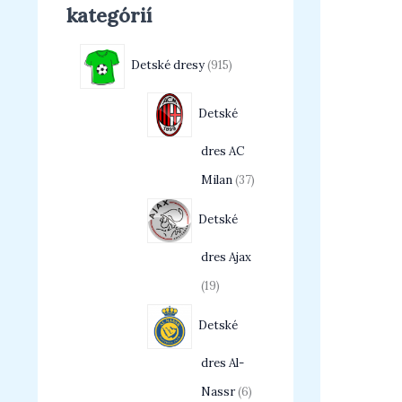
kategórií
Detské dresy
915
Detské
dres AC
Milan
37
Detské
dres Ajax
19
Detské
dres Al-
Nassr
6