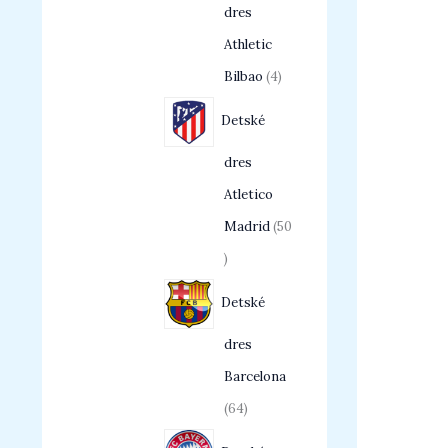
dres
Athletic
Bilbao
4
Detské
dres
Atletico
Madrid
50
Detské
dres
Barcelona
64