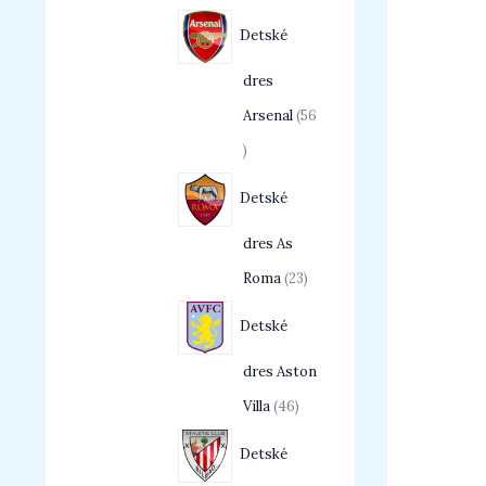
Detské
dres
Arsenal
56
Detské
dres As
Roma
23
Detské
dres Aston
Villa
46
Detské