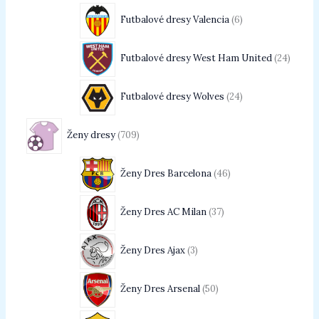
Futbalové dresy Valencia
6
Futbalové dresy West Ham United
24
Futbalové dresy Wolves
24
Ženy dresy
709
Ženy Dres Barcelona
46
Ženy Dres AC Milan
37
Ženy Dres Ajax
3
Ženy Dres Arsenal
50