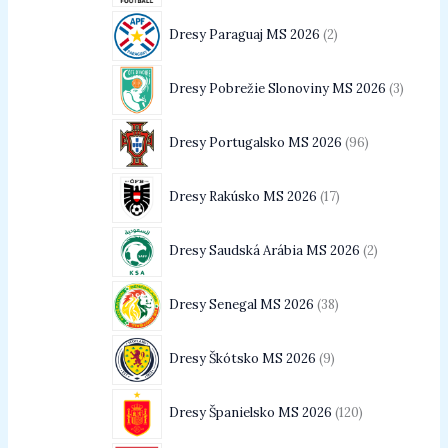
Dresy Paraguaj MS 2026
2
Dresy Pobrežie Slonoviny MS 2026
3
Dresy Portugalsko MS 2026
96
Dresy Rakúsko MS 2026
17
Dresy Saudská Arábia MS 2026
2
Dresy Senegal MS 2026
38
Dresy Škótsko MS 2026
9
Dresy Španielsko MS 2026
120