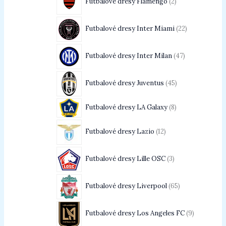
Futbalové dresy Flamengo
2
Futbalové dresy Inter Miami
22
Futbalové dresy Inter Milan
47
Futbalové dresy Juventus
45
Futbalové dresy LA Galaxy
8
Futbalové dresy Lazio
12
Futbalové dresy Lille OSC
3
Futbalové dresy Liverpool
65
Futbalové dresy Los Angeles FC
9