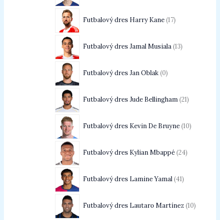
Futbalový dres Harry Kane
17
Futbalový dres Jamal Musiala
13
Futbalový dres Jan Oblak
0
Futbalový dres Jude Bellingham
21
Futbalový dres Kevin De Bruyne
10
Futbalový dres Kylian Mbappé
24
Futbalový dres Lamine Yamal
41
Futbalový dres Lautaro Martínez
10