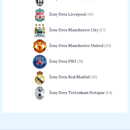
Ženy Dres Liverpool
49
Ženy Dres Manchester City
57
Ženy Dres Manchester United
49
Ženy Dres PSG
38
Ženy Dres Real Madrid
45
Ženy Dres Tottenham Hotspur
54