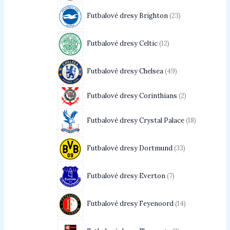
Futbalové dresy Brighton
23
Futbalové dresy Celtic
12
Futbalové dresy Chelsea
49
Futbalové dresy Corinthians
2
Futbalové dresy Crystal Palace
18
Futbalové dresy Dortmund
33
Futbalové dresy Everton
7
Futbalové dresy Feyenoord
14