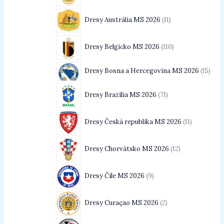
Dresy Austrália MS 2026
11
Dresy Belgicko MS 2026
110
Dresy Bosna a Hercegovina MS 2026
15
Dresy Brazília MS 2026
71
Dresy Česká republika MS 2026
11
Dresy Chorvátsko MS 2026
12
Dresy Čile MS 2026
9
Dresy Curaçao MS 2026
2