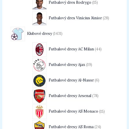
Futbalový dres Rodrygo
15
Futbalový dres Vinícius Júnior
28
Klubové dresy
1431
Futbalové dresy AC Milan
44
Futbalové dresy Ajax
19
Futbalové dresy Al-Nassr
6
Futbalové dresy Arsenal
78
Futbalové dresy AS Monaco
15
Futbalové dresy AS Roma
24