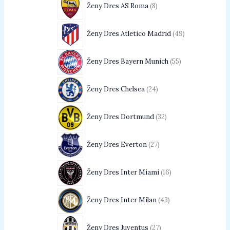
Ženy Dres AS Roma
8
Ženy Dres Atletico Madrid
49
Ženy Dres Bayern Munich
55
Ženy Dres Chelsea
24
Ženy Dres Dortmund
32
Ženy Dres Everton
27
Ženy Dres Inter Miami
16
Ženy Dres Inter Milan
43
Ženy Dres Juventus
27