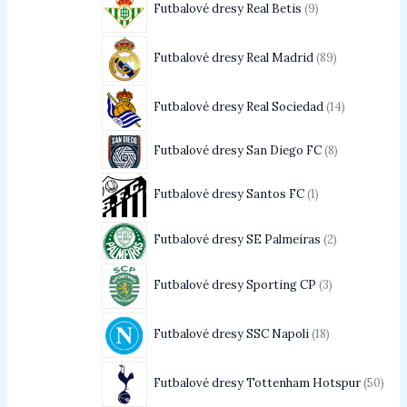
Futbalové dresy Real Betis
9
Futbalové dresy Real Madrid
89
Futbalové dresy Real Sociedad
14
Futbalové dresy San Diego FC
8
Futbalové dresy Santos FC
1
Futbalové dresy SE Palmeiras
2
Futbalové dresy Sporting CP
3
Futbalové dresy SSC Napoli
18
Futbalové dresy Tottenham Hotspur
50