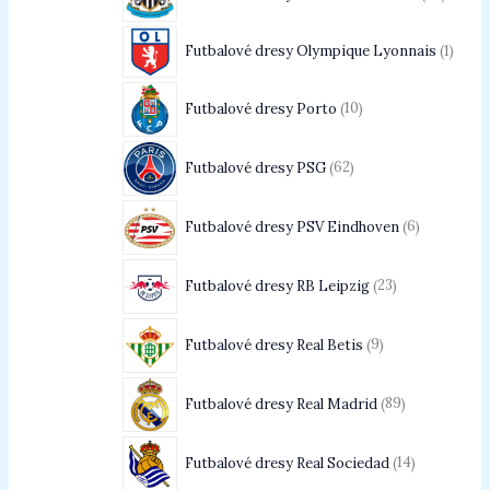
Futbalové dresy Olympique Lyonnais
1
Futbalové dresy Porto
10
Futbalové dresy PSG
62
Futbalové dresy PSV Eindhoven
6
Futbalové dresy RB Leipzig
23
Futbalové dresy Real Betis
9
Futbalové dresy Real Madrid
89
Futbalové dresy Real Sociedad
14