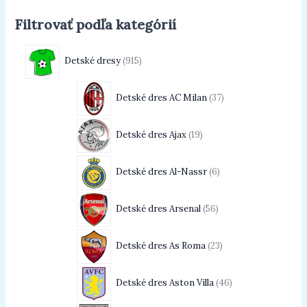
Filtrovať podľa kategórií
Detské dresy
915
Detské dres AC Milan
37
Detské dres Ajax
19
Detské dres Al-Nassr
6
Detské dres Arsenal
56
Detské dres As Roma
23
Detské dres Aston Villa
46