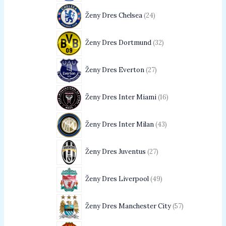
Ženy Dres Chelsea
24
Ženy Dres Dortmund
32
Ženy Dres Everton
27
Ženy Dres Inter Miami
16
Ženy Dres Inter Milan
43
Ženy Dres Juventus
27
Ženy Dres Liverpool
49
Ženy Dres Manchester City
57