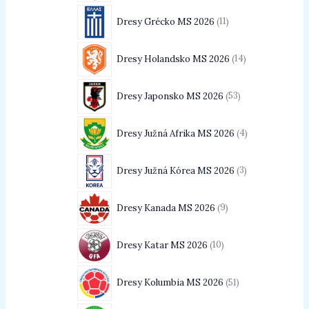
Dresy Grécko MS 2026
11
Dresy Holandsko MS 2026
14
Dresy Japonsko MS 2026
53
Dresy Južná Afrika MS 2026
4
Dresy Južná Kórea MS 2026
3
Dresy Kanada MS 2026
9
Dresy Katar MS 2026
10
Dresy Kolumbia MS 2026
51