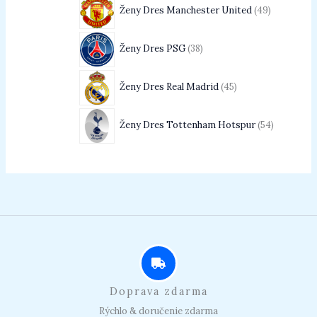
Ženy Dres Manchester United
49
Ženy Dres PSG
38
Ženy Dres Real Madrid
45
Ženy Dres Tottenham Hotspur
54
Doprava zdarma
Rýchlo & doručenie zdarma