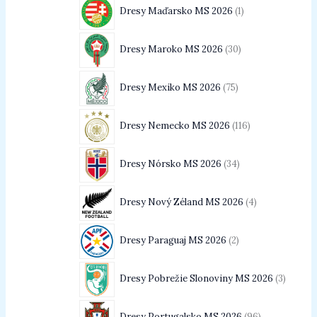
Dresy Maďarsko MS 2026
1
Dresy Maroko MS 2026
30
Dresy Mexiko MS 2026
75
Dresy Nemecko MS 2026
116
Dresy Nórsko MS 2026
34
Dresy Nový Zéland MS 2026
4
Dresy Paraguaj MS 2026
2
Dresy Pobrežie Slonoviny MS 2026
3
Dresy Portugalsko MS 2026
96