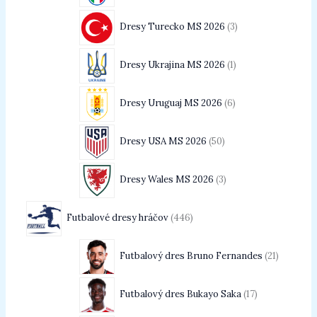
Dresy Turecko MS 2026
3
Dresy Ukrajina MS 2026
1
Dresy Uruguaj MS 2026
6
Dresy USA MS 2026
50
Dresy Wales MS 2026
3
Futbalové dresy hráčov
446
Futbalový dres Bruno Fernandes
21
Futbalový dres Bukayo Saka
17