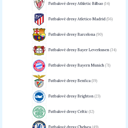
Futbalové dresy Athletic Bilbao
14
Futbalové dresy Atletico Madrid
56
Futbalové dresy Barcelona
90
Futbalové dresy Bayer Leverkusen
34
Futbalové dresy Bayern Munich
71
Futbalové dresy Benfica
19
Futbalové dresy Brighton
23
Futbalové dresy Celtic
12
Futbalové dresy Chelsea
49