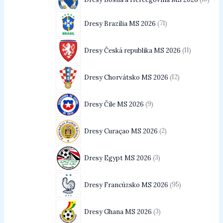
Dresy Brazília MS 2026
71
Dresy Česká republika MS 2026
11
Dresy Chorvátsko MS 2026
12
Dresy Čile MS 2026
9
Dresy Curaçao MS 2026
2
Dresy Egypt MS 2026
3
Dresy Francúzsko MS 2026
95
Dresy Ghana MS 2026
3