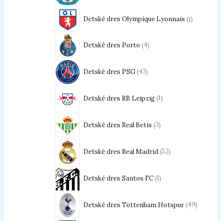
Detské dres Olympique Lyonnais
1
Detské dres Porto
4
Detské dres PSG
43
Detské dres RB Leipzig
1
Detské dres Real Betis
3
Detské dres Real Madrid
52
Detské dres Santos FC
1
Detské dres Tottenham Hotspur
49