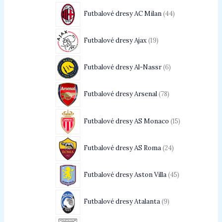
Futbalové dresy AC Milan
44
Futbalové dresy Ajax
19
Futbalové dresy Al-Nassr
6
Futbalové dresy Arsenal
78
Futbalové dresy AS Monaco
15
Futbalové dresy AS Roma
24
Futbalové dresy Aston Villa
45
Futbalové dresy Atalanta
9