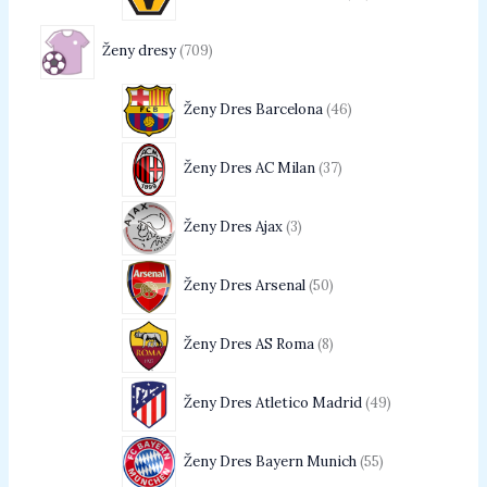
Ženy dresy
709
Ženy Dres Barcelona
46
Ženy Dres AC Milan
37
Ženy Dres Ajax
3
Ženy Dres Arsenal
50
Ženy Dres AS Roma
8
Ženy Dres Atletico Madrid
49
Ženy Dres Bayern Munich
55