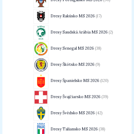
Dresy Rakúsko MS 2026
17
Dresy Saudská Arábia MS 2026
2
Dresy Senegal MS 2026
38
Dresy Škótsko MS 2026
9
Dresy Španielsko MS 2026
120
Dresy Švajčiarsko MS 2026
39
Dresy Švédsko MS 2026
42
Dresy Taliansko MS 2026
38