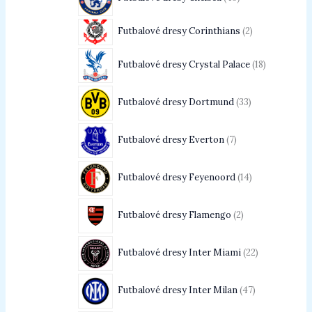
Futbalové dresy Corinthians
2
Futbalové dresy Crystal Palace
18
Futbalové dresy Dortmund
33
Futbalové dresy Everton
7
Futbalové dresy Feyenoord
14
Futbalové dresy Flamengo
2
Futbalové dresy Inter Miami
22
Futbalové dresy Inter Milan
47