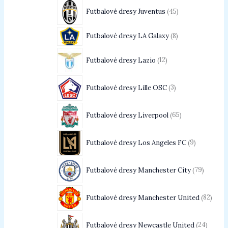
Futbalové dresy Juventus
45
Futbalové dresy LA Galaxy
8
Futbalové dresy Lazio
12
Futbalové dresy Lille OSC
3
Futbalové dresy Liverpool
65
Futbalové dresy Los Angeles FC
9
Futbalové dresy Manchester City
79
Futbalové dresy Manchester United
82
Futbalové dresy Newcastle United
24