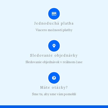
Jednoduchá platba
Viacero možností platby
Sledovanie objednávky
Sledovanie objednávok v reálnom čase
Máte otázky?
Sme tu, aby sme vám pomohli