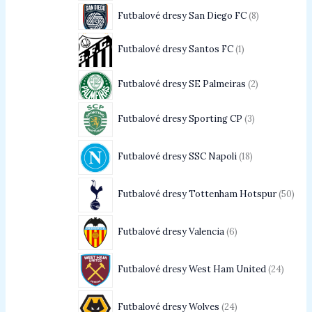
Futbalové dresy San Diego FC
8
Futbalové dresy Santos FC
1
Futbalové dresy SE Palmeiras
2
Futbalové dresy Sporting CP
3
Futbalové dresy SSC Napoli
18
Futbalové dresy Tottenham Hotspur
50
Futbalové dresy Valencia
6
Futbalové dresy West Ham United
24
Futbalové dresy Wolves
24