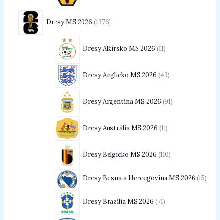
Dresy MS 2026
1376
Dresy Alžírsko MS 2026
11
Dresy Anglicko MS 2026
49
Dresy Argentína MS 2026
91
Dresy Austrália MS 2026
11
Dresy Belgicko MS 2026
110
Dresy Bosna a Hercegovina MS 2026
15
Dresy Brazília MS 2026
71