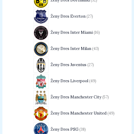
Ženy Dres Dortmund
32
Ženy Dres Everton
27
Ženy Dres Inter Miami
16
Ženy Dres Inter Milan
43
Ženy Dres Juventus
27
Ženy Dres Liverpool
49
Ženy Dres Manchester City
57
Ženy Dres Manchester United
49
Ženy Dres PSG
38