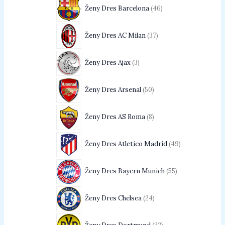
Ženy Dres Barcelona
46
Ženy Dres AC Milan
37
Ženy Dres Ajax
3
Ženy Dres Arsenal
50
Ženy Dres AS Roma
8
Ženy Dres Atletico Madrid
49
Ženy Dres Bayern Munich
55
Ženy Dres Chelsea
24