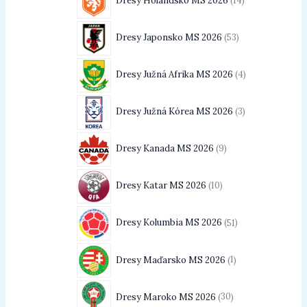
Dresy Holandsko MS 2026
14
Dresy Japonsko MS 2026
53
Dresy Južná Afrika MS 2026
4
Dresy Južná Kórea MS 2026
3
Dresy Kanada MS 2026
9
Dresy Katar MS 2026
10
Dresy Kolumbia MS 2026
51
Dresy Maďarsko MS 2026
1
Dresy Maroko MS 2026
30