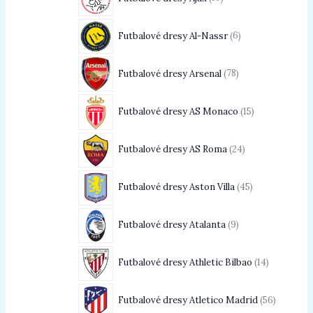
Futbalové dresy Al-Nassr
6
Futbalové dresy Arsenal
78
Futbalové dresy AS Monaco
15
Futbalové dresy AS Roma
24
Futbalové dresy Aston Villa
45
Futbalové dresy Atalanta
9
Futbalové dresy Athletic Bilbao
14
Futbalové dresy Atletico Madrid
56