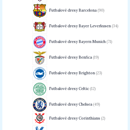
Futbalové dresy Barcelona
90
Futbalové dresy Bayer Leverkusen
34
Futbalové dresy Bayern Munich
71
Futbalové dresy Benfica
19
Futbalové dresy Brighton
23
Futbalové dresy Celtic
12
Futbalové dresy Chelsea
49
Futbalové dresy Corinthians
2