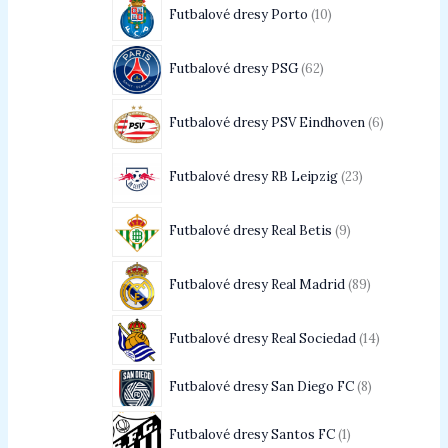
Futbalové dresy Porto
10
Futbalové dresy PSG
62
Futbalové dresy PSV Eindhoven
6
Futbalové dresy RB Leipzig
23
Futbalové dresy Real Betis
9
Futbalové dresy Real Madrid
89
Futbalové dresy Real Sociedad
14
Futbalové dresy San Diego FC
8
Futbalové dresy Santos FC
1