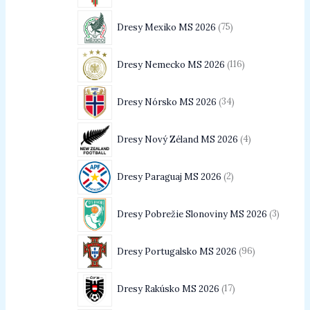
Dresy Mexiko MS 2026
75
Dresy Nemecko MS 2026
116
Dresy Nórsko MS 2026
34
Dresy Nový Zéland MS 2026
4
Dresy Paraguaj MS 2026
2
Dresy Pobrežie Slonoviny MS 2026
3
Dresy Portugalsko MS 2026
96
Dresy Rakúsko MS 2026
17