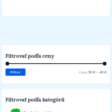
5
Filtrovať podľa ceny
Filter
Cena:
30 €
—
40 €
Filtrovať podľa kategórií