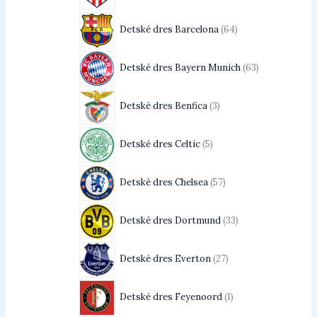
Detské dres Barcelona
64
Detské dres Bayern Munich
63
Detské dres Benfica
3
Detské dres Celtic
5
Detské dres Chelsea
57
Detské dres Dortmund
33
Detské dres Everton
27
Detské dres Feyenoord
1