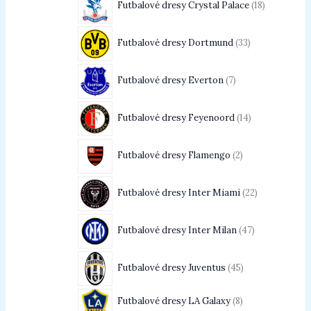
Futbalové dresy Crystal Palace
18
Futbalové dresy Dortmund
33
Futbalové dresy Everton
7
Futbalové dresy Feyenoord
14
Futbalové dresy Flamengo
2
Futbalové dresy Inter Miami
22
Futbalové dresy Inter Milan
47
Futbalové dresy Juventus
45
Futbalové dresy LA Galaxy
8