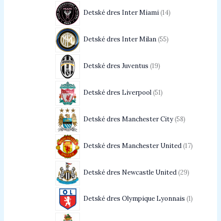
Detské dres Inter Miami
14
Detské dres Inter Milan
55
Detské dres Juventus
19
Detské dres Liverpool
51
Detské dres Manchester City
58
Detské dres Manchester United
17
Detské dres Newcastle United
29
Detské dres Olympique Lyonnais
1