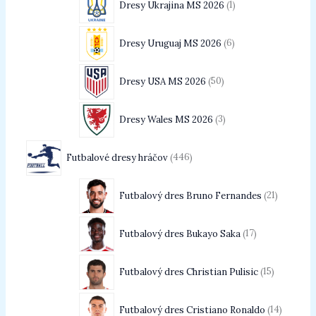
Dresy Ukrajina MS 2026
1
Dresy Uruguaj MS 2026
6
Dresy USA MS 2026
50
Dresy Wales MS 2026
3
Futbalové dresy hráčov
446
Futbalový dres Bruno Fernandes
21
Futbalový dres Bukayo Saka
17
Futbalový dres Christian Pulisic
15
Futbalový dres Cristiano Ronaldo
14