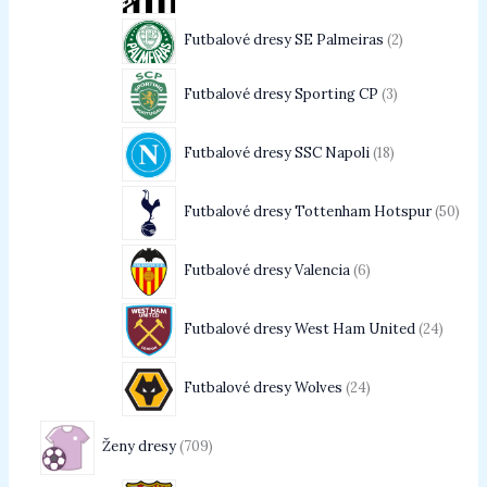
Futbalové dresy SE Palmeiras
2
Futbalové dresy Sporting CP
3
Futbalové dresy SSC Napoli
18
Futbalové dresy Tottenham Hotspur
50
Futbalové dresy Valencia
6
Futbalové dresy West Ham United
24
Futbalové dresy Wolves
24
Ženy dresy
709