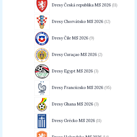
Dresy Česká republika MS 2026
11
Dresy Chorvátsko MS 2026
12
Dresy Čile MS 2026
9
Dresy Curaçao MS 2026
2
Dresy Egypt MS 2026
3
Dresy Francúzsko MS 2026
95
Dresy Ghana MS 2026
3
Dresy Grécko MS 2026
11