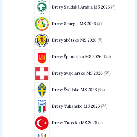
Dresy Saudská Arábia MS 2026
2
Dresy Senegal MS 2026
38
Dresy Škótsko MS 2026
9
Dresy Španielsko MS 2026
120
Dresy Švajčiarsko MS 2026
39
Dresy Švédsko MS 2026
42
Dresy Taliansko MS 2026
38
Dresy Turecko MS 2026
3