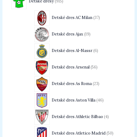
Detské dresy
915
Detské dres AC Milan
37
Detské dres Ajax
19
Detské dres Al-Nassr
6
Detské dres Arsenal
56
Detské dres As Roma
23
Detské dres Aston Villa
46
Detské dres Athletic Bilbao
4
Detské dres Atletico Madrid
50