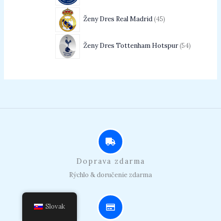
Ženy Dres Real Madrid
45
Ženy Dres Tottenham Hotspur
54
Doprava zdarma
Rýchlo & doručenie zdarma
Slovak