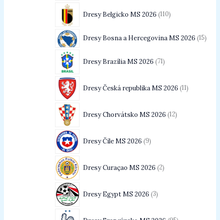
Dresy Belgicko MS 2026
110
Dresy Bosna a Hercegovina MS 2026
15
Dresy Brazília MS 2026
71
Dresy Česká republika MS 2026
11
Dresy Chorvátsko MS 2026
12
Dresy Čile MS 2026
9
Dresy Curaçao MS 2026
2
Dresy Egypt MS 2026
3