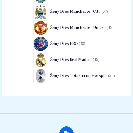
Ženy Dres Manchester City
57
Ženy Dres Manchester United
49
Ženy Dres PSG
38
Ženy Dres Real Madrid
45
Ženy Dres Tottenham Hotspur
54