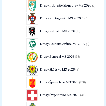
Dresy Pobrežie Slonoviny MS 2026
3
Dresy Portugalsko MS 2026
96
Dresy Rakúsko MS 2026
17
Dresy Saudská Arábia MS 2026
2
Dresy Senegal MS 2026
38
Dresy Škótsko MS 2026
9
Dresy Španielsko MS 2026
120
Dresy Švajčiarsko MS 2026
39