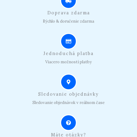
Doprava zdarma
Rýchlo & doručenie zdarma
Jednoduchá platba
Viacero možností platby
Sledovanie objednávky
Sledovanie objednávok v reálnom čase
Máte otázky?