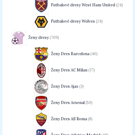
Futbalové dresy West Ham United
24
Futbalové dresy Wolves
24
Ženy dresy
709
Ženy Dres Barcelona
46
Ženy Dres AC Milan
37
Ženy Dres Ajax
3
Ženy Dres Arsenal
50
Ženy Dres AS Roma
8