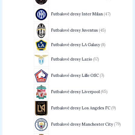
Futbalové dresy Inter Milan
47
Futbalové dresy Juventus
45
Futbalové dresy LA Galaxy
8
Futbalové dresy Lazio
12
Futbalové dresy Lille OSC
3
Futbalové dresy Liverpool
65
Futbalové dresy Los Angeles FC
9
Futbalové dresy Manchester City
79