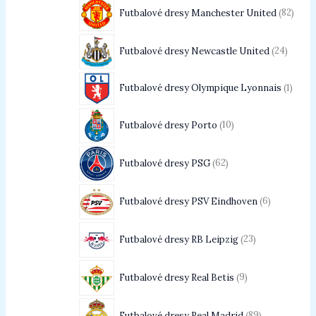
Futbalové dresy Manchester United
82
Futbalové dresy Newcastle United
24
Futbalové dresy Olympique Lyonnais
1
Futbalové dresy Porto
10
Futbalové dresy PSG
62
Futbalové dresy PSV Eindhoven
6
Futbalové dresy RB Leipzig
23
Futbalové dresy Real Betis
9
Futbalové dresy Real Madrid
89