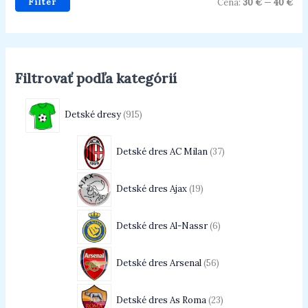
Filter
Cena:
30 €
—
40 €
Filtrovať podľa kategórií
Detské dresy
915
Detské dres AC Milan
37
Detské dres Ajax
19
Detské dres Al-Nassr
6
Detské dres Arsenal
56
Detské dres As Roma
23