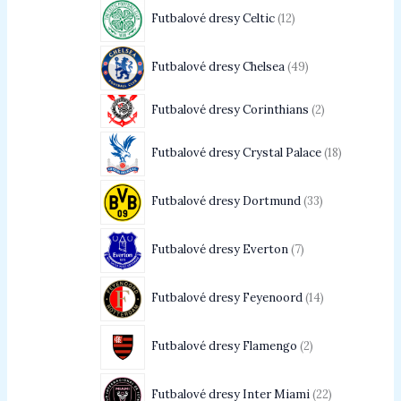
Futbalové dresy Celtic
12
Futbalové dresy Chelsea
49
Futbalové dresy Corinthians
2
Futbalové dresy Crystal Palace
18
Futbalové dresy Dortmund
33
Futbalové dresy Everton
7
Futbalové dresy Feyenoord
14
Futbalové dresy Flamengo
2
Futbalové dresy Inter Miami
22