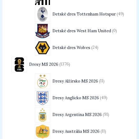
Detské dres Tottenham Hotspur
49
Detské dres West Ham United
0
Detské dres Wolves
24
Dresy MS 2026
1376
Dresy Alžírsko MS 2026
11
Dresy Anglicko MS 2026
49
Dresy Argentína MS 2026
91
Dresy Austrália MS 2026
11