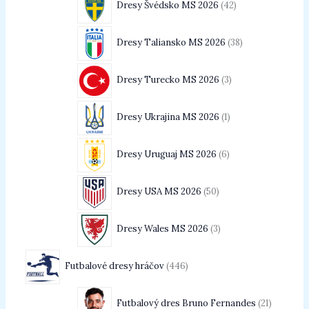
Dresy Švédsko MS 2026
42
Dresy Taliansko MS 2026
38
Dresy Turecko MS 2026
3
Dresy Ukrajina MS 2026
1
Dresy Uruguaj MS 2026
6
Dresy USA MS 2026
50
Dresy Wales MS 2026
3
Futbalové dresy hráčov
446
Futbalový dres Bruno Fernandes
21