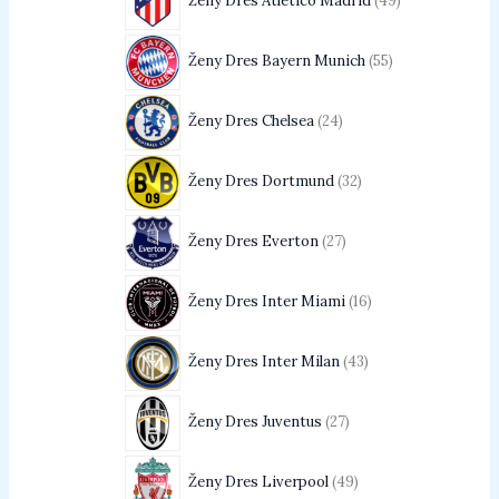
Ženy Dres Atletico Madrid
49
Ženy Dres Bayern Munich
55
Ženy Dres Chelsea
24
Ženy Dres Dortmund
32
Ženy Dres Everton
27
Ženy Dres Inter Miami
16
Ženy Dres Inter Milan
43
Ženy Dres Juventus
27
Ženy Dres Liverpool
49