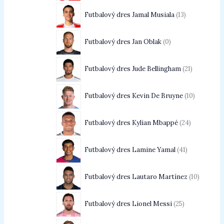
Futbalový dres Jamal Musiala
13
Futbalový dres Jan Oblak
0
Futbalový dres Jude Bellingham
21
Futbalový dres Kevin De Bruyne
10
Futbalový dres Kylian Mbappé
24
Futbalový dres Lamine Yamal
41
Futbalový dres Lautaro Martínez
10
Futbalový dres Lionel Messi
25