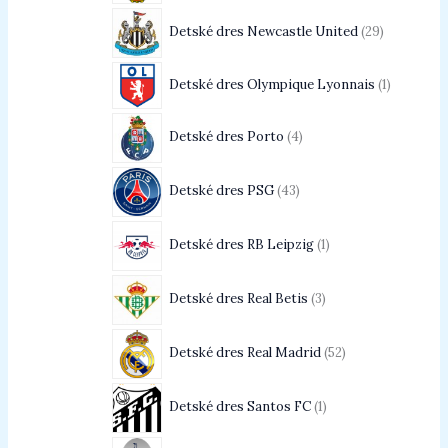
Detské dres Newcastle United
29
Detské dres Olympique Lyonnais
1
Detské dres Porto
4
Detské dres PSG
43
Detské dres RB Leipzig
1
Detské dres Real Betis
3
Detské dres Real Madrid
52
Detské dres Santos FC
1