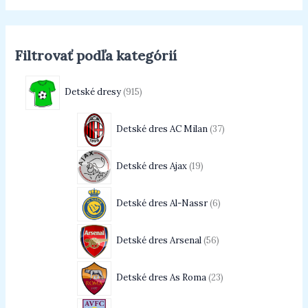
Filtrovať podľa kategórií
Detské dresy
915
Detské dres AC Milan
37
Detské dres Ajax
19
Detské dres Al-Nassr
6
Detské dres Arsenal
56
Detské dres As Roma
23