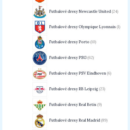
Futbalové dresy Newcastle United
24
Futbalové dresy Olympique Lyonnais
1
Futbalové dresy Porto
10
Futbalové dresy PSG
62
Futbalové dresy PSV Eindhoven
6
Futbalové dresy RB Leipzig
23
Futbalové dresy Real Betis
9
Futbalové dresy Real Madrid
89