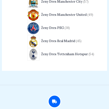
Ženy Dres Manchester City
57
Ženy Dres Manchester United
49
Ženy Dres PSG
38
Ženy Dres Real Madrid
45
Ženy Dres Tottenham Hotspur
54