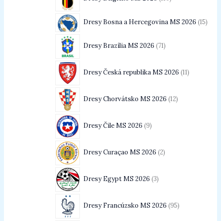
Dresy Bosna a Hercegovina MS 2026
15
Dresy Brazília MS 2026
71
Dresy Česká republika MS 2026
11
Dresy Chorvátsko MS 2026
12
Dresy Čile MS 2026
9
Dresy Curaçao MS 2026
2
Dresy Egypt MS 2026
3
Dresy Francúzsko MS 2026
95