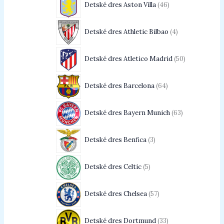
Detské dres Aston Villa
46
Detské dres Athletic Bilbao
4
Detské dres Atletico Madrid
50
Detské dres Barcelona
64
Detské dres Bayern Munich
63
Detské dres Benfica
3
Detské dres Celtic
5
Detské dres Chelsea
57
Detské dres Dortmund
33