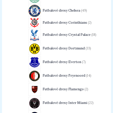
Futbalové dresy Chelsea
49
Futbalové dresy Corinthians
2
Futbalové dresy Crystal Palace
18
Futbalové dresy Dortmund
33
Futbalové dresy Everton
7
Futbalové dresy Feyenoord
14
Futbalové dresy Flamengo
2
Futbalové dresy Inter Miami
22