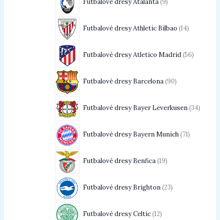
Futbalové dresy Atalanta
9
Futbalové dresy Athletic Bilbao
14
Futbalové dresy Atletico Madrid
56
Futbalové dresy Barcelona
90
Futbalové dresy Bayer Leverkusen
34
Futbalové dresy Bayern Munich
71
Futbalové dresy Benfica
19
Futbalové dresy Brighton
23
Futbalové dresy Celtic
12