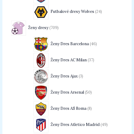
Futbalové dresy Wolves
24
Ženy dresy
709
Ženy Dres Barcelona
46
Ženy Dres AC Milan
37
Ženy Dres Ajax
3
Ženy Dres Arsenal
50
Ženy Dres AS Roma
8
Ženy Dres Atletico Madrid
49