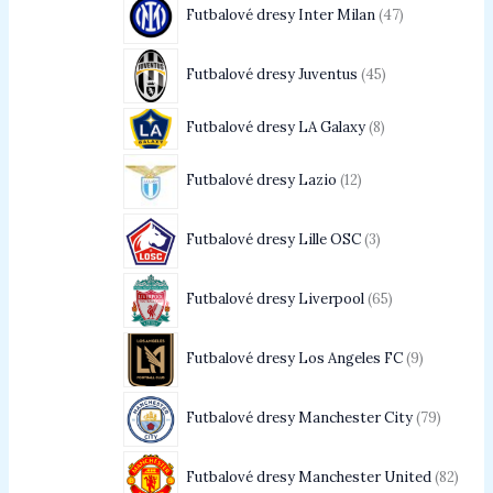
Futbalové dresy Inter Milan
47
Futbalové dresy Juventus
45
Futbalové dresy LA Galaxy
8
Futbalové dresy Lazio
12
Futbalové dresy Lille OSC
3
Futbalové dresy Liverpool
65
Futbalové dresy Los Angeles FC
9
Futbalové dresy Manchester City
79
Futbalové dresy Manchester United
82