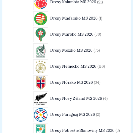
Dresy Kolumbia MS 2026
51
Dresy Maďarsko MS 2026
1
Dresy Maroko MS 2026
30
Dresy Mexiko MS 2026
75
Dresy Nemecko MS 2026
116
Dresy Nórsko MS 2026
34
Dresy Nový Zéland MS 2026
4
Dresy Paraguaj MS 2026
2
Dresy Pobrežie Slonoviny MS 2026
3