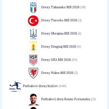
Dresy Taliansko MS 2026
38
Dresy Turecko MS 2026
3
Dresy Ukrajina MS 2026
1
Dresy Uruguaj MS 2026
6
Dresy USA MS 2026
50
Dresy Wales MS 2026
3
Futbalové dresy hráčov
446
Futbalový dres Bruno Fernandes
21