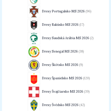
Dresy Portugalsko MS 2026
96
Dresy Rakúsko MS 2026
17
Dresy Saudská Arábia MS 2026
2
Dresy Senegal MS 2026
38
Dresy Škótsko MS 2026
9
Dresy Španielsko MS 2026
120
Dresy Švajčiarsko MS 2026
39
Dresy Švédsko MS 2026
42