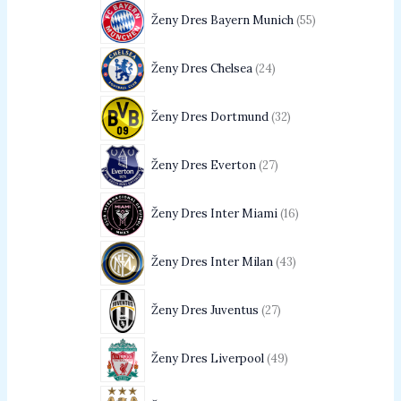
Ženy Dres Bayern Munich
55
Ženy Dres Chelsea
24
Ženy Dres Dortmund
32
Ženy Dres Everton
27
Ženy Dres Inter Miami
16
Ženy Dres Inter Milan
43
Ženy Dres Juventus
27
Ženy Dres Liverpool
49