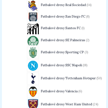
Futbalové dresy Real Sociedad
14
Futbalové dresy San Diego FC
8
Futbalové dresy Santos FC
1
Futbalové dresy SE Palmeiras
2
Futbalové dresy Sporting CP
3
Futbalové dresy SSC Napoli
18
Futbalové dresy Tottenham Hotspur
50
Futbalové dresy Valencia
6
Futbalové dresy West Ham United
24