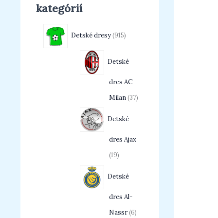
kategórií
Detské dresy
915
Detské
dres AC
Milan
37
Detské
dres Ajax
19
Detské
dres Al-
Nassr
6