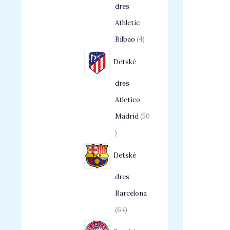
dres
Athletic
Bilbao
4
Detské
dres
Atletico
Madrid
50
Detské
dres
Barcelona
64