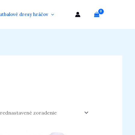
utbalové dresy hráčov