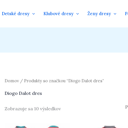
Detské dresy
Klubové dresy
Ženy dresy
F
Domov
/ Produkty so značkou “Diogo Dalot dres”
Diogo Dalot dres
Zobrazuje sa 10 výsledkov