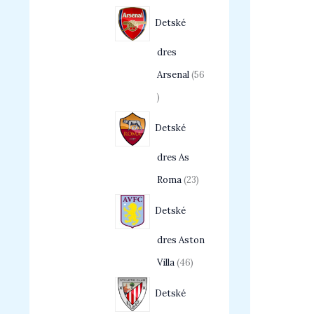
Detské
dres
Arsenal
56
Detské
dres As
Roma
23
Detské
dres Aston
Villa
46
Detské