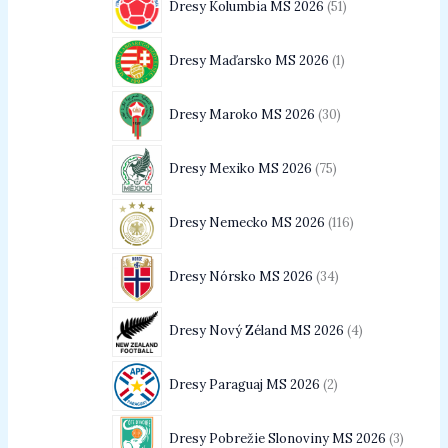
Dresy Kolumbia MS 2026
51
Dresy Maďarsko MS 2026
1
Dresy Maroko MS 2026
30
Dresy Mexiko MS 2026
75
Dresy Nemecko MS 2026
116
Dresy Nórsko MS 2026
34
Dresy Nový Zéland MS 2026
4
Dresy Paraguaj MS 2026
2
Dresy Pobrežie Slonoviny MS 2026
3