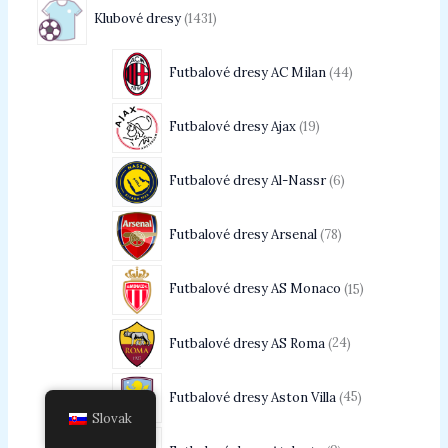
Klubové dresy
1431
Futbalové dresy AC Milan
44
Futbalové dresy Ajax
19
Futbalové dresy Al-Nassr
6
Futbalové dresy Arsenal
78
Futbalové dresy AS Monaco
15
Futbalové dresy AS Roma
24
Futbalové dresy Aston Villa
45
Slovak