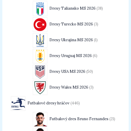
Dresy Taliansko MS 2026
38
Dresy Turecko MS 2026
3
Dresy Ukrajina MS 2026
1
Dresy Uruguaj MS 2026
6
Dresy USA MS 2026
50
Dresy Wales MS 2026
3
Futbalové dresy hráčov
446
Futbalový dres Bruno Fernandes
21