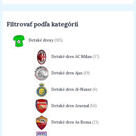
Filtrovať podľa kategórií
Detské dresy
915
Detské dres AC Milan
37
Detské dres Ajax
19
Detské dres Al-Nassr
6
Detské dres Arsenal
56
Detské dres As Roma
23