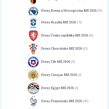
Dresy Bosna a Hercegovina MS 2026
15
Dresy Brazília MS 2026
71
Dresy Česká republika MS 2026
11
Dresy Chorvátsko MS 2026
12
Dresy Čile MS 2026
9
Dresy Curaçao MS 2026
2
Dresy Egypt MS 2026
3
Dresy Francúzsko MS 2026
95