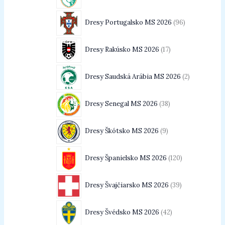
Dresy Portugalsko MS 2026
96
Dresy Rakúsko MS 2026
17
Dresy Saudská Arábia MS 2026
2
Dresy Senegal MS 2026
38
Dresy Škótsko MS 2026
9
Dresy Španielsko MS 2026
120
Dresy Švajčiarsko MS 2026
39
Dresy Švédsko MS 2026
42