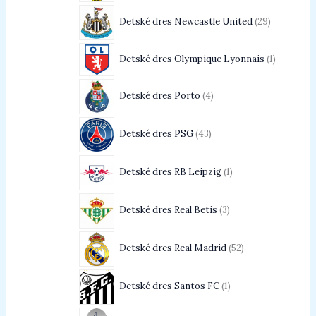
Detské dres Newcastle United
29
Detské dres Olympique Lyonnais
1
Detské dres Porto
4
Detské dres PSG
43
Detské dres RB Leipzig
1
Detské dres Real Betis
3
Detské dres Real Madrid
52
Detské dres Santos FC
1