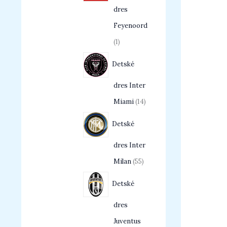
dres
Feyenoord
1
Detské
dres Inter
Miami
14
Detské
dres Inter
Milan
55
Detské
dres
Juventus