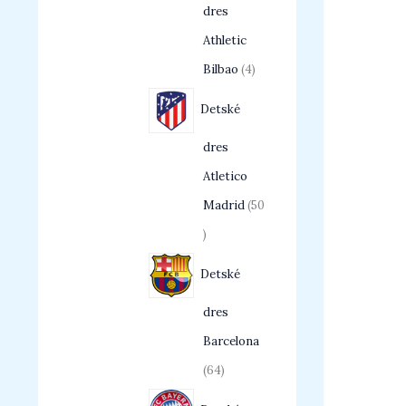
dres
Athletic
Bilbao
4
Detské
dres
Atletico
Madrid
50
Detské
dres
Barcelona
64