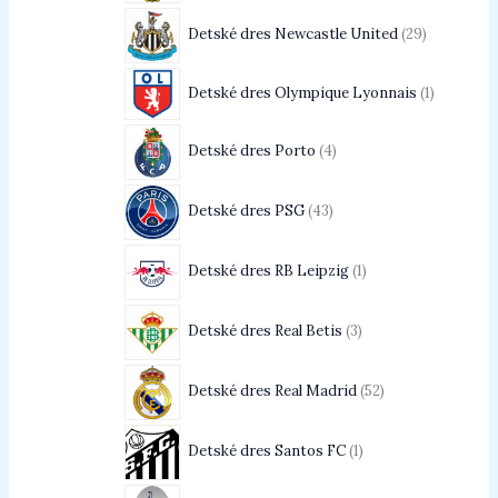
Detské dres Newcastle United
29
Detské dres Olympique Lyonnais
1
Detské dres Porto
4
Detské dres PSG
43
Detské dres RB Leipzig
1
Detské dres Real Betis
3
Detské dres Real Madrid
52
Detské dres Santos FC
1