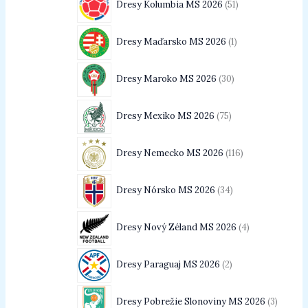
Dresy Kolumbia MS 2026
51
Dresy Maďarsko MS 2026
1
Dresy Maroko MS 2026
30
Dresy Mexiko MS 2026
75
Dresy Nemecko MS 2026
116
Dresy Nórsko MS 2026
34
Dresy Nový Zéland MS 2026
4
Dresy Paraguaj MS 2026
2
Dresy Pobrežie Slonoviny MS 2026
3