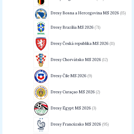
Dresy Bosna a Hercegovina MS 2026
15
Dresy Brazília MS 2026
71
Dresy Česká republika MS 2026
11
Dresy Chorvátsko MS 2026
12
Dresy Čile MS 2026
9
Dresy Curaçao MS 2026
2
Dresy Egypt MS 2026
3
Dresy Francúzsko MS 2026
95