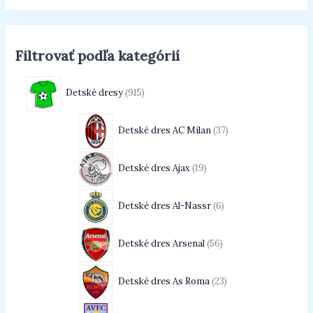
Filtrovať podľa kategórií
Detské dresy
915
Detské dres AC Milan
37
Detské dres Ajax
19
Detské dres Al-Nassr
6
Detské dres Arsenal
56
Detské dres As Roma
23