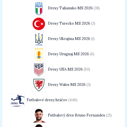
Dresy Taliansko MS 2026
38
Dresy Turecko MS 2026
3
Dresy Ukrajina MS 2026
1
Dresy Uruguaj MS 2026
6
Dresy USA MS 2026
50
Dresy Wales MS 2026
3
Futbalové dresy hráčov
446
Futbalový dres Bruno Fernandes
21