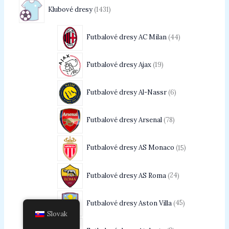
Klubové dresy
1431
Futbalové dresy AC Milan
44
Futbalové dresy Ajax
19
Futbalové dresy Al-Nassr
6
Futbalové dresy Arsenal
78
Futbalové dresy AS Monaco
15
Futbalové dresy AS Roma
24
Futbalové dresy Aston Villa
45
Slovak