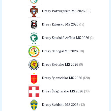
Dresy Portugalsko MS 2026
96
Dresy Rakúsko MS 2026
17
Dresy Saudská Arábia MS 2026
2
Dresy Senegal MS 2026
38
Dresy Škótsko MS 2026
9
Dresy Španielsko MS 2026
120
Dresy Švajčiarsko MS 2026
39
Dresy Švédsko MS 2026
42