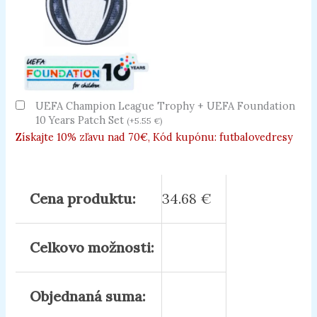
UEFA Champion League Trophy + UEFA Foundation
10 Years Patch Set
(
+
5.55
€
)
Získajte 10% zľavu nad 70€, Kód kupónu: futbalovedresy
Cena produktu:
34.68
€
Celkovo možnosti:
Objednaná suma: