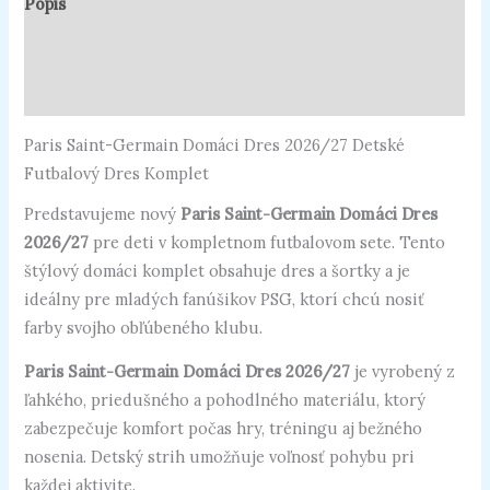
Popis
Ďalšie informácie
Recenzie (0)
Paris Saint-Germain Domáci Dres 2026/27 Detské
Futbalový Dres Komplet
Predstavujeme nový
Paris Saint-Germain Domáci Dres
2026/27
pre deti v kompletnom futbalovom sete. Tento
štýlový domáci komplet obsahuje dres a šortky a je
ideálny pre mladých fanúšikov PSG, ktorí chcú nosiť
farby svojho obľúbeného klubu.
Paris Saint-Germain Domáci Dres 2026/27
je vyrobený z
ľahkého, priedušného a pohodlného materiálu, ktorý
zabezpečuje komfort počas hry, tréningu aj bežného
nosenia. Detský strih umožňuje voľnosť pohybu pri
každej aktivite.