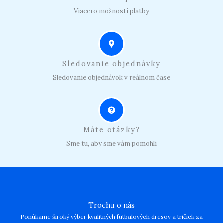
Viacero možností platby
Sledovanie objednávky
Sledovanie objednávok v reálnom čase
Máte otázky?
Sme tu, aby sme vám pomohli
Trochu o nás
Ponúkame široký výber kvalitných futbalových dresov a tričiek za