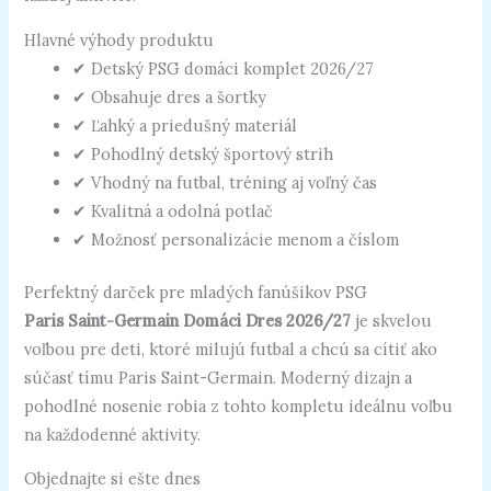
Hlavné výhody produktu
✔ Detský PSG domáci komplet 2026/27
✔ Obsahuje dres a šortky
✔ Ľahký a priedušný materiál
✔ Pohodlný detský športový strih
✔ Vhodný na futbal, tréning aj voľný čas
✔ Kvalitná a odolná potlač
✔ Možnosť personalizácie menom a číslom
Perfektný darček pre mladých fanúšikov PSG
Paris Saint-Germain Domáci Dres 2026/27
je skvelou
voľbou pre deti, ktoré milujú futbal a chcú sa cítiť ako
súčasť tímu Paris Saint-Germain. Moderný dizajn a
pohodlné nosenie robia z tohto kompletu ideálnu voľbu
na každodenné aktivity.
Objednajte si ešte dnes