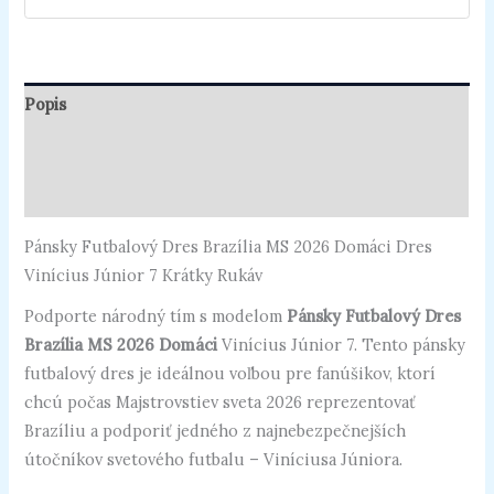
Popis
Ďalšie informácie
Recenzie (0)
Pánsky Futbalový Dres Brazília MS 2026 Domáci Dres
Vinícius Júnior 7 Krátky Rukáv
Podporte národný tím s modelom
Pánsky Futbalový Dres
Brazília MS 2026 Domáci
Vinícius Júnior 7. Tento pánsky
futbalový dres je ideálnou voľbou pre fanúšikov, ktorí
chcú počas Majstrovstiev sveta 2026 reprezentovať
Brazíliu a podporiť jedného z najnebezpečnejších
útočníkov svetového futbalu – Viníciusa Júniora.