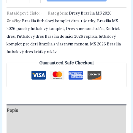
Katalógové číslo:
-
Kategória:
Dresy Brazília MS 2026
Značky:
Brazília futbalový komplet dres + šortky
,
Brazília MS
2026 pánsky futbalový komplet
,
Dres s menom hráča
,
Endrick
dres
,
Futbalový dres Brazília domáci 2026 replika
,
futbalový
komplet pre deti Brazília s vlastným menom
,
MS 2026 Brazília
futbalový dres krátky rukáv
Guaranteed Safe Checkout
Popis
Ďalšie informácie