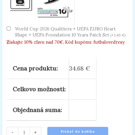
World Cup 2026 Qualifiers + UEFA EURO Heart
Shape + UEFA Foundation 10 Years Patch Set
(
+
3.65
€
)
Získajte 10% zľavu nad 70€, Kód kupónu: futbalovedresy
Cena produktu:
34.68
€
Celkovo možnosti:
Objednaná suma:
-
+
Pridať do košíka