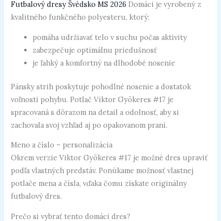
Futbalový dresy Švédsko MS 2026
Domáci je vyrobený z
kvalitného funkčného polyesteru, ktorý:
pomáha udržiavať telo v suchu počas aktivity
zabezpečuje optimálnu priedušnosť
je ľahký a komfortný na dlhodobé nosenie
Pánsky strih poskytuje pohodlné nosenie a dostatok
voľnosti pohybu. Potlač Viktor Gyökeres #17 je
spracovaná s dôrazom na detail a odolnosť, aby si
zachovala svoj vzhľad aj po opakovanom praní.
Meno a číslo – personalizácia
Okrem verzie Viktor Gyökeres #17 je možné dres upraviť
podľa vlastných predstáv. Ponúkame možnosť vlastnej
potlače mena a čísla, vďaka čomu získate originálny
futbalový dres.
Prečo si vybrať tento domáci dres?