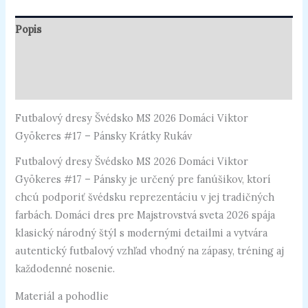
Popis
Ďalšie informácie
Recenzie (0)
Futbalový dresy Švédsko MS 2026 Domáci Viktor
Gyökeres #17 – Pánsky Krátky Rukáv
Futbalový dresy Švédsko MS 2026 Domáci Viktor
Gyökeres #17 – Pánsky je určený pre fanúšikov, ktorí
chcú podporiť švédsku reprezentáciu v jej tradičných
farbách. Domáci dres pre Majstrovstvá sveta 2026 spája
klasický národný štýl s modernými detailmi a vytvára
autentický futbalový vzhľad vhodný na zápasy, tréning aj
každodenné nosenie.
Materiál a pohodlie