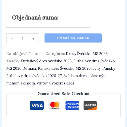
Objednaná suma:
-
+
Pridať do košíka
Katalógové číslo:
-
Kategória:
Dresy Švédsko MS 2026
Značky:
Futbalový dres Švédsko 2026
,
Futbalový dres Švédsko
MS 2026 Domáci
,
Pánsky dres Švédsko MS 2026 lacný
,
Pánsky
futbalový dres Švédsko 2026-27
,
Švédsko dres s vlastným
menom a číslom
,
Viktor Gyokeres dres
Guaranteed Safe Checkout