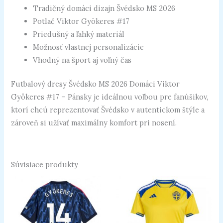
Tradičný domáci dizajn Švédsko MS 2026
Potlač Viktor Gyökeres #17
Priedušný a ľahký materiál
Možnosť vlastnej personalizácie
Vhodný na šport aj voľný čas
Futbalový dresy Švédsko MS 2026 Domáci Viktor
Gyökeres #17 – Pánsky je ideálnou voľbou pre fanúšikov,
ktorí chcú reprezentovať Švédsko v autentickom štýle a
zároveň si užívať maximálny komfort pri nosení.
Súvisiace produkty