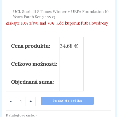
UCL Starball 5 Times Winner + UEFA Foundation 10
Years Patch Set
(
+
5.55
€
)
Získajte 10% zľavu nad 70€, Kód kupónu: futbalovedresy
Cena produktu:
34.68
€
Celkovo možnosti:
Objednaná suma:
-
+
Pridať do košíka
Katalógové číslo:
-