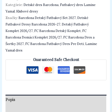
Kategórie:
Detské dres Barcelona
,
Futbalový dres Lamine
Yamal
,
Klubové dresy
Značky:
Barcelona Detský Futbalový Set 2027
,
Detské
Futbalové Dresy Barcelona 2026-27
,
Detský Futbalový
Komplet 2026/27
,
FC Barcelona Detský Komplet
,
FC
Barcelona Domáci Komplet 2026/27
,
FC Barcelona Dres a
Šortky 2027
,
FC Barcelona Futbalový Dres Pre Deti
,
Lamine
Yamal dres
Guaranteed Safe Checkout
Popis
Ďalšie informácie