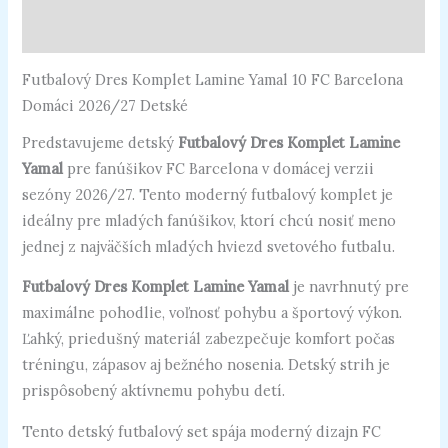
Recenzie (0)
Futbalový Dres Komplet Lamine Yamal 10 FC Barcelona
Domáci 2026/27 Detské
Predstavujeme detský
Futbalový Dres Komplet Lamine
Yamal
pre fanúšikov FC Barcelona v domácej verzii
sezóny 2026/27. Tento moderný futbalový komplet je
ideálny pre mladých fanúšikov, ktorí chcú nosiť meno
jednej z najväčších mladých hviezd svetového futbalu.
Futbalový Dres Komplet Lamine Yamal
je navrhnutý pre
maximálne pohodlie, voľnosť pohybu a športový výkon.
Ľahký, priedušný materiál zabezpečuje komfort počas
tréningu, zápasov aj bežného nosenia. Detský strih je
prispôsobený aktívnemu pohybu detí.
Tento detský futbalový set spája moderný dizajn FC