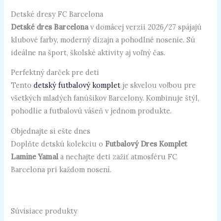
Detské dresy FC Barcelona
Detské dres Barcelona
v domácej verzii 2026/27 spájajú
klubové farby, moderný dizajn a pohodlné nosenie. Sú
ideálne na šport, školské aktivity aj voľný čas.
Perfektný darček pre deti
Tento
detský futbalový komplet
je skvelou voľbou pre
všetkých mladých fanúšikov Barcelony. Kombinuje štýl,
pohodlie a futbalovú vášeň v jednom produkte.
Objednajte si ešte dnes
Doplňte detskú kolekciu o
Futbalový Dres Komplet
Lamine Yamal
a nechajte deti zažiť atmosféru FC
Barcelona pri každom nosení.
Súvisiace produkty