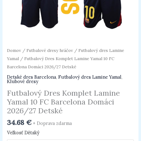
Detské
Domov
/
Futbalové dresy hráčov
/
Futbalový dres Lamine
Yamal
/ Futbalový Dres Komplet Lamine Yamal 10 FC
Barcelona Domáci 2026/27 Detské
Detské dres Barcelona
,
Futbalový dres Lamine Yamal
,
Klubové dresy
Futbalový Dres Komplet Lamine
Yamal 10 FC Barcelona Domáci
2026/27 Detské
34.68
€
+ Doprava zdarma
Veľkosť Dětský