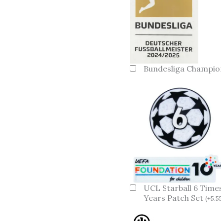
Bundesliga Champio
UCL Starball 6 Time
Years Patch Set
(
+
5.5