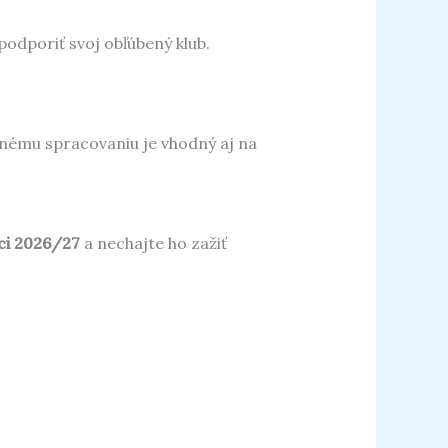
 podporiť svoj obľúbený klub.
tnému spracovaniu je vhodný aj na
ci 2026/27
a nechajte ho zažiť