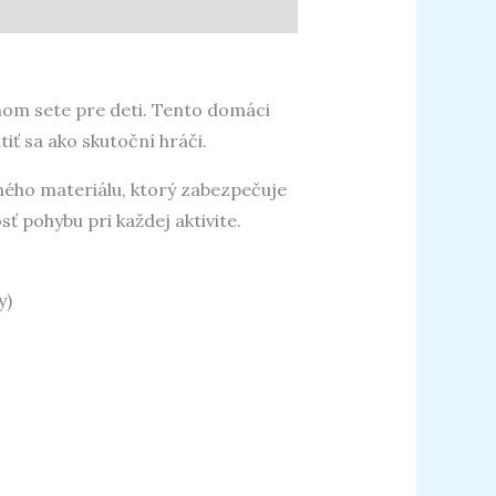
om sete pre deti. Tento domáci
iť sa ako skutoční hráči.
ného materiálu, ktorý zabezpečuje
ť pohybu pri každej aktivite.
y)