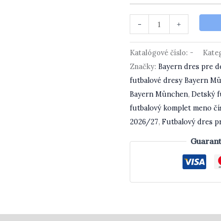
-
+
Katalógové číslo:
-
Kate
Značky:
Bayern dres pre d
futbalové dresy Bayern M
Bayern München
,
Detský f
futbalový komplet meno čí
2026/27
,
Futbalový dres p
Guarant